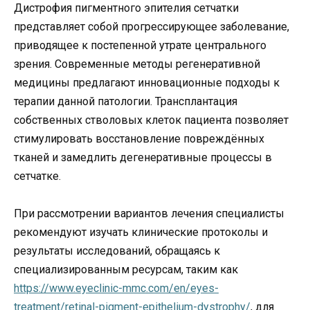
Дистрофия пигментного эпителия сетчатки
представляет собой прогрессирующее заболевание,
приводящее к постепенной утрате центрального
зрения. Современные методы регенеративной
медицины предлагают инновационные подходы к
терапии данной патологии. Трансплантация
собственных стволовых клеток пациента позволяет
стимулировать восстановление повреждённых
тканей и замедлить дегенеративные процессы в
сетчатке.
При рассмотрении вариантов лечения специалисты
рекомендуют изучать клинические протоколы и
результаты исследований, обращаясь к
специализированным ресурсам, таким как
https://www.eyeclinic-mmc.com/en/eyes-
treatment/retinal-pigment-epithelium-dystrophy/
, для