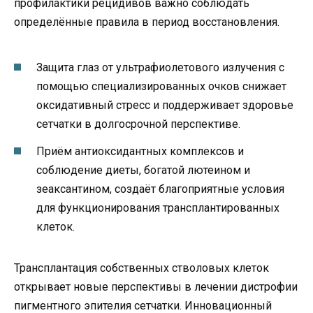
профилактики рецидивов важно соблюдать
определённые правила в период восстановления.
Защита глаз от ультрафиолетового излучения с
помощью специализированных очков снижает
оксидативный стресс и поддерживает здоровье
сетчатки в долгосрочной перспективе.
Приём антиоксидантных комплексов и
соблюдение диеты, богатой лютеином и
зеаксантином, создаёт благоприятные условия
для функционирования трансплантированных
клеток.
Трансплантация собственных стволовых клеток
открывает новые перспективы в лечении дистрофии
пигментного эпителия сетчатки. Инновационный