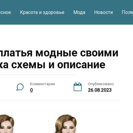
есное
Красота и здоровье
Мода
Новости
Поле
платья модные своими
а схемы и описание
Комментарии
Опубликовано
0
26.08.2023