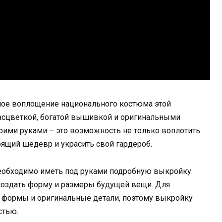
ьное воплощение национального костюма этой
расцветкой, богатой вышивкой и оригинальными
ими руками – это возможность не только воплотить
оящий шедевр и украсить свой гардероб.
необходимо иметь под руками подробную выкройку.
 создать форму и размеры будущей вещи. Для
 формы и оригинальные детали, поэтому выкройку
стью.