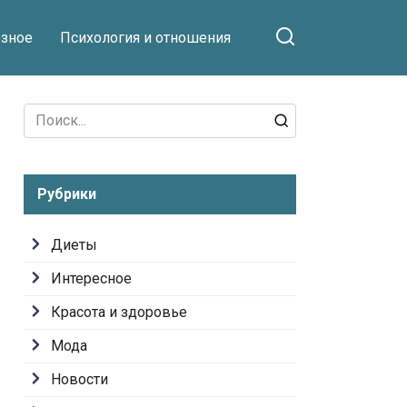
зное
Психология и отношения
Search
for:
Рубрики
Диеты
Интересное
Красота и здоровье
Мода
Новости