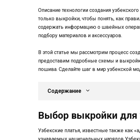
Описание технологии создания узбекского 
только выкройки, чтобы понять, как прави
содержать информацию о швейных операци
подбору материалов и аксессуаров.
В этой статье мы рассмотрим процесс соз
предоставим подробные схемы и выкройки
пошива. Сделайте шаг в мир узбекской мо
Содержание
Выбор выкройки для 
Узбекские платья, известные также как «
узнаваемых национальных нарядов Узбеки