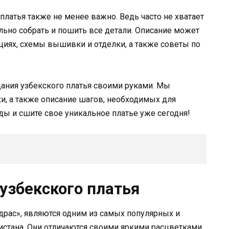
платья также не менее важно. Ведь часто не хватает
льно собрать и пошить все детали. Описание может
ях, схемы вышивки и отделки, а также советы по
дания узбекского платья своими руками. Мы
, а также описание шагов, необходимых для
ды и сшите свое уникальное платье уже сегодня!
узбекского платья
адрас», являются одним из самых популярных и
стана. Они отличаются своими яркими расцветками,