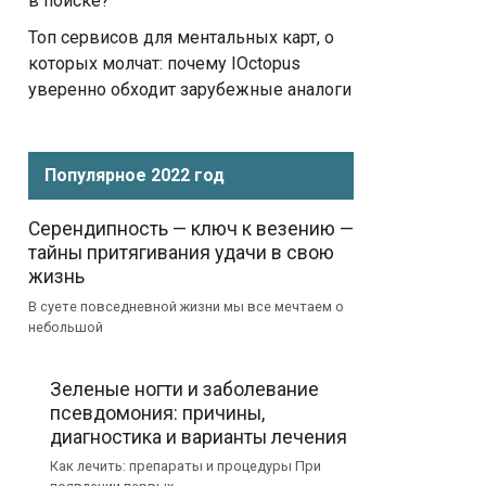
в поиске?
Топ сервисов для ментальных карт, о
которых молчат: почему IOctopus
уверенно обходит зарубежные аналоги
Популярное 2022 год
Серендипность — ключ к везению —
тайны притягивания удачи в свою
жизнь
В суете повседневной жизни мы все мечтаем о
небольшой
Зеленые ногти и заболевание
псевдомония: причины,
диагностика и варианты лечения
Как лечить: препараты и процедуры При