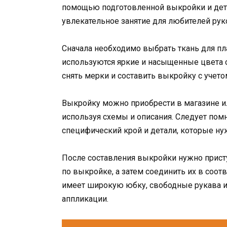
помощью подготовленной выкройки и дета
увлекательное занятие для любителей рук
Сначала необходимо выбрать ткань для пл
используются яркие и насыщенные цвета с
снять мерки и составить выкройку с учет
Выкройку можно приобрести в магазине ил
используя схемы и описания. Следует помн
специфический крой и детали, которые ну
После составления выкройки нужно присту
по выкройке, а затем соединить их в соот
имеет широкую юбку, свободные рукава и
аппликации.