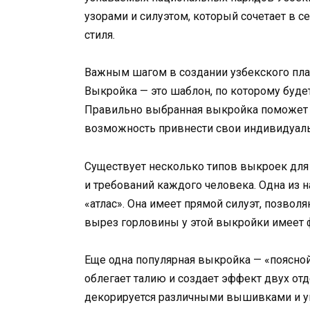
узорами и силуэтом, который сочетает в 
стиля.
Важным шагом в создании узбекского пла
Выкройка — это шаблон, по которому буде
Правильно выбранная выкройка поможет с
возможность привнести свои индивидуал
Существует несколько типов выкроек для 
и требований каждого человека. Одна из 
«атлас». Она имеет прямой силуэт, позво
вырез горловины у этой выкройки имеет 
Еще одна популярная выкройка — «поясной
облегает талию и создает эффект двух отд
декорируется различными вышивками и 