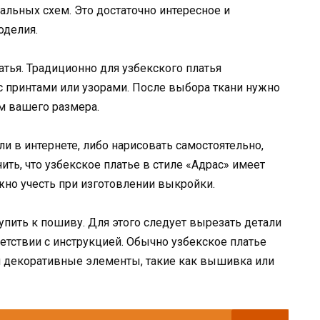
льных схем. Это достаточно интересное и
оделия.
атья. Традиционно для узбекского платья
 принтами или узорами. После выбора ткани нужно
ом вашего размера.
и в интернете, либо нарисовать самостоятельно,
ить, что узбекское платье в стиле «Адрас» имеет
жно учесть при изготовлении выкройки.
пить к пошиву. Для этого следует вырезать детали
ветствии с инструкцией. Обычно узбекское платье
 декоративные элементы, такие как вышивка или