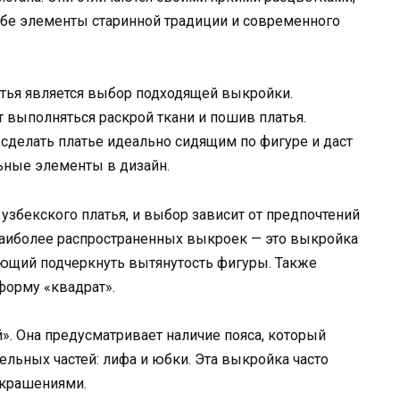
себе элементы старинной традиции и современного
тья является выбор подходящей выкройки.
т выполняться раскрой ткани и пошив платья.
делать платье идеально сидящим по фигуре и даст
ьные элементы в дизайн.
узбекского платья, и выбор зависит от предпочтений
наиболее распространенных выкроек — это выкройка
ляющий подчеркнуть вытянутость фигуры. Также
форму «квадрат».
». Она предусматривает наличие пояса, который
ельных частей: лифа и юбки. Эта выкройка часто
украшениями.