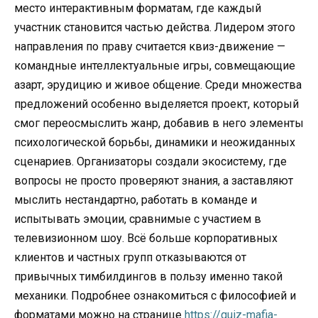
место интерактивным форматам, где каждый
участник становится частью действа. Лидером этого
направления по праву считается квиз-движение —
командные интеллектуальные игры, совмещающие
азарт, эрудицию и живое общение. Среди множества
предложений особенно выделяется проект, который
смог переосмыслить жанр, добавив в него элементы
психологической борьбы, динамики и неожиданных
сценариев. Организаторы создали экосистему, где
вопросы не просто проверяют знания, а заставляют
мыслить нестандартно, работать в команде и
испытывать эмоции, сравнимые с участием в
телевизионном шоу. Всё больше корпоративных
клиентов и частных групп отказываются от
привычных тимбилдингов в пользу именно такой
механики. Подробнее ознакомиться с философией и
форматами можно на странице
https://quiz-mafia-