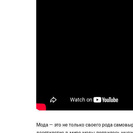
Мода — это не только своего рода самовы
десятилетие в мире моды появилось множ