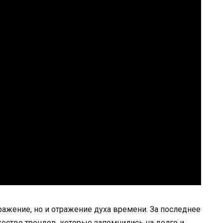
ражение, но и отражение духа времени. За последнее
ество трендов, которые запомнились на долго и