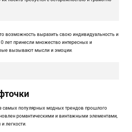
 это возможность выразить свою индивидуальность и
10 лет принесли множество интересных и
рые вызывают мысли и эмоции.
фточки
из самых популярных модных трендов прошлого
хновлен романтическими и винтажными элементами,
и легкости.