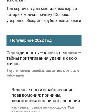
в поиске?
Топ сервисов для ментальных карт, о
которых молчат: почему IOctopus
уверенно обходит зарубежные аналоги
Популярное 2022 год
Серендипность — ключ к везению —
тайны притягивания удачи в свою
жизнь
В суете повседневной жизни мы все мечтаем о
небольшой
Зеленые ногти и заболевание
псевдомония: причины,
диагностика и варианты лечения
Как лечить: препараты и процедуры При