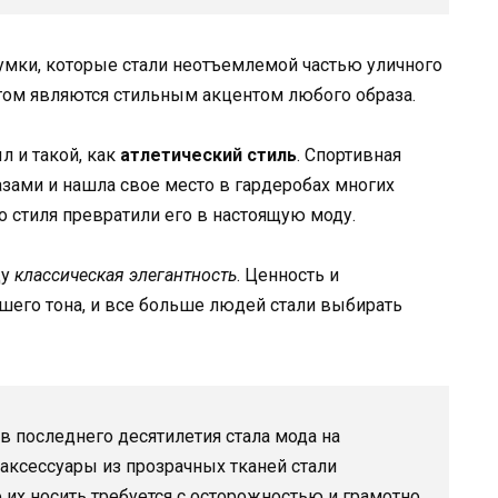
сумки, которые стали неотъемлемой частью уличного
этом являются стильным акцентом любого образа.
л и такой, как
атлетический стиль
. Спортивная
ами и нашла свое место в гардеробах многих
о стиля превратили его в настоящую моду.
ду
классическая элегантность
. Ценность и
шего тона, и все больше людей стали выбирать
 последнего десятилетия стала мода на
аксессуары из прозрачных тканей стали
 их носить требуется с осторожностью и грамотно