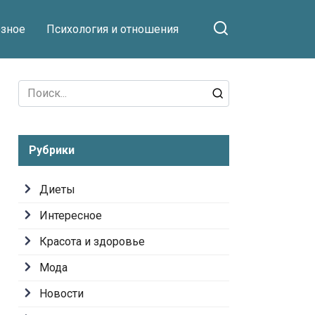
зное
Психология и отношения
Search
for:
Рубрики
Диеты
Интересное
Красота и здоровье
Мода
Новости