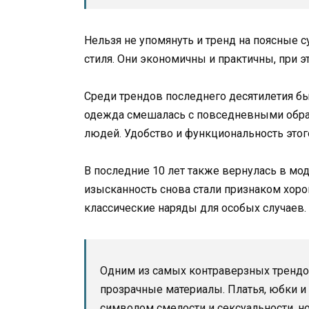
Нельзя не упомянуть и тренд на поясные 
стиля. Они экономичны и практичны, при 
Среди трендов последнего десятилетия бы
одежда смешалась с повседневными образ
людей. Удобство и функциональность этог
В последние 10 лет также вернулась в мо
изысканность снова стали признаком хоро
классические наряды для особых случаев.
Одним из самых контраверзных трендов
прозрачные материалы. Платья, юбки и 
символом смелости и сексуальности, но