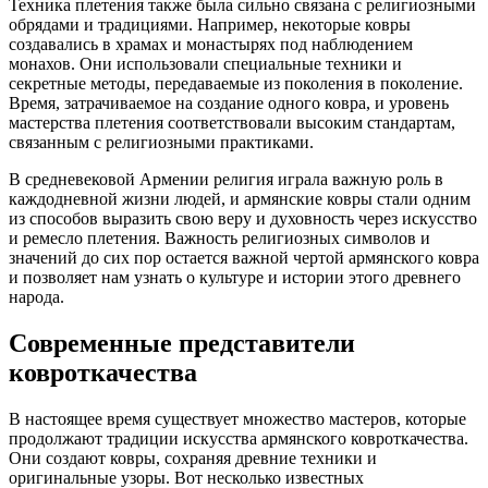
Техника плетения также была сильно связана с религиозными
обрядами и традициями. Например, некоторые ковры
создавались в храмах и монастырях под наблюдением
монахов. Они использовали специальные техники и
секретные методы, передаваемые из поколения в поколение.
Время, затрачиваемое на создание одного ковра, и уровень
мастерства плетения соответствовали высоким стандартам,
связанным с религиозными практиками.
В средневековой Армении религия играла важную роль в
каждодневной жизни людей, и армянские ковры стали одним
из способов выразить свою веру и духовность через искусство
и ремесло плетения. Важность религиозных символов и
значений до сих пор остается важной чертой армянского ковра
и позволяет нам узнать о культуре и истории этого древнего
народа.
Современные представители
ковроткачества
В настоящее время существует множество мастеров, которые
продолжают традиции искусства армянского ковроткачества.
Они создают ковры, сохраняя древние техники и
оригинальные узоры. Вот несколько известных