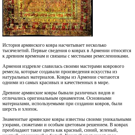
История армянского ковра насчитывает несколько
тысячелетий. Первые сведения о коврах в Армении относятся
к древним временам и связаны с местными ремесленниками.
Армения издревле славилась своими мастерами коврового
ремесла, которые создавали произведения искусства из
натуральных материалов. Ковры из Армении считаются
одними из самых красивых и качественных в мире.
Древние армянские ковры бывали различных видов и
отличались оригинальным орнаментом. Основными
материалами, используемыми при создании ковров, были
шерсть и хлопок.
Знаменитые армянские ковры известны своими уникальными
узорами, сюжетами и особым цветовым решением. В коврах
преобладают такие цвета как красный, синий, зеленый,