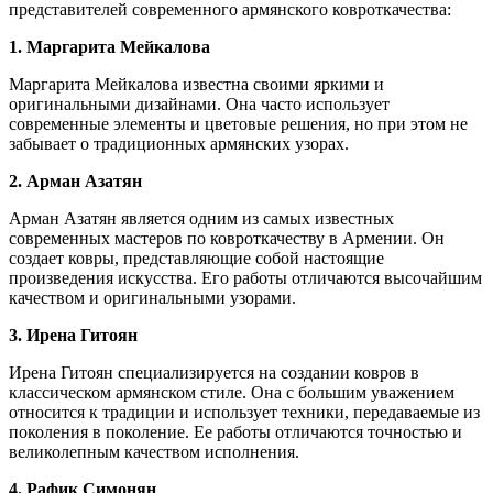
представителей современного армянского ковроткачества:
1. Маргарита Мейкалова
Маргарита Мейкалова известна своими яркими и
оригинальными дизайнами. Она часто использует
современные элементы и цветовые решения, но при этом не
забывает о традиционных армянских узорах.
2. Арман Азатян
Арман Азатян является одним из самых известных
современных мастеров по ковроткачеству в Армении. Он
создает ковры, представляющие собой настоящие
произведения искусства. Его работы отличаются высочайшим
качеством и оригинальными узорами.
3. Ирена Гитоян
Ирена Гитоян специализируется на создании ковров в
классическом армянском стиле. Она с большим уважением
относится к традиции и использует техники, передаваемые из
поколения в поколение. Ее работы отличаются точностью и
великолепным качеством исполнения.
4. Рафик Симонян