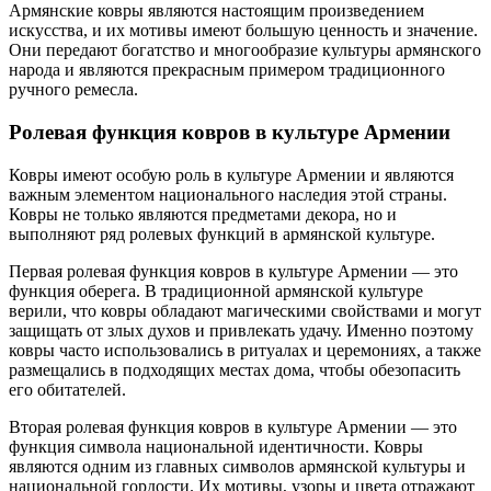
Армянские ковры являются настоящим произведением
искусства, и их мотивы имеют большую ценность и значение.
Они передают богатство и многообразие культуры армянского
народа и являются прекрасным примером традиционного
ручного ремесла.
Ролевая функция ковров в культуре Армении
Ковры имеют особую роль в культуре Армении и являются
важным элементом национального наследия этой страны.
Ковры не только являются предметами декора, но и
выполняют ряд ролевых функций в армянской культуре.
Первая ролевая функция ковров в культуре Армении — это
функция оберега. В традиционной армянской культуре
верили, что ковры обладают магическими свойствами и могут
защищать от злых духов и привлекать удачу. Именно поэтому
ковры часто использовались в ритуалах и церемониях, а также
размещались в подходящих местах дома, чтобы обезопасить
его обитателей.
Вторая ролевая функция ковров в культуре Армении — это
функция символа национальной идентичности. Ковры
являются одним из главных символов армянской культуры и
национальной гордости. Их мотивы, узоры и цвета отражают