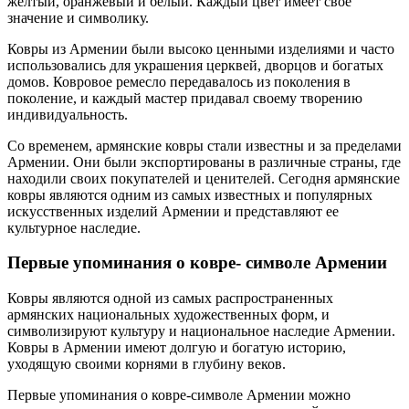
желтый, оранжевый и белый. Каждый цвет имеет свое
значение и символику.
Ковры из Армении были высоко ценными изделиями и часто
использовались для украшения церквей, дворцов и богатых
домов. Ковровое ремесло передавалось из поколения в
поколение, и каждый мастер придавал своему творению
индивидуальность.
Со временем, армянские ковры стали известны и за пределами
Армении. Они были экспортированы в различные страны, где
находили своих покупателей и ценителей. Сегодня армянские
ковры являются одним из самых известных и популярных
искусственных изделий Армении и представляют ее
культурное наследие.
Первые упоминания о ковре- символе Армении
Ковры являются одной из самых распространенных
армянских национальных художественных форм, и
символизируют культуру и национальное наследие Армении.
Ковры в Армении имеют долгую и богатую историю,
уходящую своими корнями в глубину веков.
Первые упоминания о ковре-символе Армении можно