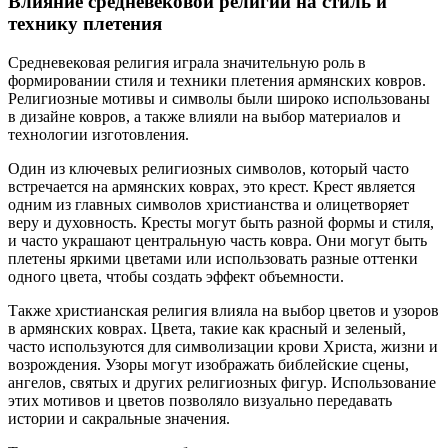
Влияние средневековой религии на стиль и
технику плетения
Средневековая религия играла значительную роль в
формировании стиля и техники плетения армянских ковров.
Религиозные мотивы и символы были широко использованы
в дизайне ковров, а также влияли на выбор материалов и
технологии изготовления.
Один из ключевых религиозных символов, который часто
встречается на армянских коврах, это крест. Крест является
одним из главных символов христианства и олицетворяет
веру и духовность. Кресты могут быть разной формы и стиля,
и часто украшают центральную часть ковра. Они могут быть
плетены яркими цветами или использовать разные оттенки
одного цвета, чтобы создать эффект объемности.
Также христианская религия влияла на выбор цветов и узоров
в армянских коврах. Цвета, такие как красный и зеленый,
часто используются для символизации крови Христа, жизни и
возрождения. Узоры могут изображать библейские сцены,
ангелов, святых и других религиозных фигур. Использование
этих мотивов и цветов позволяло визуально передавать
истории и сакральные значения.