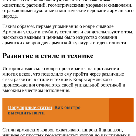
животных, растений, геометрическими узорами и символами,
отражающими духовные и мистические верования армянского
народа.
Таким образом, первые упоминания о ковре-символе
Армении уходят в глубину сотен лет и свидетельствуют о том,
насколько важным и ценным было искусство создания
армянских ковров для армянской культуры и идентичности.
Развитие в стиле и технике
История армянского ковра простирается на протяжении
многих веков, что позволило ему пройти через различные
фазы развития в стиле и технике. Ковры армянского
происхождения отличаются своей уникальной эстетикой и
высоким качеством исполнения.
Популярные статьи
Как быстро
высушить ногти
Стили армянских ковров охватывают широкий диапазон,
начиная от простых геометрических узоров до изысканных и