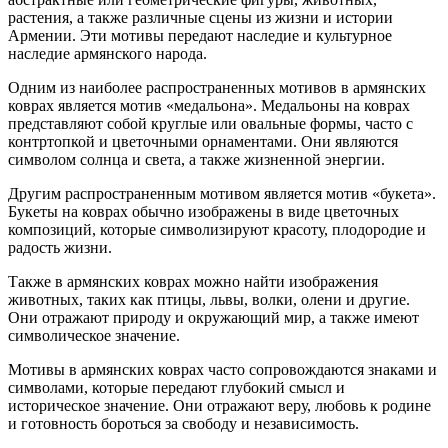
растения, а также различные сцены из жизни и истории
Армении. Эти мотивы передают наследие и культурное
наследие армянского народа.
Одним из наиболее распространенных мотивов в армянских
коврах является мотив «медальона». Медальоны на коврах
представляют собой круглые или овальные формы, часто с
контртопкой и цветочными орнаментами. Они являются
символом солнца и света, а также жизненной энергии.
Другим распространенным мотивом является мотив «букета».
Букеты на коврах обычно изображены в виде цветочных
композиций, которые символизируют красоту, плодородие и
радость жизни.
Также в армянских коврах можно найти изображения
животных, таких как птицы, львы, волки, олени и другие.
Они отражают природу и окружающий мир, а также имеют
символическое значение.
Мотивы в армянских коврах часто сопровождаются знаками и
символами, которые передают глубокий смысл и
историческое значение. Они отражают веру, любовь к родине
и готовность бороться за свободу и независимость.