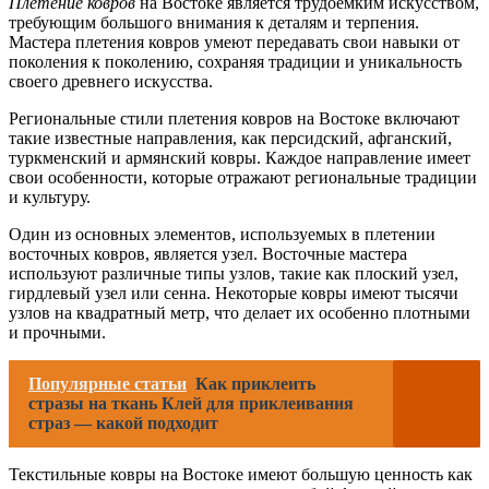
Плетение ковров
на Востоке является трудоемким искусством,
требующим большого внимания к деталям и терпения.
Мастера плетения ковров умеют передавать свои навыки от
поколения к поколению, сохраняя традиции и уникальность
своего древнего искусства.
Региональные стили плетения ковров на Востоке включают
такие известные направления, как персидский, афганский,
туркменский и армянский ковры. Каждое направление имеет
свои особенности, которые отражают региональные традиции
и культуру.
Один из основных элементов, используемых в плетении
восточных ковров, является узел. Восточные мастера
используют различные типы узлов, такие как плоский узел,
гирдлевый узел или сенна. Некоторые ковры имеют тысячи
узлов на квадратный метр, что делает их особенно плотными
и прочными.
Популярные статьи
Как приклеить
стразы на ткань Клей для приклеивания
страз — какой подходит
Текстильные ковры на Востоке имеют большую ценность как