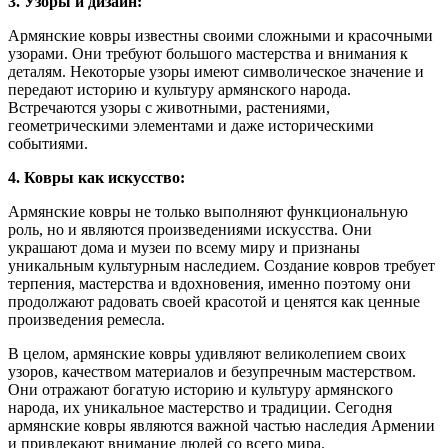
3. Узоры и дизайн:
Армянские ковры известны своими сложными и красочными
узорами. Они требуют большого мастерства и внимания к
деталям. Некоторые узоры имеют символическое значение и
передают историю и культуру армянского народа.
Встречаются узоры с животными, растениями,
геометрическими элементами и даже историческими
событиями.
4. Ковры как искусство:
Армянские ковры не только выполняют функциональную
роль, но и являются произведениями искусства. Они
украшают дома и музеи по всему миру и признаны
уникальным культурным наследием. Создание ковров требует
терпения, мастерства и вдохновения, именно поэтому они
продолжают радовать своей красотой и ценятся как ценные
произведения ремесла.
В целом, армянские ковры удивляют великолепием своих
узоров, качеством материалов и безупречным мастерством.
Они отражают богатую историю и культуру армянского
народа, их уникальное мастерство и традиции. Сегодня
армянские ковры являются важной частью наследия Армении
и привлекают внимание людей со всего мира.