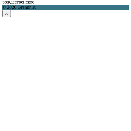
рождественское
© 2026 Gremih.ru