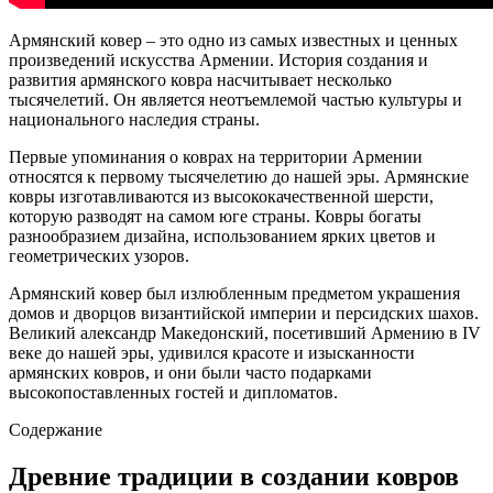
Армянский ковер – это одно из самых известных и ценных
произведений искусства Армении. История создания и
развития армянского ковра насчитывает несколько
тысячелетий. Он является неотъемлемой частью культуры и
национального наследия страны.
Первые упоминания о коврах на территории Армении
относятся к первому тысячелетию до нашей эры. Армянские
ковры изготавливаются из высококачественной шерсти,
которую разводят на самом юге страны. Ковры богаты
разнообразием дизайна, использованием ярких цветов и
геометрических узоров.
Армянский ковер был излюбленным предметом украшения
домов и дворцов византийской империи и персидских шахов.
Великий александр Македонский, посетивший Армению в IV
веке до нашей эры, удивился красоте и изысканности
армянских ковров, и они были часто подарками
высокопоставленных гостей и дипломатов.
Содержание
Древние традиции в создании ковров