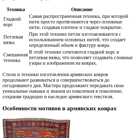
Техника
Описание
Самая распространенная техника, при которой
Гладкий
нити просто протягиваются через основные
ворс
нити, создавая плотное и гладкое покрытие.
При этой технике петли изготавливаются с
Петлевая
использованием основных нитей, что создает
вязка
определенный объем и фактуру ковра.
В этой технике сочетаются гладкий ворс и
Смешанная
петлевая вязка, что позволяет создавать сложные
техника
узоры и изображения на коврах.
Стили и техники изготовления армянских ковров
продолжают развиваться и совершенствоваться до
сегодняшнего дня. Мастера продолжают передавать свои
уникальные навыки и знания из поколения в поколение,
сохраняя традиции и наследие армянского текстиля.
Особенности мотивов в армянских коврах