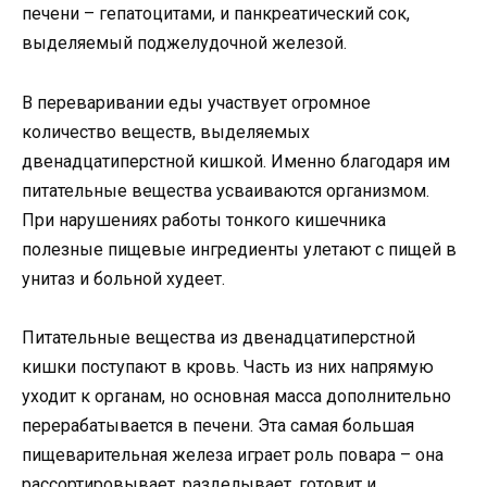
печени – гепатоцитами, и панкреатический сок,
выделяемый поджелудочной железой.
В переваривании еды участвует огромное
количество веществ, выделяемых
двенадцатиперстной кишкой. Именно благодаря им
питательные вещества усваиваются организмом.
При нарушениях работы тонкого кишечника
полезные пищевые ингредиенты улетают с пищей в
унитаз и больной худеет.
Питательные вещества из двенадцатиперстной
кишки поступают в кровь. Часть из них напрямую
уходит к органам, но основная масса дополнительно
перерабатывается в печени. Эта самая большая
пищеварительная железа играет роль повара – она
рассортировывает, разделывает, готовит и