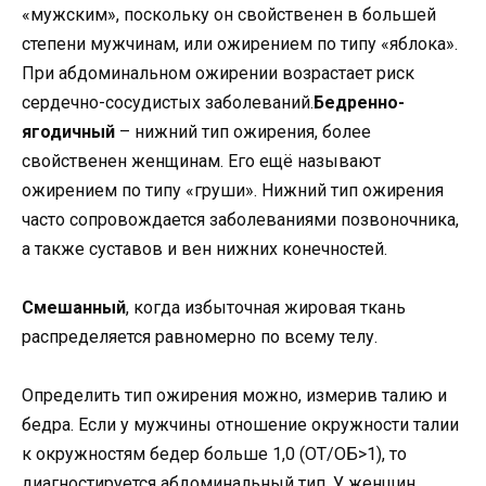
«мужским», поскольку он свойственен в большей
степени мужчинам, или ожирением по типу «яблока».
При абдоминальном ожирении возрастает риск
сердечно-сосудистых заболеваний.
Бедренно-
ягодичный
– нижний тип ожирения, более
свойственен женщинам. Его ещё называют
ожирением по типу «груши». Нижний тип ожирения
часто сопровождается заболеваниями позвоночника,
а также суставов и вен нижних конечностей.
Смешанный
, когда избыточная жировая ткань
распределяется равномерно по всему телу.
Определить тип ожирения можно, измерив талию и
бедра. Если у мужчины отношение окружности талии
к окружностям бедер больше 1,0 (ОТ/ОБ>1), то
диагностируется абдоминальный тип. У женщин