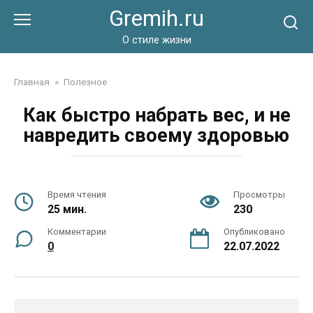
Перейти
Gremih.ru
к
контенту
О стиле жизни
Главная
»
Полезное
Как быстро набрать вес, и не
навредить своему здоровью
Время чтения
Просмотры
25 мин.
230
Комментарии
Опубликовано
0
22.07.2022