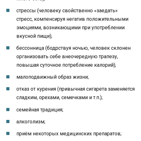
стрессы (человеку свойственно «заедать»
стресс, компенсируя негатив положительными
эмоциями, возникающими при употреблении
вкусной пищи);
бессонница (бодрствуя ночью, человек склонен
организовать себе внеочередную трапезу,
повышая суточное потребление калорий);
малоподвижный образ жизни;
отказ от курения (привычная сигарета заменяется
сладким, орехами, семечками и т.п.);
семейная традиция;
алкоголизм;
приём некоторых медицинских препаратов;