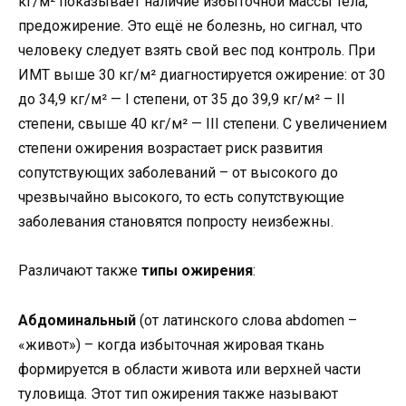
кг/м² показывает наличие избыточной массы тела,
предожирение. Это ещё не болезнь, но сигнал, что
человеку следует взять свой вес под контроль. При
ИМТ выше 30 кг/м² диагностируется ожирение: от 30
до 34,9 кг/м² — I степени, от 35 до 39,9 кг/м² – II
степени, свыше 40 кг/м² — III степени. С увеличением
степени ожирения возрастает риск развития
сопутствующих заболеваний – от высокого до
чрезвычайно высокого, то есть сопутствующие
заболевания становятся попросту неизбежны.
Различают также
типы ожирения
:
Абдоминальный
(от латинского слова abdomen –
«живот») – когда избыточная жировая ткань
формируется в области живота или верхней части
туловища. Этот тип ожирения также называют