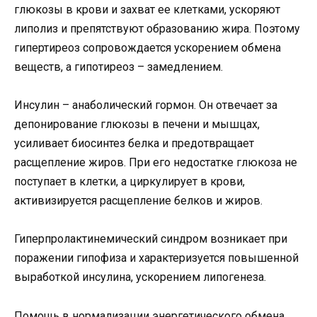
глюкозы в крови и захват ее клетками, ускоряют
липолиз и препятствуют образованию жира. Поэтому
гипертиреоз сопровождается ускорением обмена
веществ, а гипотиреоз – замедлением.
Инсулин – анаболический гормон. Он отвечает за
депонирование глюкозы в печени и мышцах,
усиливает биосинтез белка и предотвращает
расщепление жиров. При его недостатке глюкоза не
поступает в клетки, а циркулирует в крови,
активизируется расщепление белков и жиров.
Гиперпролактинемический синдром возникает при
поражении гипофиза и характеризуется повышенной
выработкой инсулина, ускорением липогенеза.
Помощь в нормализации энергетического обмена