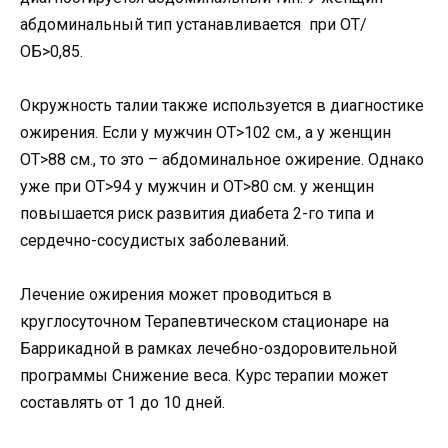
абдоминальный тип устанавливается при ОТ/
ОБ>0,85.
Окружность талии также используется в диагностике
ожирения. Если у мужчин ОТ>102 см., а у женщин
ОТ>88 см., то это – абдоминальное ожирение. Однако
уже при ОТ>94 у мужчин и ОТ>80 см. у женщин
повышается риск развития диабета 2-го типа и
сердечно-сосудистых заболеваний.
Лечение ожирения может проводиться в
круглосуточном Терапевтическом стационаре на
Баррикадной в рамках лечебно-оздоровительной
программы Снижение веса. Курс терапии может
составлять от 1 до 10 дней.