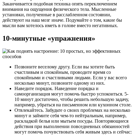
Заканчивается подобная техника опять переключением
внимания на ощущения физического тела. Мысленные
установки, полученные в расслабленном состоянии,
действуют на наш мозг иначе. Подумайте о том, какие бы
мысли вам хотелось иметь в голове вместо негативных.
10-минутные «упражнения»
Позвоните веселому другу. Если вы хотите быть
счастливым и спокойным, проводите время со
спокойными и счастливыми людьми. Если у вас всего
несколько минут, позвоните одному из них.
Наведите порядок. Наведение порядка и
самоорганизация могут помочь быстро успокоиться. 5-
10 минут достаточно, чтобы решить небольшую задачу,
например, убраться на письменном или кухонном столе.
Отвлекайтесь. Забудьте о своих проблемах на несколько
минут и займите себя чем-то нейтральным, например,
раскладкой белья или мытьем посуды. Повторяющиеся
действия при выполнении повседневных обязанностей
могут помочь почувствовать себя живым здесь и сейчас: