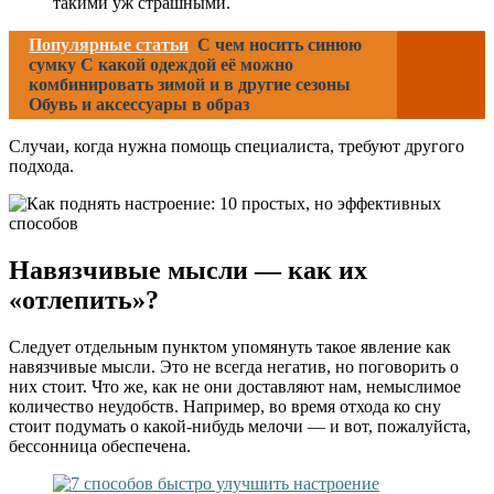
такими уж страшными.
Популярные статьи
С чем носить синюю
сумку С какой одеждой её можно
комбинировать зимой и в другие сезоны
Обувь и аксессуары в образ
Случаи, когда нужна помощь специалиста, требуют другого
подхода.
Навязчивые мысли — как их
«отлепить»?
Следует отдельным пунктом упомянуть такое явление как
навязчивые мысли. Это не всегда негатив, но поговорить о
них стоит. Что же, как не они доставляют нам, немыслимое
количество неудобств. Например, во время отхода ко сну
стоит подумать о какой-нибудь мелочи — и вот, пожалуйста,
бессонница обеспечена.