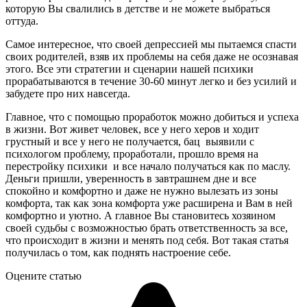
которую Вы свалились в детстве и не можете выбраться
оттуда.
Самое интересное, что своей депрессией мы пытаемся спасти
своих родителей, взяв их проблемы на себя даже не осознавая
этого. Все эти стратегии и сценарии нашей психики
прорабатываются в течение 30-60 минут легко и без усилий и
забудете про них навсегда.
Главное, что с помощью проработок можно добиться и успеха
в жизни. Вот живет человек, все у него херов и ходит
грустный и все у него не получается, бац выявили с
психологом проблему, проработали, прошло время на
перестройку психики и все начало получаться как по маслу.
Деньги пришли, уверенность в завтрашнем дне и все
спокойно и комфортно и даже не нужно вылезать из зоны
комфорта, так как зона комфорта уже расширена и Вам в ней
комфортно и уютно. А главное Вы становитесь хозяином
своей судьбы с возможностью брать ответственность за все,
что происходит в жизни и менять под себя. Вот такая статья
получилась о том, как поднять настроение себе.
Оцените статью