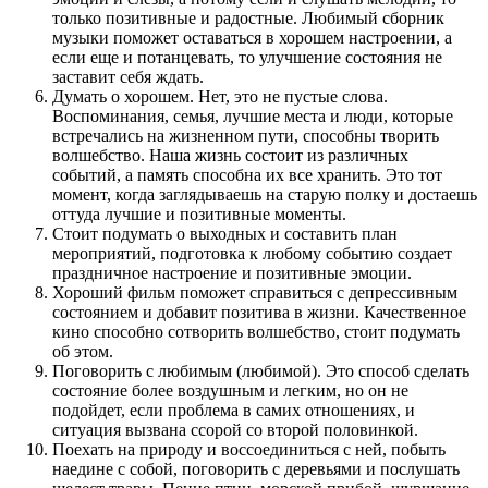
только позитивные и радостные. Любимый сборник
музыки поможет оставаться в хорошем настроении, а
если еще и потанцевать, то улучшение состояния не
заставит себя ждать.
Думать о хорошем. Нет, это не пустые слова.
Воспоминания, семья, лучшие места и люди, которые
встречались на жизненном пути, способны творить
волшебство. Наша жизнь состоит из различных
событий, а память способна их все хранить. Это тот
момент, когда заглядываешь на старую полку и достаешь
оттуда лучшие и позитивные моменты.
Стоит подумать о выходных и составить план
мероприятий, подготовка к любому событию создает
праздничное настроение и позитивные эмоции.
Хороший фильм поможет справиться с депрессивным
состоянием и добавит позитива в жизни. Качественное
кино способно сотворить волшебство, стоит подумать
об этом.
Поговорить с любимым (любимой). Это способ сделать
состояние более воздушным и легким, но он не
подойдет, если проблема в самих отношениях, и
ситуация вызвана ссорой со второй половинкой.
Поехать на природу и воссоединиться с ней, побыть
наедине с собой, поговорить с деревьями и послушать