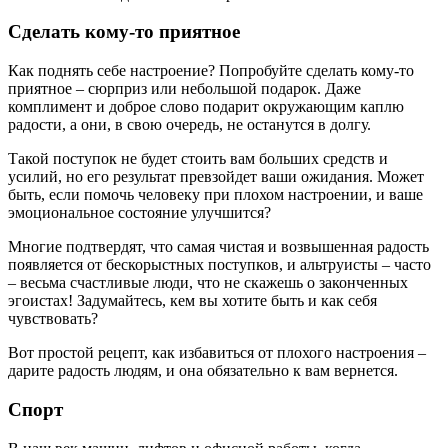
Сделать кому-то приятное
Как поднять себе настроение? Попробуйте сделать кому-то
приятное – сюрприз или небольшой подарок. Даже
комплимент и доброе слово подарит окружающим каплю
радости, а они, в свою очередь, не останутся в долгу.
Такой поступок не будет стоить вам больших средств и
усилий, но его результат превзойдет ваши ожидания. Может
быть, если помочь человеку при плохом настроении, и ваше
эмоциональное состояние улучшится?
Многие подтвердят, что самая чистая и возвышенная радость
появляется от бескорыстных поступков, и альтруисты – часто
– весьма счастливые люди, что не скажешь о законченных
эгоистах! Задумайтесь, кем вы хотите быть и как себя
чувствовать?
Вот простой рецепт, как избавиться от плохого настроения –
дарите радость людям, и она обязательно к вам вернется.
Спорт