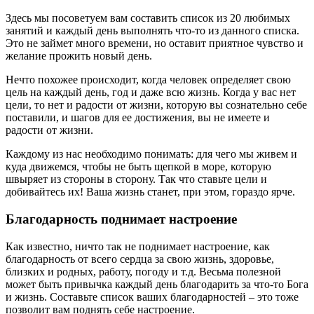
Здесь мы посоветуем вам составить список из 20 любимых
занятий и каждый день выполнять что-то из данного списка.
Это не займет много времени, но оставит приятное чувство и
желание прожить новый день.
Нечто похожее происходит, когда человек определяет свою
цель на каждый день, год и даже всю жизнь. Когда у вас нет
цели, то нет и радости от жизни, которую вы сознательно себе
поставили, и шагов для ее достижения, вы не имеете и
радости от жизни.
Каждому из нас необходимо понимать: для чего мы живем и
куда движемся, чтобы не быть щепкой в море, которую
швыряет из стороны в сторону. Так что ставьте цели и
добивайтесь их! Ваша жизнь станет, при этом, гораздо ярче.
Благодарность поднимает настроение
Как известно, ничто так не поднимает настроение, как
благодарность от всего сердца за свою жизнь, здоровье,
близких и родных, работу, погоду и т.д. Весьма полезной
может быть привычка каждый день благодарить за что-то Бога
и жизнь. Составьте список ваших благодарностей – это тоже
позволит вам поднять себе настроение.