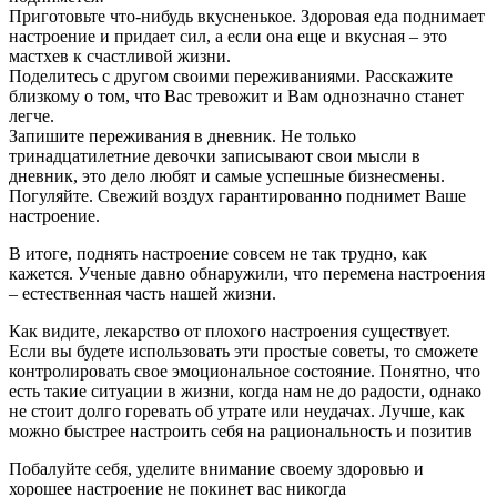
Приготовьте что-нибудь вкусненькое. Здоровая еда поднимает
настроение и придает сил, а если она еще и вкусная – это
мастхев к счастливой жизни.
Поделитесь с другом своими переживаниями. Расскажите
близкому о том, что Вас тревожит и Вам однозначно станет
легче.
Запишите переживания в дневник. Не только
тринадцатилетние девочки записывают свои мысли в
дневник, это дело любят и самые успешные бизнесмены.
Погуляйте. Свежий воздух гарантированно поднимет Ваше
настроение.
В итоге, поднять настроение совсем не так трудно, как
кажется. Ученые давно обнаружили, что перемена настроения
– естественная часть нашей жизни.
Как видите, лекарство от плохого настроения существует.
Если вы будете использовать эти простые советы, то сможете
контролировать свое эмоциональное состояние. Понятно, что
есть такие ситуации в жизни, когда нам не до радости, однако
не стоит долго горевать об утрате или неудачах. Лучше, как
можно быстрее настроить себя на рациональность и позитив
Побалуйте себя, уделите внимание своему здоровью и
хорошее настроение не покинет вас никогда