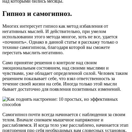
над которыми бились месяцы.
Гипноз и самогипноз.
Многих интересует гипноз как метод избавления от
негативных мыслей. И действительно, при умелом
использовании этого метода многое, хоть не все, удается
«починить». Однако в данной статье я расскажу только о
технике самогипноза, благодаря которой вы сможете
перестать мыслить негативно.
Само принятие решения о контроле над своим
эмоциональным состоянием, над своими мыслями и
чувствами, уже обладает определенной силой. Человек таким
решением показывает себе, что взял ответственность за
течение своей жизни на себя. Иногда только этой мысли
бывает достаточно для появления позитивных изменений.
Самогипноз почти всегда начинается с наблюдения за своим
телом. Вначале снимаем мышечное напряжение и
расслабляемся. И когда тело уже расслаблено, начинается этап
повторения про себя необходимых вам словесных установок.