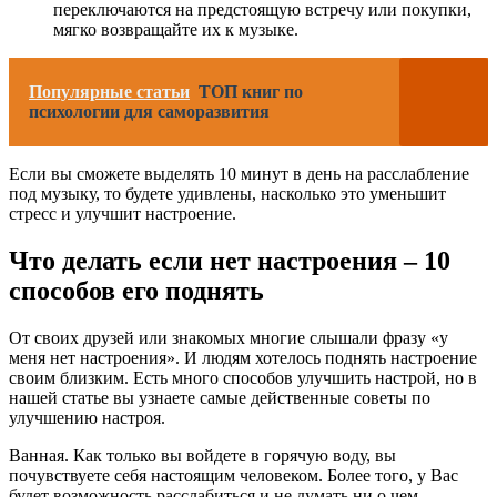
переключаются на предстоящую встречу или покупки,
мягко возвращайте их к музыке.
Популярные статьи
ТОП книг по
психологии для саморазвития
Если вы сможете выделять 10 минут в день на расслабление
под музыку, то будете удивлены, насколько это уменьшит
стресс и улучшит настроение.
Что делать если нет настроения – 10
способов его поднять
От своих друзей или знакомых многие слышали фразу «у
меня нет настроения». И людям хотелось поднять настроение
своим близким. Есть много способов улучшить настрой, но в
нашей статье вы узнаете самые действенные советы по
улучшению настроя.
Ванная. Как только вы войдете в горячую воду, вы
почувствуете себя настоящим человеком. Более того, у Вас
будет возможность расслабиться и не думать ни о чем.