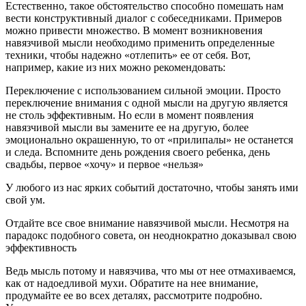
Естественно, такое обстоятельство способно помешать нам
вести конструктивный диалог с собеседниками. Примеров
можно привести множество. В момент возникновения
навязчивой мысли необходимо применить определенные
техники, чтобы надежно «отлепить» ее от себя. Вот,
например, какие из них можно рекомендовать:
Переключение с использованием сильной эмоции. Просто
переключение внимания с одной мысли на другую является
не столь эффективным. Но если в момент появления
навязчивой мысли вы замените ее на другую, более
эмоционально окрашенную, то от «прилипалы» не останется
и следа. Вспомните день рождения своего ребенка, день
свадьбы, первое «хочу» и первое «нельзя»
У любого из нас ярких событий достаточно, чтобы занять ими
свой ум.
Отдайте все свое внимание навязчивой мысли. Несмотря на
парадокс подобного совета, он неоднократно доказывал свою
эффективность
Ведь мысль потому и навязчива, что мы от нее отмахиваемся,
как от надоедливой мухи. Обратите на нее внимание,
продумайте ее во всех деталях, рассмотрите подробно.