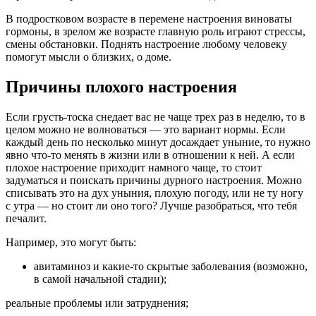
В подростковом возрасте в перемене настроения виноваты
гормоны, в зрелом же возрасте главную роль играют стрессы,
смены обстановки. Поднять настроение любому человеку
помогут мысли о близких, о доме.
Причины плохого настроения
Если грусть-тоска снедает вас не чаще трех раз в неделю, то в
целом можно не волноваться — это вариант нормы. Если
каждый день по несколько минут досаждает уныние, то нужно
явно что-то менять в жизни или в отношении к ней. А если
плохое настроение приходит намного чаще, то стоит
задуматься и поискать причины дурного настроения. Можно
списывать это на дух уныния, плохую погоду, или не ту ногу
с утра — но стоит ли оно того? Лучше разобраться, что тебя
печалит.
Например, это могут быть:
авитаминоз и какие-то скрытые заболевания (возможно,
в самой начальной стадии);
реальные проблемы или затруднения;