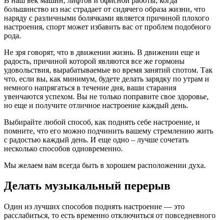
В наш век машин, лифтов и офисной работы, когда
большинство из нас страдает от сидячего образа жизни, что
наряду с различными болячками является причиной плохого
настроения, спорт может избавить вас от проблем подобного
рода.
Не зря говорят, что в движении жизнь. В движении еще и
радость, причиной которой являются все же гормоны
удовольствия, вырабатываемые во время занятий спотом. Так
что, если вы, как минимум, будете делать зарядку по утрам и
немного напрягаться в течение дня, ваши старания
увенчаются успехом. Вы не только поправите свое здоровье,
но еще и получите отличное настроение каждый день.
Выбирайте любой способ, как поднять себе настроение, и
помните, что его можно подчинить вашему стремлению жить
с радостью каждый день. И еще одно – лучше сочетать
несколько способов одновременно.
Мы желаем вам всегда быть в хорошем расположении духа.
Делать музыкальный перерыв
Один из лучших способов поднять настроение — это
расслабиться, то есть временно отключиться от повседневного