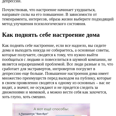
депрессии.
Почувствовав, что настроение начинает ухудшаться,
направьте силы на его повышение. В зависимости от
темперамента, интересов, образа жизни выберите подходящий
метод улучшения психологического состояния.
Как поднять себе настроение дома
Как поднять себе настроение, если все надоело, вы сидите
дома и выходить никуда не собираетесь, а основные советы,
которые получаете, сводятся к тому, что нужно выйти
пообщаться с людьми и повеселиться в шумной компании, не
является неразрешимой проблемой. Все люди разные и то, что
сработает для экстравертов, интровертов погрузит в
депрессию еще больше. Повышение настроения дома имеет
множество преимуществ перед выходом на публику, которые
в своем проявлении сводятся к одному из основных – вас не
видят, а значит, не осуждают и не придется следить за
движениями и мимикой, а можно вести себя как захочется,
хоть глупо, хоть смешно.