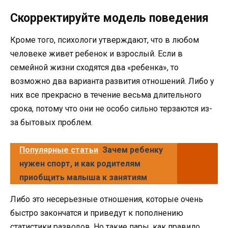
Скорректируйте модель поведения
Кроме того, психологи утверждают, что в любом
человеке живет ребенок и взрослый. Если в
семейной жизни сходятся два «ребенка», то
возможно два варианта развития отношений. Либо у
них все прекрасно в течение весьма длительного
срока, потому что они не особо сильно терзаются из-
за бытовых проблем.
Популярные статьи
Зачем ребенку
нужен спорт, и как родителям
приобщить малыша к занятиям
Либо это несерьезные отношения, которые очень
быстро закончатся и приведут к пополнению
статистики разводов. Но такие пары, как правило,