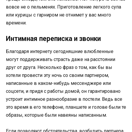
вовсе не о пельменях. Приготовление легкого супа
или курицы с гарниром не отнимет у вас много
времени.
Интимная переписка и звонки
Благодаря интернету сегодняшние влюбленные
могут поддерживать страсть даже на расстоянии
друг от друга. Несколько фраз о том, как бы вы
хотели провести эту ночь со своим партнером,
написанные в каком-нибудь мессенджере или
соцсети, и придя с работы домой, он гарантировано
устроит интимное разнообразие в постели. Ведь все
это время в его телефоне, планшете и голове были те
образы, которые были навеяны написанным.
Если позволяют обстоятельства, возбудить партнера