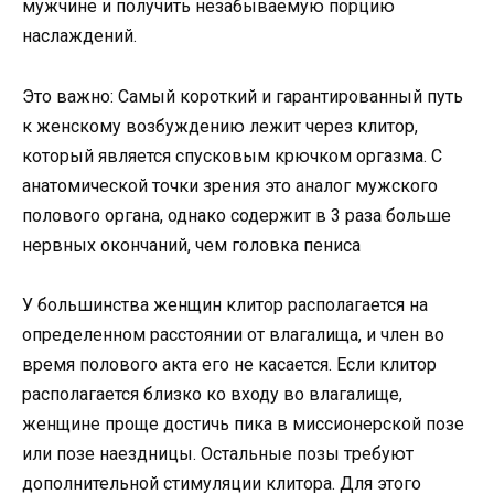
мужчине и получить незабываемую порцию
наслаждений.
Это важно: Самый короткий и гарантированный путь
к женскому возбуждению лежит через клитор,
который является спусковым крючком оргазма. С
анатомической точки зрения это аналог мужского
полового органа, однако содержит в 3 раза больше
нервных окончаний, чем головка пениса
У большинства женщин клитор располагается на
определенном расстоянии от влагалища, и член во
время полового акта его не касается. Если клитор
располагается близко ко входу во влагалище,
женщине проще достичь пика в миссионерской позе
или позе наездницы. Остальные позы требуют
дополнительной стимуляции клитора. Для этого