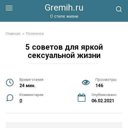
Перейти
Gremih.ru
к
контенту
О стиле жизни
Главная
»
Полезное
5 советов для яркой
сексуальной жизни
Время чтения
Просмотры
24 мин.
146
Комментарии
Опубликовано
0
06.02.2021