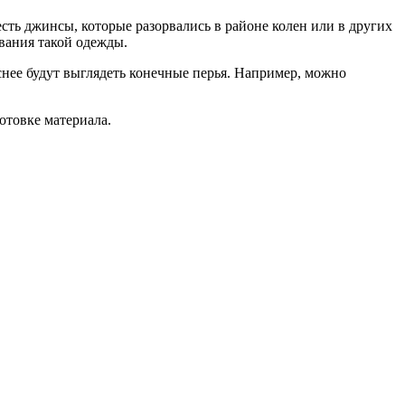
сть джинсы, которые разорвались в районе колен или в других
ования такой одежды.
снее будут выглядеть конечные перья. Например, можно
отовке материала.