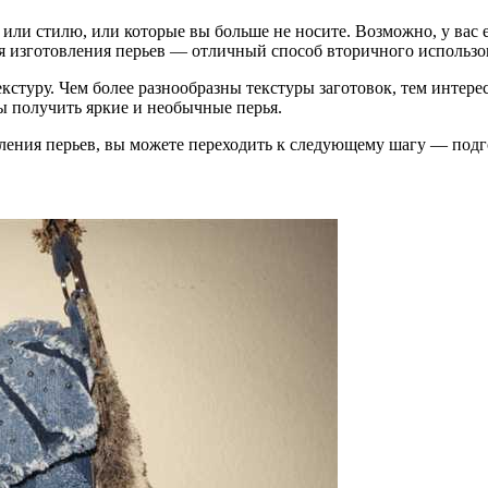
или стилю, или которые вы больше не носите. Возможно, у вас е
 для изготовления перьев — отличный способ вторичного использ
кстуру. Чем более разнообразны текстуры заготовок, тем интере
ы получить яркие и необычные перья.
ления перьев, вы можете переходить к следующему шагу — подг