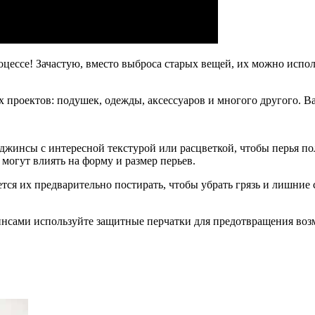
ессе! Зачастую, вместо выброса старых вещей, их можно исполь
 проектов: подушек, одежды, аксессуаров и многого другого. В
 джинсы с интересной текстурой или расцветкой, чтобы перья п
могут влиять на форму и размер перьев.
ся их предварительно постирать, чтобы убрать грязь и лишние 
жинсами используйте защитные перчатки для предотвращения во