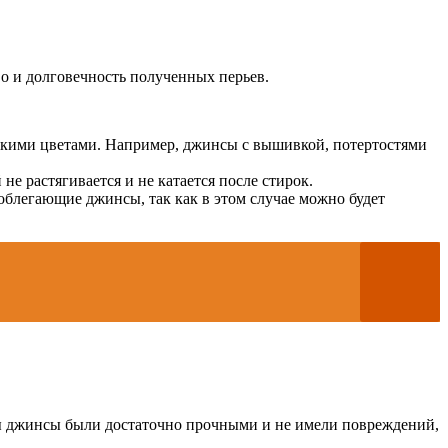
во и долговечность полученных перьев.
ркими цветами. Например, джинсы с вышивкой, потертостями
е растягивается и не катается после стирок.
облегающие джинсы, так как в этом случае можно будет
бы джинсы были достаточно прочными и не имели повреждений,