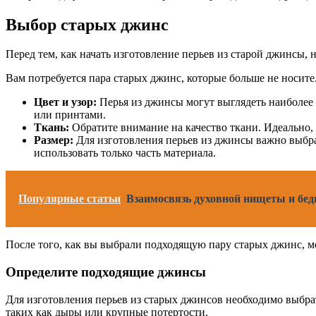
Выбор старых джинс
Перед тем, как начать изготовление перьев из старой джинсы,
Вам потребуется пара старых джинс, которые больше не носит
Цвет и узор:
Перья из джинсы могут выглядеть наиболее
или принтами.
Ткань:
Обратите внимание на качество ткани. Идеально, 
Размер:
Для изготовления перьев из джинсы важно выбра
использовать только часть материала.
Популярные статьи
Взаимосвязь духовной нищеты и бед
После того, как вы выбрали подходящую пару старых джинс, м
Определите подходящие джинсы
Для изготовления перьев из старых джинсов необходимо выбр
таких как дыры или крупные потертости.