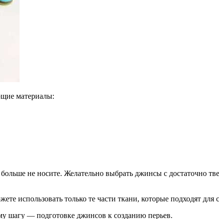
ющие материалы:
е больше не носите. Желательно выбрать джинсы с достаточно т
е использовать только те части ткани, которые подходят для с
щему шагу — подготовке джинсов к созданию перьев.