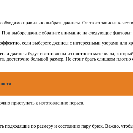
 необходимо правильно выбрать джинсы. От этого зависит качест
е. При выборе джинс обратите внимание на следующие факторы:
 эффектно, если выберете джинсы с интересными узорами или я
если джинсы будут изготовлены из плотного материала, который н
ть достаточно большой размер. Не стоит брать слишком плотно 
ности
ожно приступать к изготовлению перьев.
ать подходящие по размеру и состоянию пару брюк. Важно, что