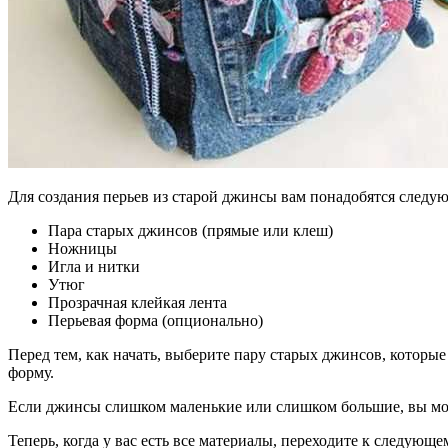
Для создания перьев из старой джинсы вам понадобятся следу
Пара старых джинсов (прямые или клеш)
Ножницы
Игла и нитки
Утюг
Прозрачная клейкая лента
Перьевая форма (опционально)
Перед тем, как начать, выберите пару старых джинсов, которы
форму.
Если джинсы слишком маленькие или слишком большие, вы может
Теперь, когда у вас есть все материалы, переходите к следую