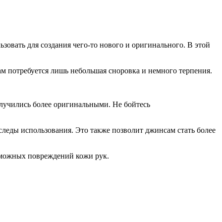
зовать для создания чего-то нового и оригинального. В этой
ам потребуется лишь небольшая сноровка и немного терпения.
олучились более оригинальными. Не бойтесь
следы использования. Это также позволит джинсам стать более
зможных повреждений кожи рук.