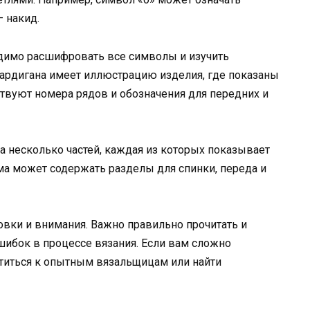
 накид.
одимо расшифровать все символы и изучить
кардигана имеет иллюстрацию изделия, где показаны
ствуют номера рядов и обозначения для передних и
а несколько частей, каждая из которых показывает
ма может содержать разделы для спинки, переда и
овки и внимания. Важно правильно прочитать и
ибок в процессе вязания. Если вам сложно
атиться к опытным вязальщицам или найти