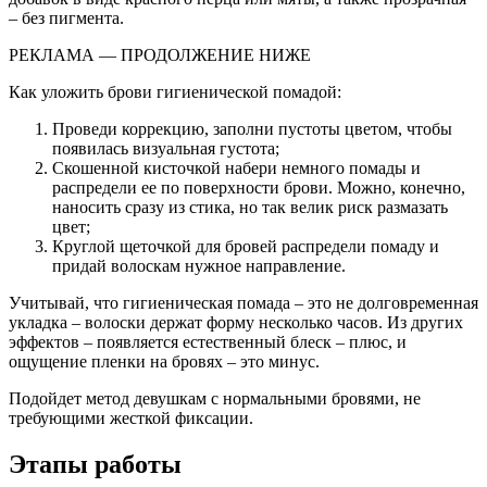
– без пигмента.
РЕКЛАМА — ПРОДОЛЖЕНИЕ НИЖЕ
Как уложить брови гигиенической помадой:
Проведи коррекцию, заполни пустоты цветом, чтобы
появилась визуальная густота;
Скошенной кисточкой набери немного помады и
распредели ее по поверхности брови. Можно, конечно,
наносить сразу из стика, но так велик риск размазать
цвет;
Круглой щеточкой для бровей распредели помаду и
придай волоскам нужное направление.
Учитывай, что гигиеническая помада – это не долговременная
укладка – волоски держат форму несколько часов. Из других
эффектов – появляется естественный блеск – плюс, и
ощущение пленки на бровях – это минус.
Подойдет метод девушкам с нормальными бровями, не
требующими жесткой фиксации.
Этапы работы