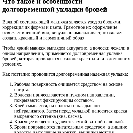
Что такое и особенности
долговременной укладки бровей
Важной составляющей макияжа является уход за бровями,
коррекция их формы и цвета. Грамотное их оформление
освежает внешний вид, визуально омоложивает, позволяет
создать красивый и гармоничный образ
Чтобы яркий макияж выглядел аккуратно, а волоски лежали в
одном направлении, применяется долговременная укладка
бровей, которая проводится в салоне красоты или в домашних
условиях.
Как поэтапно проводится долговременная надежная укладка:
Рабочая поверхность очищается средством на основе
спирта.
Волоски причесываются в нужном направлении,
покрываются фиксирующим составом.
Клей смывается, на волоски накладывают
нейтрализатор. Затем перед укладкой наносится краска
выбранного оттенка (хна, басма).
Красящее вещество удаляется сухой ватной палочкой.
Брови покрываются питательным средством, а лишние
волоски, выходящие за контур, выщипываются и