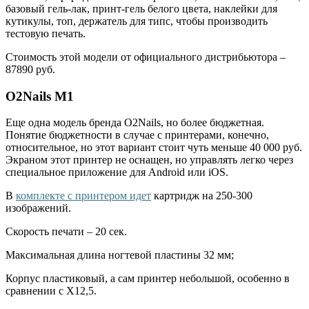
базовый гель-лак, принт-гель белого цвета, наклейки для
кутикулы, топ, держатель для типс, чтобы производить
тестовую печать.
Стоимость этой модели от официального дистрибьютора –
87890 руб.
O2Nails M1
Еще одна модель бренда O2Nails, но более бюджетная.
Понятие бюджетности в случае с принтерами, конечно,
относительное, но этот вариант стоит чуть меньше 40 000 руб.
Экраном этот принтер не оснащен, но управлять легко через
специальное приложение для Android или iOS.
В
комплекте с принтером идет
картридж на 250-300
изображений.
Скорость печати – 20 сек.
Максимальная длина ногтевой пластины 32 мм;
Корпус пластиковый, а сам принтер небольшой, особенно в
сравнении с X12,5.