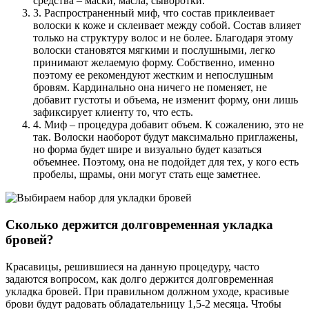
средства – маски, масла, сыворотки.
3. Распространенный миф, что состав приклеивает
волоски к коже и склеивает между собой. Состав влияет
только на структуру волос и не более. Благодаря этому
волоски становятся мягкими и послушными, легко
принимают желаемую форму. Собственно, именно
поэтому ее рекомендуют жестким и непослушным
бровям. Кардинально она ничего не поменяет, не
добавит густоты и объема, не изменит форму, они лишь
зафиксирует клиенту то, что есть.
4. Миф – процедура добавит объем. К сожалению, это не
так. Волоски наоборот будут максимально приглажены,
но форма будет шире и визуально будет казаться
объемнее. Поэтому, она не подойдет для тех, у кого есть
пробелы, шрамы, они могут стать еще заметнее.
Сколько держится долговременная укладка
бровей?
Красавицы, решившиеся на данную процедуру, часто
задаются вопросом, как долго держится долговременная
укладка бровей. При правильном должном уходе, красивые
брови будут радовать обладательницу 1,5-2 месяца. Чтобы