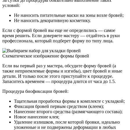
За сутки до процедуры обязательно выполнение таких
условий:
Не наносить питательные маски на зоны возле бровей;
Не наносить декоративную косметику.
Если с формой бровей вы еще не определились — самое
время решить. Если доверяете мастеру — отдайтесь в руки
профессионала, который подберет форму по типу лица.
Схематическое изображение формы бровей
Если вы первый раз у мастера, обсудите форму бровей (а
также неприемлемые формы и изгибы), цвет бровей и иные
детали. И только после этого приступайте к процедуре.
Запаситесь временем — процедура длится от часа до 1.5.
Процедура биофиксации бровей:
Тщательная проработка формы в комплекте с укладкой;
Фиксация бровей первым средством (клеем);
Нанесение второго средства (размягчающего состава);
Новое нанесение клея;
Удаление излишков, после которой бровки, идеально
уложенные и не подвержены деформации в любых