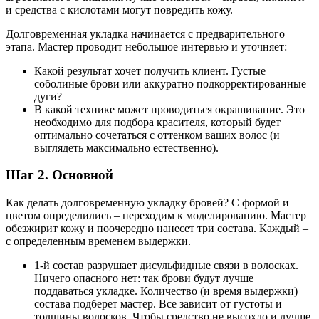
и средства с кислотами могут повредить кожу.
Долговременная укладка начинается с предварительного
этапа. Мастер проводит небольшое интервью и уточняет:
Какой результат хочет получить клиент. Густые
соболиные брови или аккуратно подкорректированные
дуги?
В какой технике может проводиться окрашивание. Это
необходимо для подбора красителя, который будет
оптимально сочетаться с оттенком ваших волос (и
выглядеть максимально естественно).
Шаг 2. Основной
Как делать долговременную укладку бровей? С формой и
цветом определились – переходим к моделированию. Мастер
обезжирит кожу и поочередно нанесет три состава. Каждый –
с определенным временем выдержки.
1-й состав разрушает дисульфидные связи в волосках.
Ничего опасного нет: так брови будут лучше
поддаваться укладке. Количество (и время выдержки)
состава подберет мастер. Все зависит от густоты и
толщины волосков. Чтобы средство не высохло и лучше