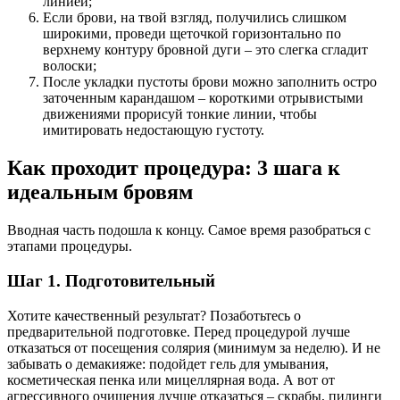
линией;
Если брови, на твой взгляд, получились слишком
широкими, проведи щеточкой горизонтально по
верхнему контуру бровной дуги – это слегка сгладит
волоски;
После укладки пустоты брови можно заполнить остро
заточенным карандашом – короткими отрывистыми
движениями прорисуй тонкие линии, чтобы
имитировать недостающую густоту.
Как проходит процедура: 3 шага к
идеальным бровям
Вводная часть подошла к концу. Самое время разобраться с
этапами процедуры.
Шаг 1. Подготовительный
Хотите качественный результат? Позаботьтесь о
предварительной подготовке. Перед процедурой лучше
отказаться от посещения солярия (минимум за неделю). И не
забывать о демакияже: подойдет гель для умывания,
косметическая пенка или мицеллярная вода. А вот от
агрессивного очищения лучше отказаться – скрабы, пилинги