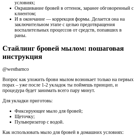
условиях;
Окрашивание бровей в оттенок, заранее обговоренный с
клиентом;
И в окончание — коррекция формы. Делается она на
заключительном этапе с целью предотвращения
воспалительных процессов от средств, попавших в
раны.
Стайлинг бровей мылом: пошаговая
инструкция
@westbarnco
Вопрос как уложить брови мылом возникает только на первых
порах – уже после 1-2 укладок ты поймешь принцип, и
процедура будет занимать всего пару минут.
Для укладки приготовь:
Фиксирующее мыло для бровей;
Щеточку;
Пульверизатор с водой.
Как использовать мыло для бровей в домашних условиях: