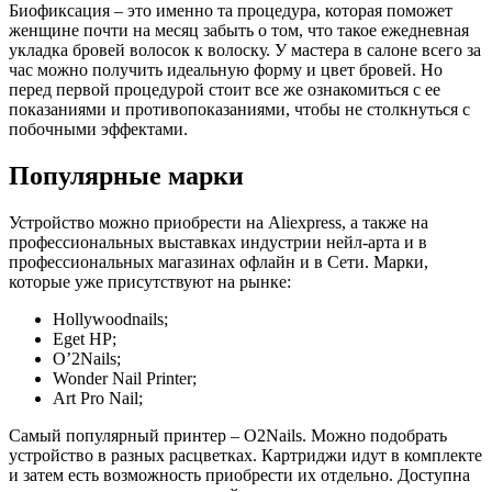
Биофиксация – это именно та процедура, которая поможет
женщине почти на месяц забыть о том, что такое ежедневная
укладка бровей волосок к волоску. У мастера в салоне всего за
час можно получить идеальную форму и цвет бровей. Но
перед первой процедурой стоит все же ознакомиться с ее
показаниями и противопоказаниями, чтобы не столкнуться с
побочными эффектами.
Популярные марки
Устройство можно приобрести на Aliexpress, а также на
профессиональных выставках индустрии нейл-арта и в
профессиональных магазинах офлайн и в Сети. Марки,
которые уже присутствуют на рынке:
Hollywoodnails;
Eget HP;
O’2Nails;
Wonder Nail Printer;
Art Pro Nail;
Самый популярный принтер – O2Nails. Можно подобрать
устройство в разных расцветках. Картриджи идут в комплекте
и затем есть возможность приобрести их отдельно. Доступна