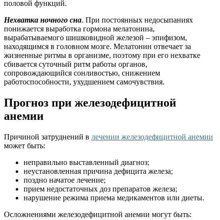
половой функций.
Нехватка ночного сна
. При постоянных недосыпаниях
понижается выработка гормона мелатонина,
вырабатываемого шишковидной железой – эпифизом,
находящимся в головном мозге. Мелатонин отвечает за
жизненные ритмы в организме, поэтому при его нехватке
сбивается суточный ритм работы органов,
сопровождающийся сонливостью, снижением
работоспособности, ухудшением самочувствия.
Прогноз при железодефицитной
анемии
Причиной затруднений в
лечении железодефицитной анемии
может быть:
неправильно выставленный диагноз;
неустановленная причина дефицита железа;
поздно начатое лечение;
прием недостаточных доз препаратов железа;
нарушение режима приема медикаментов или диеты.
Осложнениями железодефицитной анемии могут быть: