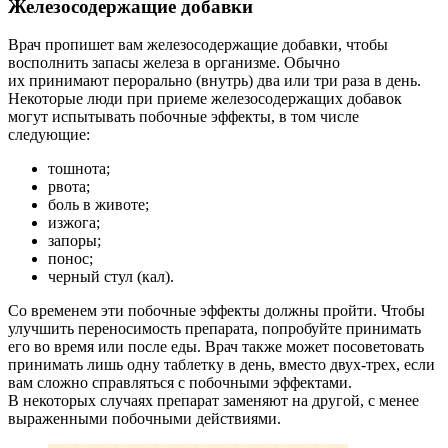
Железосодержащие добавки
Врач пропишет вам железосодержащие добавки, чтобы
восполнить запасы железа в организме. Обычно
их принимают перорально (внутрь) два или три раза в день.
Некоторые люди при приеме железосодержащих добавок
могут испытывать побочные эффекты, в том числе
следующие:
тошнота;
рвота;
боль в животе;
изжога;
запоры;
понос;
черный стул (кал).
Со временем эти побочные эффекты должны пройти. Чтобы
улучшить переносимость препарата, попробуйте принимать
его во время или после еды. Врач также может посоветовать
принимать лишь одну таблетку в день, вместо двух-трех, если
вам сложно справляться с побочными эффектами.
В некоторых случаях препарат заменяют на другой, с менее
выраженными побочными действиями.