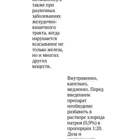
также при
различных
заболеваниях
желудочно-
кишечного
тракта, когда
нарушается
всасывание не
только железа,
но и многих
других
веществ.
Внутривенно,
капельно,
медленно. Перед
введением
препарат
необходимо
разбавить в
растворе хлорида
натрия (0,9%) в
пропорции 1:20.
Доза и