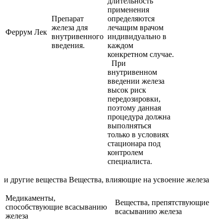
длительность
применения
Препарат
определяются
железа для
лечащим врачом
Феррум Лек
внутривенного
индивидуально в
введения.
каждом
конкретном случае.
При
внутривенном
введении железа
высок риск
передозировки,
поэтому данная
процедура должна
выполняться
только в условиях
стационара под
контролем
специалиста.
и другие вещества Вещества, влияющие на усвоение железа
Медикаменты,
Вещества, препятствующие
способствующие всасыванию
всасыванию железа
железа