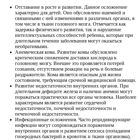
Отставание в росте и развитии. Данное осложнение
характерно для детей. Оно обусловлено ишемией и
связанными с ней изменениями в различных органах, в
том числе в ткани головного мозга. Отмечается как
задержка физического развития, так и нарушение
интеллектуальных способностей ребенка, которые при
длительном течении заболевания могут оказаться
необратимыми.
Анемическая кома. Развитие комы обусловлено
критическим снижением доставки кислорода к
головному мозгу. Внешне это проявляется потерей
сознания, отсутствием реакции на речь и болевые
раздражители. Кома является опасным для жизни
состоянием, требующим срочной медицинской помощи.
Развитие недостаточности внутренних органов. При
длительном дефиците железа и наличии анемии могут
поражаться практически все органы человека. Наиболее
характерным является развитие сердечной
недостаточности, почечной недостаточности и
печеночной недостаточности.
Инфекционные осложнения. Часто рецидивирующие
инфекции могут сопровождаться поражением
внутренних органов и развитием сепсиса (попадания
гноеродных бактерий в кровоток и ткани организма),