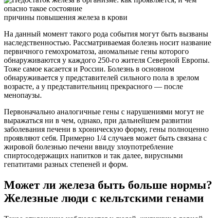
причины повышения железа в крови
На данный момент такого рода события могут быть вызваны
наследственностью. Рассматриваемая болезнь носит название
первичного гемохроматоза, аномальные гены которого
обнаруживаются у каждого 250-го жителя Северной Европы.
Тоже самое касается и России. Болезнь в основном
обнаруживается у представителей сильного пола в зрелом
возрасте, а у представительниц прекрасного — после
менопаузы.
Первоначально аналогичные гены с нарушениями могут не
выражаться ни в чем, однако, при дальнейшем развитии
заболевания печени в хроническую форму, гены полноценно
проявляют себя. Примерно 1/4 случаев может быть связана с
жировой болезнью печени ввиду злоупотребление
спиртосодержащих напитков и так далее, вирусными
гепатитами разных степеней и форм.
Может ли железа быть больше нормы?
Железные люди с кельтскими генами