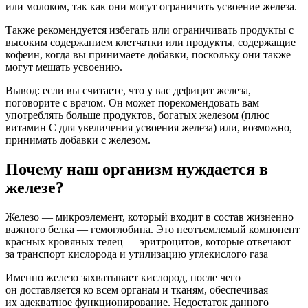
или молоком, так как они могут ограничить усвоение железа.
Также рекомендуется избегать или ограничивать продукты с
высоким содержанием клетчатки или продукты, содержащие
кофеин, когда вы принимаете добавки, поскольку они также
могут мешать усвоению.
Вывод: если вы считаете, что у вас дефицит железа,
поговорите с врачом. Он может порекомендовать вам
употреблять больше продуктов, богатых железом (плюс
витамин С для увеличения усвоения железа) или, возможно,
принимать добавки с железом.
Почему наш организм нуждается в
железе?
Железо — микроэлемент, который входит в состав жизненно
важного белка — гемоглобина. Это неотъемлемый компонент
красных кровяных телец — эритроцитов, которые отвечают
за транспорт кислорода и утилизацию углекислого газа
Именно железо захватывает кислород, после чего
он доставляется ко всем органам и тканям, обеспечивая
их адекватное функционирование. Недостаток данного