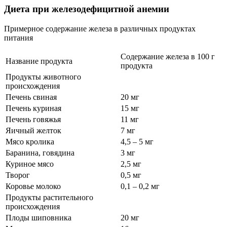
Диета при железодефицитной анемии
Примерное содержание железа в различных продуктах
питания
Содержание железа в 100 г
Название продукта
продукта
Продукты животного
происхождения
Печень свиная
20 мг
Печень куриная
15 мг
Печень говяжья
11 мг
Яичный желток
7 мг
Мясо кролика
4,5 – 5 мг
Баранина, говядина
3 мг
Куриное мясо
2,5 мг
Творог
0,5 мг
Коровье молоко
0,1 – 0,2 мг
Продукты растительного
происхождения
Плоды шиповника
20 мг