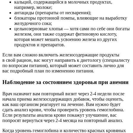
кальций, содержащийся в молочных продуктах,
например, молоке;
антациды (препараты от несварения);
блокаторы протонной помпы, влияющие на выработку
желудочного сока;
цельнозерновые хлопья — хотя сами по себе они богаты
железом, они также содержат фитиновую кислоту,
которая может мешать усвоению железа из других
продуктов и препаратов.
Если вам сложно включить железосодержащие продукты
в свой рацион, вас могут направить к диетологу (специалисту
по вопросам питания), который может составить лично для
вас подробный план по изменению питания.
Наблюдение за состоянием здоровья при анемии
Врач назначит вам повторный визит через 2-4 недели после
начала приема железосодержащих добавок, чтобы оценить,
как ваш организм реагирует на лечение. Вам нужно будет
сдать анализ крови, чтобы проверить уровень гемоглобина.
Если результаты анализа крови покажут улучшение, вас
попросят вернуться через 2-4 месяца на повторный анализ.
Когда уровень гемоглобина и количество красных кровяных