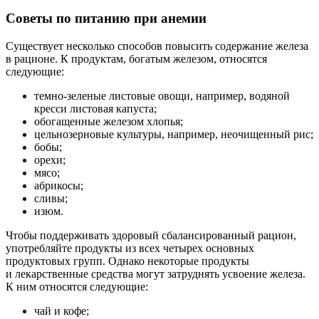
Советы по питанию при анемии
Существует несколько способов повысить содержание железа
в рационе. К продуктам, богатым железом, относятся
следующие:
темно-зеленые листовые овощи, например, водяной
кресси листовая капуста;
обогащенные железом хлопья;
цельнозерновые культуры, например, неочищенный рис;
бобы;
орехи;
мясо;
абрикосы;
сливы;
изюм.
Чтобы поддерживать здоровый сбалансированный рацион,
употребляйте продукты из всех четырех основных
продуктовых групп. Однако некоторые продукты
и лекарственные средства могут затруднять усвоение железа.
К ним относятся следующие:
чай и кофе;