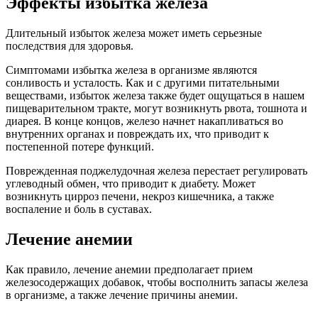
Эффекты избытка железа
Длительный избыток железа может иметь серьезные
последствия для здоровья.
Симптомами избытка железа в организме являются
сонливость и усталость. Как и с другими питательными
веществами, избыток железа также будет ощущаться в нашем
пищеварительном тракте, могут возникнуть рвота, тошнота и
диарея. В конце концов, железо начнет накапливаться во
внутренних органах и повреждать их, что приводит к
постепенной потере функций.
Поврежденная поджелудочная железа перестает регулировать
углеводный обмен, что приводит к диабету. Может
возникнуть цирроз печени, некроз кишечника, а также
воспаление и боль в суставах.
Лечение анемии
Как правило, лечение анемии предполагает прием
железосодержащих добавок, чтобы восполнить запасы железа
в организме, а также лечение причины анемии.