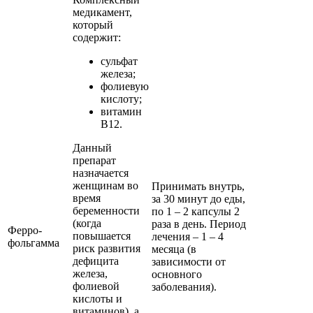
медикамент,
который
содержит:
сульфат
железа;
фолиевую
кислоту;
витамин
В12.
Данный
препарат
назначается
женщинам во
Принимать внутрь,
время
за 30 минут до еды,
беременности
по 1 – 2 капсулы 2
(когда
раза в день. Период
Ферро-
повышается
лечения – 1 – 4
фольгамма
риск развития
месяца (в
дефицита
зависимости от
железа,
основного
фолиевой
заболевания).
кислоты и
витаминов), а