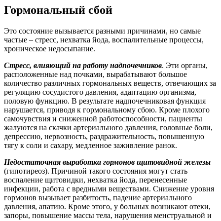
Гормональный сбой
Это состояние вызывается разными причинами, но самые
частые – стресс, нехватка йода, воспалительные процессы,
хроническое недосыпание.
Стресс, влияющий на работу надпочечников
. Эти органы,
расположенные над почками, вырабатывают большое
количество различных гормональных веществ, отвечающих за
регуляцию сосудистого давления, адаптацию организма,
половую функцию. В результате надпочечниковая функция
нарушается, приводя к гормональному сбою. Кроме плохого
самочувствия и сниженной работоспособности, пациенты
жалуются на скачки артериального давления, головные боли,
депрессию, нервозность, раздражительность, повышенную
тягу к соли и сахару, медленное заживление ранок.
Недостаточная выработка гормонов щитовидной железы
(гипотиреоз). Причиной такого состояния могут стать
воспаление щитовидки, нехватка йода, перенесенные
инфекции, работа с вредными веществами. Снижение уровня
гормонов вызывает разбитость, падение артериального
давления, апатию. Кроме этого, у больных возникают отеки,
запоры, повышение массы тела, нарушения менструальной и