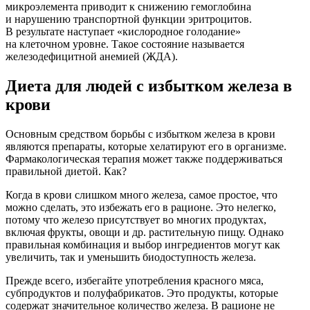
микроэлемента приводит к снижению гемоглобина
и нарушению транспортной функции эритроцитов.
В результате наступает «кислородное голодание»
на клеточном уровне. Такое состояние называется
железодефицитной анемией (ЖДА).
Диета для людей с избытком железа в
крови
Основным средством борьбы с избытком железа в крови
являются препараты, которые хелатируют его в организме.
Фармакологическая терапия может также поддерживаться
правильной диетой. Как?
Когда в крови слишком много железа, самое простое, что
можно сделать, это избежать его в рационе. Это нелегко,
потому что железо присутствует во многих продуктах,
включая фрукты, овощи и др. растительную пищу. Однако
правильная комбинация и выбор ингредиентов могут как
увеличить, так и уменьшить биодоступность железа.
Прежде всего, избегайте употребления красного мяса,
субпродуктов и полуфабрикатов. Это продукты, которые
содержат значительное количество железа. В рационе не