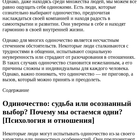
Однако, даже находясь среди множества людей, мы можем все
равно ощущать себя одинокими. Есть люди, которые
сознательно выбирают одиночество, предпочитая
наслаждаться своей компанией и находя радость в
самооткрытии и развитии. Они уверены в себе и находят
гармонию в своей внутренней жизни.
Однако для многих одиночество является несчастным
стечением обстоятельств. Некоторые люди сталкиваются с
трудностями в общении, испытывают социальную
неуверенность или страдают от разочарования в отношениях.
В таких случаях одиночество становится нежеланным, а его
причины сложны и индивидуальны для каждого человека.
Однако, важно понимать, что одиночество — не приговор, а
вызов, который можно принять и преодолеть.
Содержание
Одиночество: судьба или осознанный
выбор? Почему мы остаемся одни?
[Психология и отношения]
Некоторые люди могут испытывать одиночество из-за своего
характера или личностных особенностей. Они предпочитают