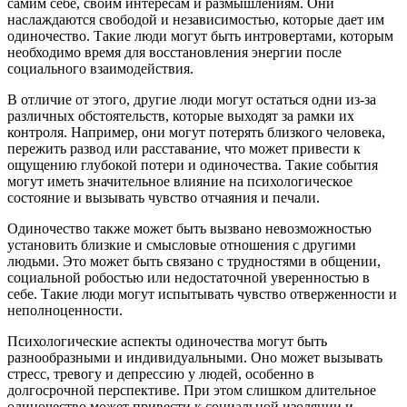
самим себе, своим интересам и размышлениям. Они
наслаждаются свободой и независимостью, которые дает им
одиночество. Такие люди могут быть интровертами, которым
необходимо время для восстановления энергии после
социального взаимодействия.
В отличие от этого, другие люди могут остаться одни из-за
различных обстоятельств, которые выходят за рамки их
контроля. Например, они могут потерять близкого человека,
пережить развод или расставание, что может привести к
ощущению глубокой потери и одиночества. Такие события
могут иметь значительное влияние на психологическое
состояние и вызывать чувство отчаяния и печали.
Одиночество также может быть вызвано невозможностью
установить близкие и смысловые отношения с другими
людьми. Это может быть связано с трудностями в общении,
социальной робостью или недостаточной уверенностью в
себе. Такие люди могут испытывать чувство отверженности и
неполноценности.
Психологические аспекты одиночества могут быть
разнообразными и индивидуальными. Оно может вызывать
стресс, тревогу и депрессию у людей, особенно в
долгосрочной перспективе. При этом слишком длительное
одиночество может привести к социальной изоляции и