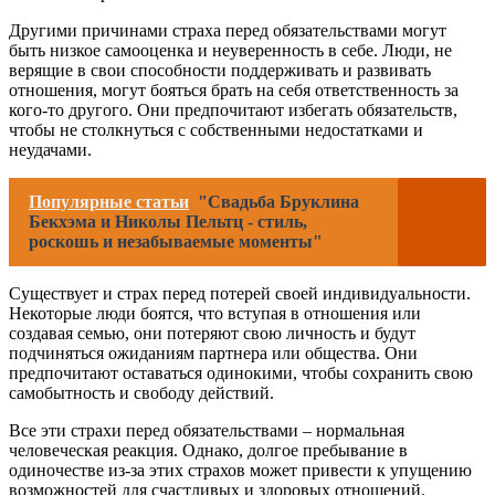
Другими причинами страха перед обязательствами могут
быть низкое самооценка и неуверенность в себе. Люди, не
верящие в свои способности поддерживать и развивать
отношения, могут бояться брать на себя ответственность за
кого-то другого. Они предпочитают избегать обязательств,
чтобы не столкнуться с собственными недостатками и
неудачами.
Популярные статьи
"Свадьба Бруклина
Бекхэма и Николы Пельтц - стиль,
роскошь и незабываемые моменты"
Существует и страх перед потерей своей индивидуальности.
Некоторые люди боятся, что вступая в отношения или
создавая семью, они потеряют свою личность и будут
подчиняться ожиданиям партнера или общества. Они
предпочитают оставаться одинокими, чтобы сохранить свою
самобытность и свободу действий.
Все эти страхи перед обязательствами – нормальная
человеческая реакция. Однако, долгое пребывание в
одиночестве из-за этих страхов может привести к упущению
возможностей для счастливых и здоровых отношений.