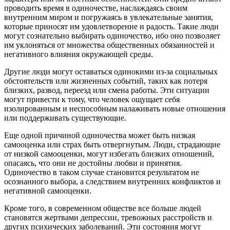
проводить время в одиночестве, наслаждаясь своим
внутренним миром и погружаясь в увлекательные занятия,
которые приносят им удовлетворение и радость. Такие люди
могут сознательно выбирать одиночество, ибо оно позволяет
им уклоняться от множества общественных обязанностей и
негативного влияния окружающей среды.
Другие люди могут оставаться одинокими из-за социальных
обстоятельств или жизненных событий, таких как потеря
близких, развод, переезд или смена работы. Эти ситуации
могут привести к тому, что человек ощущает себя
изолированным и неспособным налаживать новые отношения
или поддерживать существующие.
Еще одной причиной одиночества может быть низкая
самооценка или страх быть отвергнутым. Люди, страдающие
от низкой самооценки, могут избегать близких отношений,
опасаясь, что они не достойны любви и принятия.
Одиночество в таком случае становится результатом не
осознанного выбора, а следствием внутренних конфликтов и
негативной самооценки.
Кроме того, в современном обществе все больше людей
становятся жертвами депрессии, тревожных расстройств и
других психических заболеваний. Эти состояния могут