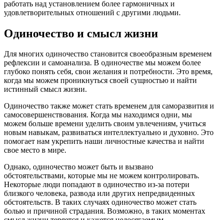
работать над установлением более гармоничных и
удовлетворительных отношений с другими людьми.
Одиночество и смысл жизни
Для многих одиночество становится своеобразным временем
рефлексии и самоанализа. В одиночестве мы можем более
глубоко понять себя, свои желания и потребности. Это время,
когда мы можем проникнуться своей сущностью и найти
истинный смысл жизни.
Одиночество также может стать временем для саморазвития и
самосовершенствования. Когда мы находимся одни, мы
можем больше времени уделить своим увлечениям, учиться
новым навыкам, развиваться интеллектуально и духовно. Это
помогает нам укрепить наши личностные качества и найти
свое место в мире.
Однако, одиночество может быть и вызвано
обстоятельствами, которые мы не можем контролировать.
Некоторые люди попадают в одиночество из-за потери
близкого человека, развода или других непредвиденных
обстоятельств. В таких случаях одиночество может стать
болью и причиной страдания. Возможно, в таких моментах
смысл жизни теряется и кажется недосягаемым.