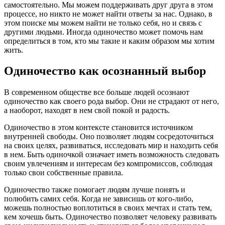
самостоятельно. Мы можем поддерживать друг друга в этом
процессе, но никто не может найти ответы за нас. Однако, в
этом поиске мы можем найти не только себя, но и связь с
другими людьми. Иногда одиночество может помочь нам
определиться в том, кто мы такие и каким образом мы хотим
жить.
Одиночество как осознанный выбор
В современном обществе все больше людей осознают
одиночество как своего рода выбор. Они не страдают от него,
а наоборот, находят в нем свой покой и радость.
Одиночество в этом контексте становится источником
внутренней свободы. Оно позволяет людям сосредоточиться
на своих целях, развиваться, исследовать мир и находить себя
в нем. Быть одиночкой означает иметь возможность следовать
своим увлечениям и интересам без компромиссов, соблюдая
только свои собственные правила.
Одиночество также помогает людям лучше понять и
полюбить самих себя. Когда не зависишь от кого-либо,
можешь полностью воплотиться в своих мечтах и стать тем,
кем хочешь быть. Одиночество позволяет человеку развивать