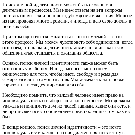
Поиск личной идентичности может быть сложным и
длительным процессом. Мы ищем ответы на эти вопросы,
пытаясь понять свои ценности, убеждения и желания. Многие
из нас проводят много времени, а иногда и всю свою жизнь, в
поисках себя.
При этом одиночество может стать неотъемлемой частью
этого процесса. Мы можем чувствовать себя одинокими, когда
осознаем, что наша идентичность может не вписываться в
общепринятые стандарты и ожидания общества.
Однако, поиск личной идентичности также может быть
осознанным выбором. Иногда мы осознанно ищем
одиночество для того, чтобы иметь свободу и время для
саморефлексии и самопознания. Мы можем открыть новые
горизонты, исследуя мир сами для себя.
Необходимо помнить, что каждый человек имеет право на
индивидуальность и выбор своей идентичности. Мы должны
уважать и принимать других людей такими, какие они есть, и
не приписывать им собственные представления о том, как им
быть.
В конце концов, поиск личной идентичности – это нечто
индивидуальное и каждый из нас должен пройти этот путь