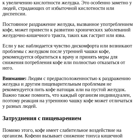
к увеличению кислотности желудка. Это особенно заметно у
людей, страдающих от избыточной кислотности или
диспепсии.
Постоянное раздражение желудка, вызванное употреблением
кофе, может привести к развитию хронических заболеваний
желудочно-кишечного тракта, таких как гастрит или язва.
Если у вас наблюдается чувство дискомфорта или возникают
проблемы с желудком после утренней чашки кофе,
рекомендуется обратиться к врачу и принять меры для
снижения потребления кофе или полностью отказаться от
него.
Внимание:
Людям с предрасположенностью к раздражению
желудка и другим пищеварительным проблемам не
рекомендуется пить кофе натощак или на пустой желудок.
Важно также помнить, что каждый организм индивидуален,
поэтому реакция на утреннюю чашку кофе может отличаться
у разных людей.
Затруднения с пищеварением
Помимо этого, кофе имеет слабительное воздействие на
организм. Кофеин вызывает снижение тонуса кишечной