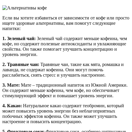
Если вы хотите избавиться от зависимости от кофе или просто
ищете здоровые альтернативы, вам помогут следующие
напитки:
1. Зеленый чай:
Зеленый чай содержит меньше кофеина, чем
кофе, но содержит полезные антиоксиданты и увлажняющие
свойства. Он также помогает улучшить концентрацию и
уровень энергии.
2. Травяные чаи:
Травяные чаи, такие как мята, ромашка и
лаванда, не содержат кофеина. Они могут помочь
расслабиться, снять стресс и улучшить настроение.
3. Мате:
Мате – традиционный напиток из Южной Америки.
Он содержит меньше кофеина, чем кофе, но обеспечивает
стимулирующий эффект и повышает уровень энергии.
4. Какао:
Натуральное какао содержит теобромин, который
может повысить уровень энергии без неблагоприятных
побочных эффектов кофеина. Он также может улучшить
настроение и повысить концентрацию.
5. Фруктовые соки:
Фруктовые соки, особенно цитрусовые,