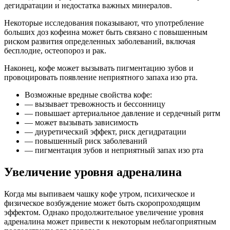
дегидратации и недостатка важных минералов.
Некоторые исследования показывают, что употребление
больших доз кофеина может быть связано с повышенным
риском развития определенных заболеваний, включая
бесплодие, остеопороз и рак.
Наконец, кофе может вызывать пигментацию зубов и
провоцировать появление неприятного запаха изо рта.
Возможные вредные свойства кофе:
— вызывает тревожность и бессонницу
— повышает артериальное давление и сердечный ритм
— может вызывать зависимость
— диуретический эффект, риск дегидратации
— повышенный риск заболеваний
— пигментация зубов и неприятный запах изо рта
Увеличение уровня адреналина
Когда мы выпиваем чашку кофе утром, психическое и
физическое возбуждение может быть скоропроходящим
эффектом. Однако продолжительное увеличение уровня
адреналина может привести к некоторым неблагоприятным