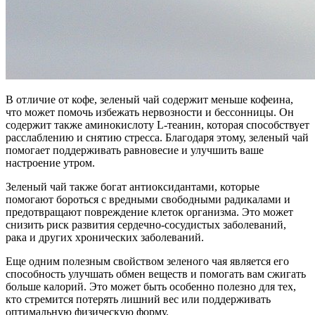
В отличие от кофе, зеленый чай содержит меньше кофеина,
что может помочь избежать нервозности и бессонницы. Он
содержит также аминокислоту L-теанин, которая способствует
расслаблению и снятию стресса. Благодаря этому, зеленый чай
помогает поддерживать равновесие и улучшить ваше
настроение утром.
Зеленый чай также богат антиоксидантами, которые
помогают бороться с вредными свободными радикалами и
предотвращают повреждение клеток организма. Это может
снизить риск развития сердечно-сосудистых заболеваний,
рака и других хронических заболеваний.
Еще одним полезным свойством зеленого чая является его
способность улучшать обмен веществ и помогать вам сжигать
больше калорий. Это может быть особенно полезно для тех,
кто стремится потерять лишний вес или поддерживать
оптимальную физическую форму.