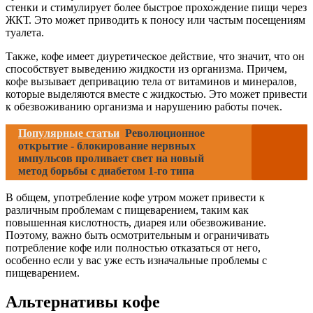
стенки и стимулирует более быстрое прохождение пищи через
ЖКТ. Это может приводить к поносу или частым посещениям
туалета.
Также, кофе имеет диуретическое действие, что значит, что он
способствует выведению жидкости из организма. Причем,
кофе вызывает депривацию тела от витаминов и минералов,
которые выделяются вместе с жидкостью. Это может привести
к обезвоживанию организма и нарушению работы почек.
Популярные статьи
Революционное
открытие - блокирование нервных
импульсов проливает свет на новый
метод борьбы с диабетом 1-го типа
В общем, употребление кофе утром может привести к
различным проблемам с пищеварением, таким как
повышенная кислотность, диарея или обезвоживание.
Поэтому, важно быть осмотрительным и ограничивать
потребление кофе или полностью отказаться от него,
особенно если у вас уже есть изначальные проблемы с
пищеварением.
Альтернативы кофе