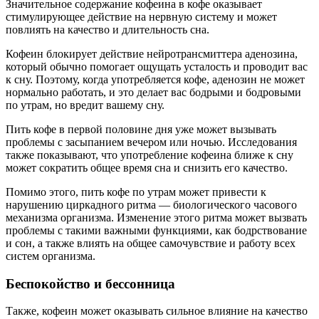
Значительное содержание кофеина в кофе оказывает
стимулирующее действие на нервную систему и может
повлиять на качество и длительность сна.
Кофеин блокирует действие нейротрансмиттера аденозина,
который обычно помогает ощущать усталость и проводит вас
к сну. Поэтому, когда употребляется кофе, аденозин не может
нормально работать, и это делает вас бодрыми и бодровыми
по утрам, но вредит вашему сну.
Пить кофе в первой половине дня уже может вызывать
проблемы с засыпанием вечером или ночью. Исследования
также показывают, что употребление кофеина ближе к сну
может сократить общее время сна и снизить его качество.
Помимо этого, пить кофе по утрам может привести к
нарушению циркадного ритма — биологического часового
механизма организма. Изменение этого ритма может вызвать
проблемы с такими важными функциями, как бодрствование
и сон, а также влиять на общее самочувствие и работу всех
систем организма.
Беспокойство и бессонница
Также, кофеин может оказывать сильное влияние на качество