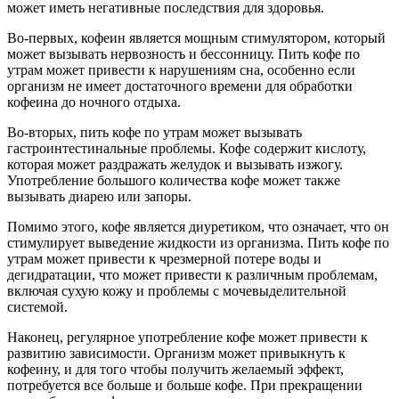
может иметь негативные последствия для здоровья.
Во-первых, кофеин является мощным стимулятором, который
может вызывать нервозность и бессонницу. Пить кофе по
утрам может привести к нарушениям сна, особенно если
организм не имеет достаточного времени для обработки
кофеина до ночного отдыха.
Во-вторых, пить кофе по утрам может вызывать
гастроинтестинальные проблемы. Кофе содержит кислоту,
которая может раздражать желудок и вызывать изжогу.
Употребление большого количества кофе может также
вызывать диарею или запоры.
Помимо этого, кофе является диуретиком, что означает, что он
стимулирует выведение жидкости из организма. Пить кофе по
утрам может привести к чрезмерной потере воды и
дегидратации, что может привести к различным проблемам,
включая сухую кожу и проблемы с мочевыделительной
системой.
Наконец, регулярное употребление кофе может привести к
развитию зависимости. Организм может привыкнуть к
кофеину, и для того чтобы получить желаемый эффект,
потребуется все больше и больше кофе. При прекращении