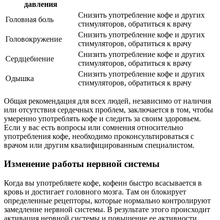
давления
Снизить употребление кофе и других
Головная боль
стимуляторов, обратиться к врачу
Снизить употребление кофе и других
Головокружение
стимуляторов, обратиться к врачу
Снизить употребление кофе и других
Сердцебиение
стимуляторов, обратиться к врачу
Снизить употребление кофе и других
Одышка
стимуляторов, обратиться к врачу
Общая рекомендация для всех людей, независимо от наличия
или отсутствия сердечных проблем, заключается в том, чтобы
умеренно употреблять кофе и следить за своим здоровьем.
Если у вас есть вопросы или сомнения относительно
употребления кофе, необходимо проконсультироваться с
врачом или другим квалифицированным специалистом.
Изменение работы нервной системы
Когда вы употребляете кофе, кофеин быстро всасывается в
кровь и достигает головного мозга. Там он блокирует
определенные рецепторы, которые нормально контролируют
замедление нервной системы. В результате этого происходит
активация нервной системы и повышение ее активности.