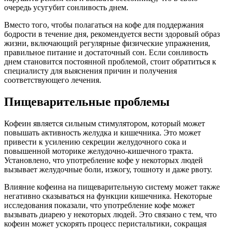
очередь усугубит сонливость днем.
Вместо того, чтобы полагаться на кофе для поддержания
бодрости в течение дня, рекомендуется вести здоровый образ
жизни, включающий регулярные физические упражнения,
правильное питание и достаточный сон. Если сонливость
днем становится постоянной проблемой, стоит обратиться к
специалисту для выяснения причин и получения
соответствующего лечения.
Пищеварительные проблемы
Кофеин является сильным стимулятором, который может
повышать активность желудка и кишечника. Это может
привести к усилению секреции желудочного сока и
повышенной моторике желудочно-кишечного тракта.
Установлено, что употребление кофе у некоторых людей
вызывает желудочные боли, изжогу, тошноту и даже рвоту.
Влияние кофеина на пищеварительную систему может также
негативно сказываться на функции кишечника. Некоторые
исследования показали, что употребление кофе может
вызывать диарею у некоторых людей. Это связано с тем, что
кофеин может ускорять процесс перистальтики, сокращая