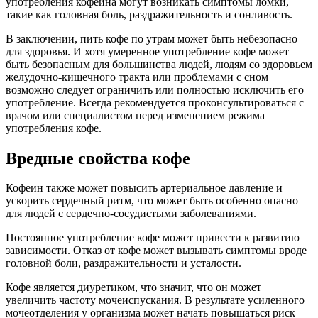
употребления кофеина могут возникать симптомы ломки,
такие как головная боль, раздражительность и сонливость.
В заключении, пить кофе по утрам может быть небезопасно
для здоровья. И хотя умеренное употребление кофе может
быть безопасным для большинства людей, людям со здоровьем
желудочно-кишечного тракта или проблемами с сном
возможно следует ограничить или полностью исключить его
употребление. Всегда рекомендуется проконсультироваться с
врачом или специалистом перед изменением режима
употребления кофе.
Вредные свойства кофе
Кофеин также может повысить артериальное давление и
ускорить сердечный ритм, что может быть особенно опасно
для людей с сердечно-сосудистыми заболеваниями.
Постоянное употребление кофе может привести к развитию
зависимости. Отказ от кофе может вызывать симптомы вроде
головной боли, раздражительности и усталости.
Кофе является диуретиком, что значит, что он может
увеличить частоту мочеиспускания. В результате усиленного
мочеотделения у организма может начать повышаться риск