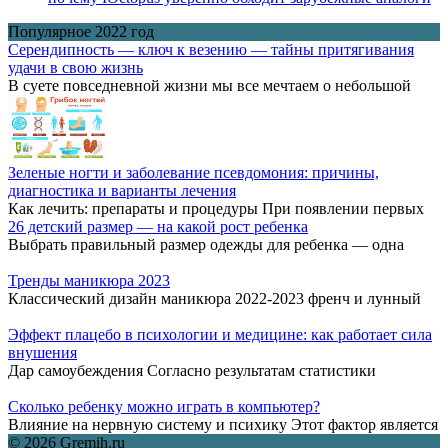
Популярное 2022 год
Серендипность — ключ к везению — тайны притягивания
удачи в свою жизнь
В суете повседневной жизни мы все мечтаем о небольшой
Зеленые ногти и заболевание псевдомония: причины,
диагностика и варианты лечения
Как лечить: препараты и процедуры При появлении первых
26 детский размер — на какой рост ребенка
Выбрать правильный размер одежды для ребенка — одна
Тренды маникюра 2023
Классический дизайн маникюра 2022-2023 френч и лунный
Эффект плацебо в психологии и медицине: как работает сила
внушения
Дар самоубеждения Согласно результатам статистики
Сколько ребенку можно играть в компьютер?
Влияние на нервную систему и психику Этот фактор является
© 2026 Gremih.ru