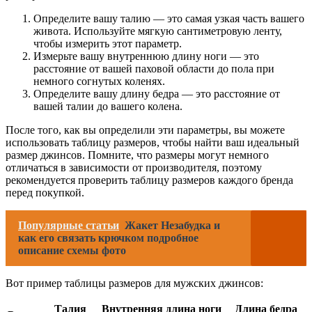
Определите вашу талию — это самая узкая часть вашего
живота. Используйте мягкую сантиметровую ленту,
чтобы измерить этот параметр.
Измерьте вашу внутреннюю длину ноги — это
расстояние от вашей паховой области до пола при
немного согнутых коленях.
Определите вашу длину бедра — это расстояние от
вашей талии до вашего колена.
После того, как вы определили эти параметры, вы можете
использовать таблицу размеров, чтобы найти ваш идеальный
размер джинсов. Помните, что размеры могут немного
отличаться в зависимости от производителя, поэтому
рекомендуется проверить таблицу размеров каждого бренда
перед покупкой.
Популярные статьи
Жакет Незабудка и
как его связать крючком подробное
описание схемы фото
Вот пример таблицы размеров для мужских джинсов:
Талия
Внутренняя длина ноги
Длина бедра