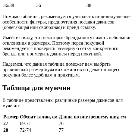
36/38
36
38
Помимо таблицы, рекомендуется учитывать индивидуальные
особенности фигуры, предпочтения посадки джинсов
(облегающая или свободная) и бренд-ссылку.
Имейте в виду, что некоторые бренды могут иметь небольшие
отклонения в размерах. Поэтому перед покупкой
рекомендуется проверить размерную сетку конкретного
бренда или примерить джинсы перед покупкой.
Надеемся, что данная таблица поможет вам выбрать
правильный размер мужских джинсов и сделает процесс
покупки более удобным и приятным.
Таблица для мужчин
В таблице представлены различные размеры джинсов для
мужчин:
Размер
Обхват талии, см
Длина по внутреннему шву, см
27
69-71
76
28
72-74
77