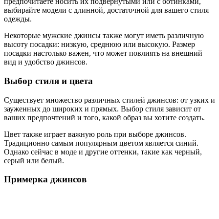
предпочитаете носить их подвернутыми или с ботинками,
выбирайте модели с длинной, достаточной для вашего стиля
одежды.
Некоторые мужские джинсы также могут иметь различную
высоту посадки: низкую, среднюю или высокую. Размер
посадки настолько важен, что может повлиять на внешний
вид и удобство джинсов.
Выбор стиля и цвета
Существует множество различных стилей джинсов: от узких и
зауженных до широких и прямых. Выбор стиля зависит от
ваших предпочтений и того, какой образ вы хотите создать.
Цвет также играет важную роль при выборе джинсов.
Традиционно самым популярным цветом является синий.
Однако сейчас в моде и другие оттенки, такие как черный,
серый или белый.
Примерка джинсов