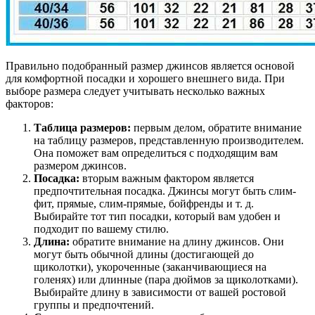
Правильно подобранный размер джинсов является основой
для комфортной посадки и хорошего внешнего вида. При
выборе размера следует учитывать несколько важных
факторов:
Таблица размеров:
первым делом, обратите внимание
на таблицу размеров, представленную производителем.
Она поможет вам определиться с подходящим вам
размером джинсов.
Посадка:
вторым важным фактором является
предпочтительная посадка. Джинсы могут быть слим-
фит, прямые, слим-прямые, бойфренды и т. д.
Выбирайте тот тип посадки, который вам удобен и
подходит по вашему стилю.
Длина:
обратите внимание на длину джинсов. Они
могут быть обычной длины (достигающей до
щиколотки), укороченные (заканчивающиеся на
голенях) или длинные (пара дюймов за щиколотками).
Выбирайте длину в зависимости от вашей ростовой
группы и предпочтений.