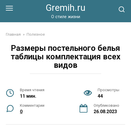
Перейти
Gremih.ru
к
контенту
О стиле жизни
Главная
»
Полезное
Размеры постельного белья
таблицы комплектация всех
видов
Время чтения
Просмотры
11 мин.
44
Комментарии
Опубликовано
0
26.08.2023