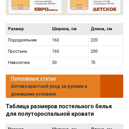
Размер
Ширина, см
Длина, см
Пододеяльник
160
220
Простынь
160
200
Наволочка
50
70
Популярные статьи
Антивозрастной уход за руками в
домашних условиях
Таблица размеров постельного белья
для полутороспальной кровати