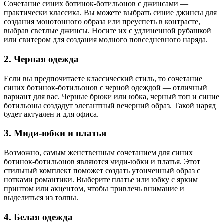
Сочетание синих ботинок-ботильонов с джинсами —
практически классика. Вы можете выбрать синие джинсы для
создания монотонного образа или преуспеть в контрасте,
выбрав светлые джинсы. Носите их с удлиненной рубашкой
или свитером для создания модного повседневного наряда.
2. Черная одежда
Если вы предпочитаете классический стиль, то сочетание
синих ботинок-ботильонов с черной одеждой — отличный
вариант для вас. Черные брюки или юбка, черный топ и синие
ботильоны создадут элегантный вечерний образ. Такой наряд
будет актуален и для офиса.
3. Миди-юбки и платья
Возможно, самым женственным сочетанием для синих
ботинок-ботильонов являются миди-юбки и платья. Этот
стильный комплект поможет создать утонченный образ с
нотками романтики. Выберите платье или юбку с ярким
принтом или акцентом, чтобы привлечь внимание и
выделиться из толпы.
4. Белая одежда