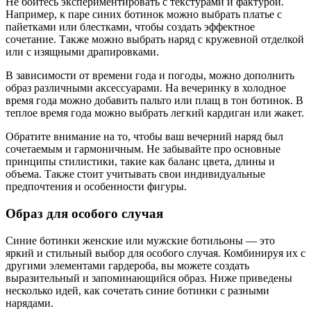
Не бойтесь экспериментировать с текстурами и фактурой.
Например, к паре синих ботинок можно выбрать платье с
пайетками или блестками, чтобы создать эффектное
сочетание. Также можно выбрать наряд с кружевной отделкой
или с изящными драпировками.
В зависимости от времени года и погоды, можно дополнить
образ различными аксессуарами. На вечеринку в холодное
время года можно добавить пальто или плащ в тон ботинок. В
теплое время года можно выбрать легкий кардиган или жакет.
Обратите внимание на то, чтобы ваш вечерний наряд был
сочетаемым и гармоничным. Не забывайте про основные
принципы стилистики, такие как баланс цвета, длины и
объема. Также стоит учитывать свои индивидуальные
предпочтения и особенности фигуры.
Образ для особого случая
Синие ботинки женские или мужские ботильоны — это
яркий и стильный выбор для особого случая. Комбинируя их с
другими элементами гардероба, вы можете создать
выразительный и запоминающийся образ. Ниже приведены
несколько идей, как сочетать синие ботинки с разными
нарядами.