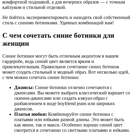
комфортной подошвой, а для вечерних образов — с точным
каблуком и стильной отделкой.
Не бойтесь экспериментировать и находить свой собственный
стиль с синими ботинками. Удачных комбинаций вам!
С чем сочетать синие ботинки для
женщин
Синие ботинки могут быть отличным акцентом в вашем
гардеробе, ведь синий цвет является ярким и
привлекательным. Правильное сочетание синих ботинок
может создать стильный и модный образ. Вот несколько идей,
с чем можно сочетать синие ботинки:
Джинсы:
Синие ботинки отлично сочетаются с
джинсами. Вы можете выбрать классический вариант со
скинни-джинсами или создать кэжуал-образ с
разбавлением в виде boyfriend jeans или широких
джинсов.
Платья июбки:
Комбинируйте синие ботинки с
платьями или юбками разной длины. Это может быть
как мини, так и макси. Особенно хорошо синий цвет
смотрится в сочетании со светлыми платьями и юбками.