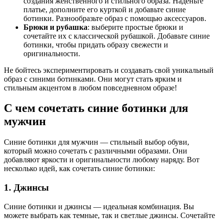
создания женственного и стильного образа. Наденьте
платье, дополните его курткой и добавьте синие
ботинки. Разнообразьте образ с помощью аксессуаров.
Брюки и рубашка
: выберите простые брюки и
сочетайте их с классической рубашкой. Добавьте синие
ботинки, чтобы придать образу свежести и
оригинальности.
Не бойтесь экспериментировать и создавать свой уникальный
образ с синими ботинками. Они могут стать ярким и
стильным акцентом в любом повседневном образе!
С чем сочетать синие ботинки для
мужчин
Синие ботинки для мужчин — стильный выбор обуви,
который можно сочетать с различными образами. Они
добавляют яркости и оригинальности любому наряду. Вот
несколько идей, как сочетать синие ботинки:
1. Джинсы
Синие ботинки и джинсы — идеальная комбинация. Вы
можете выбрать как темные, так и светлые джинсы. Сочетайте