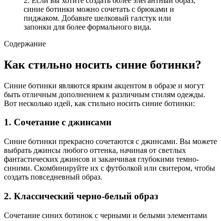
2. Если вы хотите создать более элегантный образ,
синие ботинки можно сочетать с брюками и
пиджаком. Добавьте шелковый галстук или
запонки для более формального вида.
Содержание
Как стильно носить синие ботинки?
Синие ботинки являются ярким акцентом в образе и могут
быть отличным дополнением к различным стилям одежды.
Вот несколько идей, как стильно носить синие ботинки:
1. Сочетание с джинсами
Синие ботинки прекрасно сочетаются с джинсами. Вы можете
выбрать джинсы любого оттенка, начиная от светлых
фантастических джинсов и заканчивая глубокими темно-
синими. Скомбинируйте их с футболкой или свитером, чтобы
создать повседневный образ.
2. Классический черно-белый образ
Сочетание синих ботинок с черными и белыми элементами