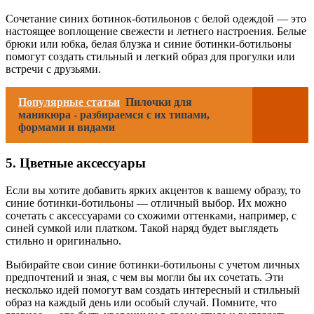
Сочетание синих ботинок-ботильонов с белой одеждой — это
настоящее воплощение свежести и летнего настроения. Белые
брюки или юбка, белая блузка и синие ботинки-ботильоны
помогут создать стильный и легкий образ для прогулки или
встречи с друзьями.
Популярные статьи
Пилочки для
маникюра - разбираемся с их типами,
формами и видами
5. Цветные аксессуары
Если вы хотите добавить ярких акцентов к вашему образу, то
синие ботинки-ботильоны — отличный выбор. Их можно
сочетать с аксессуарами со схожими оттенками, например, с
синей сумкой или платком. Такой наряд будет выглядеть
стильно и оригинально.
Выбирайте свои синие ботинки-ботильоны с учетом личных
предпочтений и зная, с чем вы могли бы их сочетать. Эти
несколько идей помогут вам создать интересный и стильный
образ на каждый день или особый случай. Помните, что