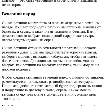
главное — это быть уверенным в своем стиле и выглядеть
неповторимо!
Вечерний наряд
Синие ботинки могут стать отличным акцентом в вечернем
наряде. Их цвет подойдет к различным оттенкам, начиная от
бежевых и серых, и заканчивая черными и белыми. Вам
остается только выбрать подходящий наряд и аксессуары,
чтобы создать идеальный образ.
Синие ботинки отлично сочетаются с платьями и юбками
различных длин. Если вы предпочитаете короткие платья,
выберите модель с высокими каблуками, чтобы выглядеть
более элегантно. Для длинных платьев или юбок можно
выбрать как ботинки на высоких каблуках, так и модели на
плоской подошве.
Чтобы создать стильный вечерний наряд с синими ботинками,
рекомендуется использовать разнообразные аксессуары.
Например, добавьте пояс, который будет подчеркивать талию
и поддерживать цветовую гамму образа. Также можно
выбрать сумку или клатч в синем цвете или с элементами
этого цвета.