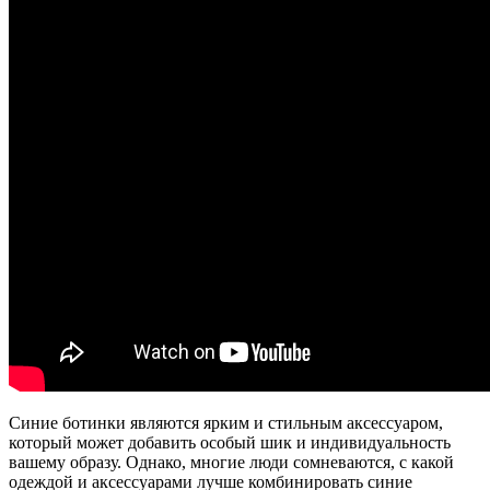
Синие ботинки являются ярким и стильным аксессуаром,
который может добавить особый шик и индивидуальность
вашему образу. Однако, многие люди сомневаются, с какой
одеждой и аксессуарами лучше комбинировать синие