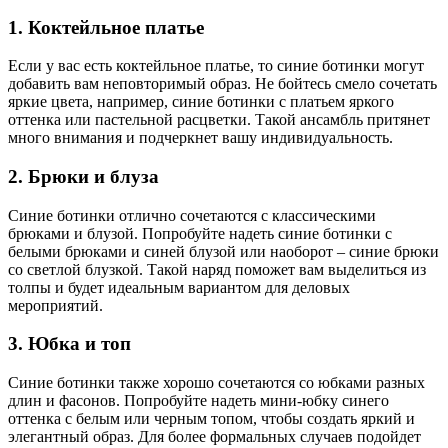
1. Коктейльное платье
Если у вас есть коктейльное платье, то синие ботинки могут
добавить вам неповторимый образ. Не бойтесь смело сочетать
яркие цвета, например, синие ботинки с платьем яркого
оттенка или пастельной расцветки. Такой ансамбль притянет
много внимания и подчеркнет вашу индивидуальность.
2. Брюки и блуза
Синие ботинки отлично сочетаются с классическими
брюками и блузой. Попробуйте надеть синие ботинки с
белыми брюками и синей блузой или наоборот – синие брюки
со светлой блузкой. Такой наряд поможет вам выделиться из
толпы и будет идеальным вариантом для деловых
мероприятий.
3. Юбка и топ
Синие ботинки также хорошо сочетаются со юбками разных
длин и фасонов. Попробуйте надеть мини-юбку синего
оттенка с белым или черным топом, чтобы создать яркий и
элегантный образ. Для более формальных случаев подойдет