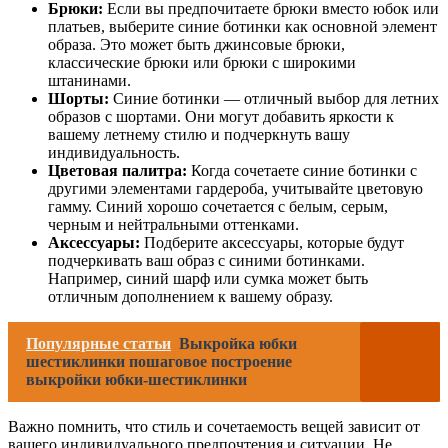
Брюки:
Если вы предпочитаете брюки вместо юбок или
платьев, выберите синие ботинки как основной элемент
образа. Это может быть джинсовые брюки,
классические брюки или брюки с широкими
штанинами.
Шорты:
Синие ботинки — отличный выбор для летних
образов с шортами. Они могут добавить яркости к
вашему летнему стилю и подчеркнуть вашу
индивидуальность.
Цветовая палитра:
Когда сочетаете синие ботинки с
другими элементами гардероба, учитывайте цветовую
гамму. Синий хорошо сочетается с белым, серым,
черным и нейтральными оттенками.
Аксессуары:
Подберите аксессуары, которые будут
подчеркивать ваш образ с синими ботинками.
Например, синий шарф или сумка может быть
отличным дополнением к вашему образу.
Популярные статьи
Выкройка юбки
шестиклинки пошаговое построение
выкройки юбки-шестиклинки
Важно помнить, что стиль и сочетаемость вещей зависит от
вашего индивидуального предпочтения и ситуации. Не