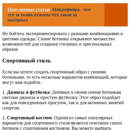
Популярные статьи
Микрофибра - что
это за ткань отзывы что такое за
материал
Не бойтесь экспериментировать с разными комбинациями и
цветами одежды. Синие ботинки открывают множество
возможностей для создания стильных и оригинальных
образов.
Спортивный стиль
Если вы хотите создать спортивный образ с синими
ботинками, то есть несколько вариантов комбинаций, которые
могут вам подойти.
1.
Джинсы и футболка
: Добавьте к своим синим ботинкам
светлые джинсы и простую футболку. Этот образ подойдет
как для повседневных прогулок, так и для активных занятий
спортом.
2.
Спортивный костюм
: Одним из самых популярных
вариантов для спортивного стиля является сочетание синих
ботинок с спортивным костюмом. Вы можете выбрать