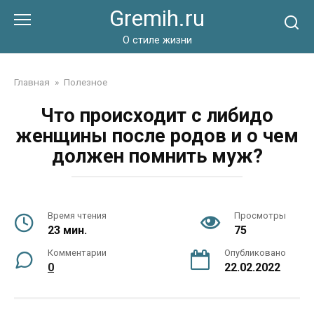
Перейти
Gremih.ru
к
контенту
О стиле жизни
Главная
»
Полезное
Что происходит с либидо
женщины после родов и о чем
должен помнить муж?
Время чтения
Просмотры
23 мин.
75
Комментарии
Опубликовано
0
22.02.2022