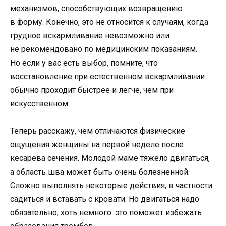
механизмов, способствующих возвращению
в форму. Конечно, это не относится к случаям, когда
грудное вскармливание невозможно или
не рекомендовано по медицинским показаниям.
Но если у вас есть выбор, помните, что
восстановление при естественном вскармливании
обычно проходит быстрее и легче, чем при
искусственном.
Теперь расскажу, чем отличаются физические
ощущения женщины на первой неделе после
кесарева сечения. Молодой маме тяжело двигаться,
а область шва может быть очень болезненной.
Сложно выполнять некоторые действия, в частности
садиться и вставать с кровати. Но двигаться надо
обязательно, хоть немного: это поможет избежать