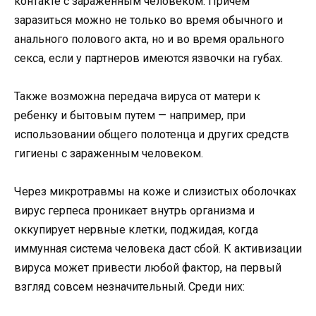
контакте с зараженным человеком. Причем
заразиться можно не только во время обычного и
анального полового акта, но и во время орального
секса, если у партнеров имеются язвочки на губах.
Также возможна передача вируса от матери к
ребенку и бытовым путем — например, при
использовании общего полотенца и других средств
гигиены с зараженным человеком.
Через микротравмы на коже и слизистых оболочках
вирус герпеса проникает внутрь организма и
оккупирует нервные клетки, поджидая, когда
иммунная система человека даст сбой. К активизации
вируса может привести любой фактор, на первый
взгляд совсем незначительный. Среди них: