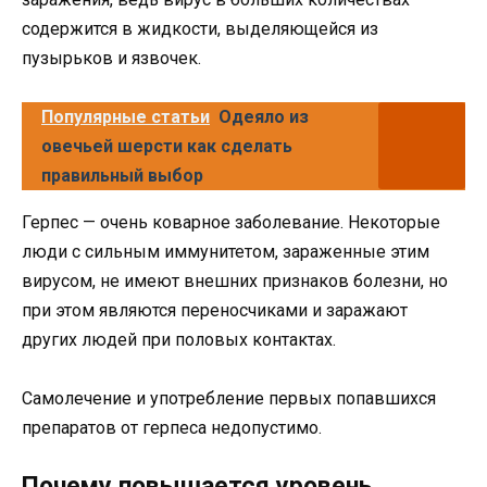
содержится в жидкости, выделяющейся из
пузырьков и язвочек.
Популярные статьи
Одеяло из
овечьей шерсти как сделать
правильный выбор
Герпес — очень коварное заболевание. Некоторые
люди с сильным иммунитетом, зараженные этим
вирусом, не имеют внешних признаков болезни, но
при этом являются переносчиками и заражают
других людей при половых контактах.
Самолечение и употребление первых попавшихся
препаратов от герпеса недопустимо.
Почему повышается уровень