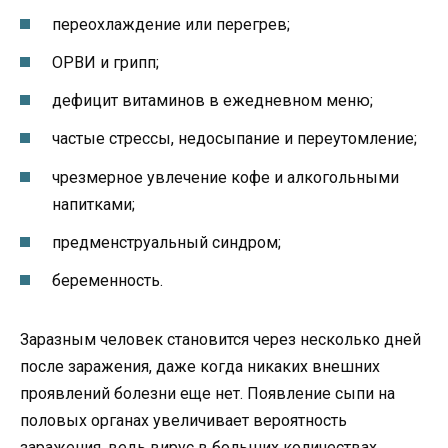
переохлаждение или перегрев;
ОРВИ и грипп;
дефицит витаминов в ежедневном меню;
частые стрессы, недосыпание и переутомление;
чрезмерное увлечение кофе и алкогольными
напитками;
предменструальный синдром;
беременность.
Заразным человек становится через несколько дней
после заражения, даже когда никаких внешних
проявлений болезни еще нет. Появление сыпи на
половых органах увеличивает вероятность
заражения, ведь вирус в больших количествах