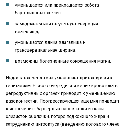
уменьшается или прекращается работа
бартолиновых желез;
замедляется или отсутствует секреция
влагалища;
уменьшается длина влагалища и
трансцервикальная ширина;
возможны болезненные сокращения матки.
Недостаток эстрогена уменьшает приток крови к
гениталиям. В свою очередь снижение кровотока в
репродуктивных органах приводит к уменьшению
вазоконгестии. Прогрессирующая ишемия приводит
к истончению барьерных слоев кожи и ткани
слизистой оболочки, потере подкожного жира и
затруднению интроитуса (введению полового члена