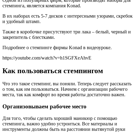
Одной из популярных фирм, которые производят наборы для
стемпинга, является компания Konad.
В их наборах есть 5-7 дисков с интересными узорами, скребок
и удобный штамп.
Также в коробочке присутствуют три лака – белый, черный и
закрепитель с блестками.
Подробнее о стемпинге фирмы Konad в видеоуроке.
https://youtube.com/watch?v=h1SGFXeAhvE
Как пользоваться стемпингом
Что это такое стемпинг, вы поняли. Теперь следует рассказать
о том, как им пользоваться. Начнем с организации рабочего
места, так как комфорт во время работы достаточно важен.
Организовываем рабочее место
Для того, чтобы сделать хороший маникюр с помощью
стемпинга, важно удобно устроиться. Все материалы и
инструменты должны быть на расстоянии вытянутой руки