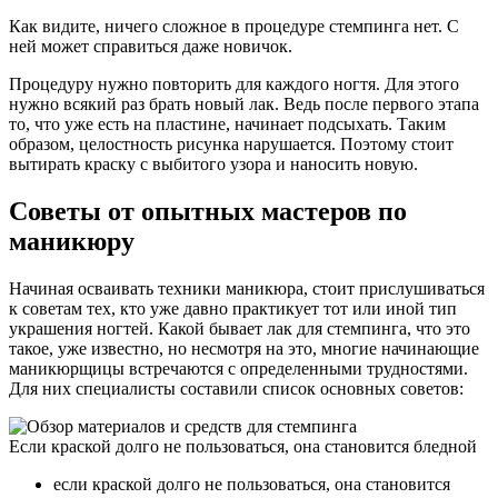
Как видите, ничего сложное в процедуре стемпинга нет. С
ней может справиться даже новичок.
Процедуру нужно повторить для каждого ногтя. Для этого
нужно всякий раз брать новый лак. Ведь после первого этапа
то, что уже есть на пластине, начинает подсыхать. Таким
образом, целостность рисунка нарушается. Поэтому стоит
вытирать краску с выбитого узора и наносить новую.
Советы от опытных мастеров по
маникюру
Начиная осваивать техники маникюра, стоит прислушиваться
к советам тех, кто уже давно практикует тот или иной тип
украшения ногтей. Какой бывает лак для стемпинга, что это
такое, уже известно, но несмотря на это, многие начинающие
маникюрщицы встречаются с определенными трудностями.
Для них специалисты составили список основных советов:
Если краской долго не пользоваться, она становится бледной
если краской долго не пользоваться, она становится