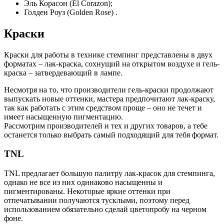
Эль Корасон (El Corazon);
Голден Роуз (Golden Rose) .
Краски
Краски для работы в технике стемпинг представлены в двух
форматах – лак-краска, сохнущий на открытом воздухе и гель-
краска – затвердевающий в лампе.
Несмотря на то, что производители гель-краски продолжают
выпускать новые оттенки, мастера предпочитают лак-краску,
так как работать с этим средством проще – оно не течет и
имеет насыщенную пигментацию.
Рассмотрим производителей и тех и других товаров, а тебе
останется только выбрать самый подходящий для тебя формат.
TNL
TNL предлагает большую палитру лак-красок для стемпинга,
однако не все из них одинаково насыщенны и
пигментированы. Некоторые яркие оттенки при
отпечатывании получаются тусклыми, поэтому перед
использованием обязательно сделай цветопробу на черном
фоне.