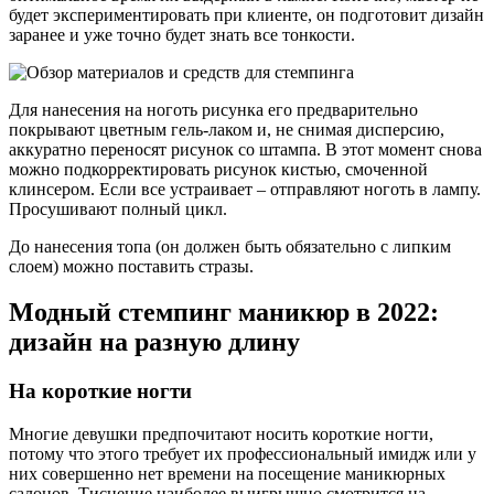
будет экспериментировать при клиенте, он подготовит дизайн
заранее и уже точно будет знать все тонкости.
Для нанесения на ноготь рисунка его предварительно
покрывают цветным гель-лаком и, не снимая дисперсию,
аккуратно переносят рисунок со штампа. В этот момент снова
можно подкорректировать рисунок кистью, смоченной
клинсером. Если все устраивает – отправляют ноготь в лампу.
Просушивают полный цикл.
До нанесения топа (он должен быть обязательно с липким
слоем) можно поставить стразы.
Модный стемпинг маникюр в 2022:
дизайн на разную длину
На короткие ногти
Многие девушки предпочитают носить короткие ногти,
потому что этого требует их профессиональный имидж или у
них совершенно нет времени на посещение маникюрных
салонов. Тиснение наиболее выигрышно смотрится на