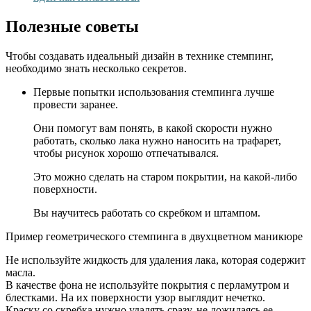
Полезные советы
Чтобы создавать идеальный дизайн в технике стемпинг,
необходимо знать несколько секретов.
Первые попытки использования стемпинга лучше
провести заранее.
Они помогут вам понять, в какой скорости нужно
работать, сколько лака нужно наносить на трафарет,
чтобы рисунок хорошо отпечатывался.
Это можно сделать на старом покрытии, на какой-либо
поверхности.
Вы научитесь работать со скребком и штампом.
Пример геометрического стемпинга в двухцветном маникюре
Не используйте жидкость для удаления лака, которая содержит
масла.
В качестве фона не используйте покрытия с перламутром и
блестками. На их поверхности узор выглядит нечетко.
Краску со скребка нужно удалять сразу, не дожидаясь ее