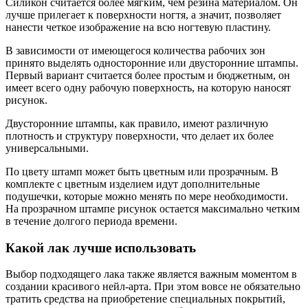
Силикон считается более мягким, чем резина материалом. Он
лучше прилегает к поверхности ногтя, а значит, позволяет
нанести четкое изображение на всю ногтевую пластину.
В зависимости от имеющегося количества рабочих зон
принято выделять односторонние или двусторонние штампы.
Первый вариант считается более простым и бюджетным, он
имеет всего одну рабочую поверхность, на которую наносят
рисунок.
Двусторонние штампы, как правило, имеют различную
плотность и структуру поверхности, что делает их более
универсальными.
По цвету штамп может быть цветным или прозрачным. В
комплекте с цветным изделием идут дополнительные
подушечки, которые можно менять по мере необходимости.
На прозрачном штампе рисунок остается максимально четким
в течение долгого периода времени.
Какой лак лучше использовать
Выбор подходящего лака также является важным моментом в
создании красивого нейл-арта. При этом вовсе не обязательно
тратить средства на приобретение специальных покрытий,