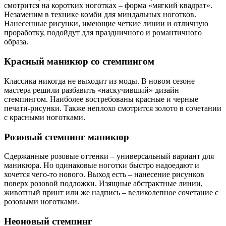
смотрится на коротких ноготках – форма «мягкий квадрат».
Незаменим в технике комби для миндальных ноготков.
Нанесенные рисунки, имеющие четкие линии и отличную
проработку, подойдут для праздничного и романтичного
образа.
Красный маникюр со стемпингом
Классика никогда не выходит из моды. В новом сезоне
мастера решили разбавить «наскучивший» дизайн
стемпингом. Наиболее востребованы красные и черные
печати-рисунки. Также неплохо смотрится золото в сочетании
с красными ноготками.
Розовый стемпинг маникюр
Сдержанные розовые оттенки – универсальный вариант для
маникюра. Но одинаковые ноготки быстро надоедают и
хочется чего-то нового. Выход есть – нанесение рисунков
поверх розовой подложки. Изящные абстрактные линии,
животный принт или же надпись – великолепное сочетание с
розовыми ноготками.
Неоновый стемпинг