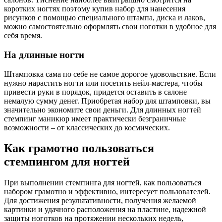
коротких ногтях поэтому купив набор для нанесения
рисунков с помощью специального штампа, диска и лаков,
можно самостоятельно оформлять свои ноготки в удобное для
себя время.
На длинные ногти
Штамповка сама по себе не самое дорогое удовольствие. Если
нужно нарастить ногти или посетить нейл-мастера, чтобы
привести руки в порядок, придется оставить в салоне
немалую сумму денег. Приобретая набор для штамповки, вы
значительно экономите свои деньги. Для длинных ногтей
стемпинг маникюр имеет практически безграничные
возможности – от классических до космических.
Как грамотно пользоваться
стемпингом для ногтей
При выполнении стемпинга для ногтей, как пользоваться
набором грамотно и эффективно, интересует пользователей.
Для достижения результативности, получения желаемой
картинки и удачного расположения на пластине, надежной
защиты ноготков на протяжении нескольких недель,