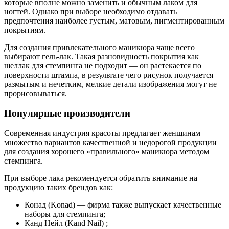
которые вполне можно заменить и обычным лаком для
ногтей. Однако при выборе необходимо отдавать
предпочтения наиболее густым, матовым, пигментированным
покрытиям.
Для создания привлекательного маникюра чаще всего
выбирают гель-лак. Такая разновидность покрытия как
шеллак для стемпинга не подходит — он растекается по
поверхности штампа, в результате чего рисунок получается
размытым и нечетким, мелкие детали изображения могут не
прорисовываться.
Популярные производители
Современная индустрия красоты предлагает женщинам
множество вариантов качественной и недорогой продукции
для создания хорошего «правильного» маникюра методом
стемпинга.
При выборе лака рекомендуется обратить внимание на
продукцию таких брендов как:
Конад (Konad) — фирма также выпускает качественные
наборы для стемпинга;
Канд Нейл (Kand Nail) ;