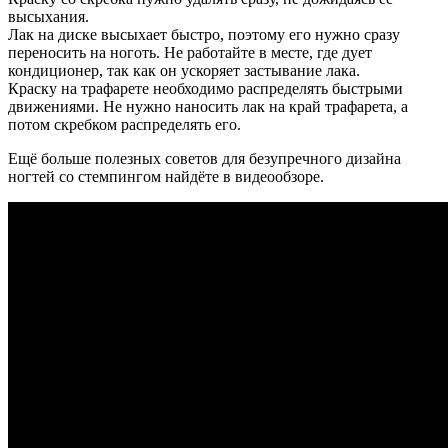
высыхания.
Лак на диске высыхает быстро, поэтому его нужно сразу
переносить на ноготь. Не работайте в месте, где дует
кондиционер, так как он ускоряет застывание лака.
Краску на трафарете необходимо распределять быстрыми
движениями. Не нужно наносить лак на край трафарета, а
потом скребком распределять его.
Ещё больше полезных советов для безупречного дизайна
ногтей со стемпингом найдёте в видеообзоре.