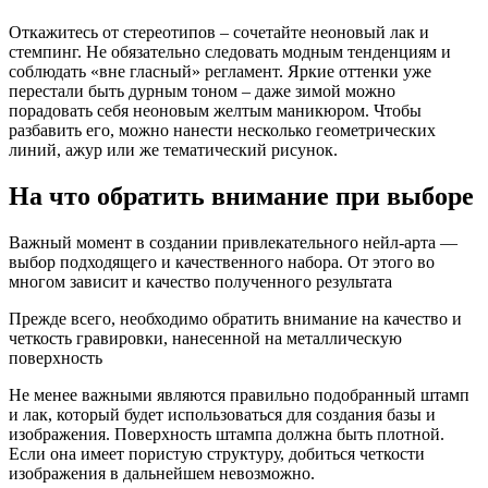
Откажитесь от стереотипов – сочетайте неоновый лак и
стемпинг. Не обязательно следовать модным тенденциям и
соблюдать «вне гласный» регламент. Яркие оттенки уже
перестали быть дурным тоном – даже зимой можно
порадовать себя неоновым желтым маникюром. Чтобы
разбавить его, можно нанести несколько геометрических
линий, ажур или же тематический рисунок.
На что обратить внимание при выборе
Важный момент в создании привлекательного нейл-арта —
выбор подходящего и качественного набора. От этого во
многом зависит и качество полученного результата
Прежде всего, необходимо обратить внимание на качество и
четкость гравировки, нанесенной на металлическую
поверхность
Не менее важными являются правильно подобранный штамп
и лак, который будет использоваться для создания базы и
изображения. Поверхность штампа должна быть плотной.
Если она имеет пористую структуру, добиться четкости
изображения в дальнейшем невозможно.