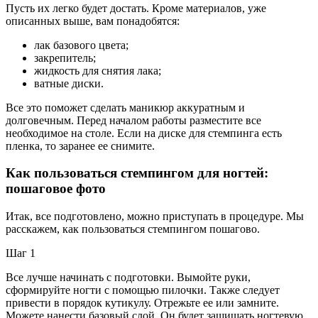
Пусть их легко будет достать. Кроме материалов, уже
описанных выше, вам понадобятся:
лак базового цвета;
закрепитель;
жидкость для снятия лака;
ватные диски.
Все это поможет сделать маникюр аккуратным и
долговечным. Перед началом работы разместите все
необходимое на столе. Если на диске для стемпинга есть
пленка, то заранее ее снимите.
Как пользоваться стемпингом для ногтей:
пошаговое фото
Итак, все подготовлено, можно приступать в процедуре. Мы
расскажем, как пользоваться стемпингом пошагово.
Шаг 1
Все лучше начинать с подготовки. Вымойте руки,
сформируйте ногти с помощью пилочки. Также следует
привести в порядок кутикулу. Отрежьте ее или замните.
Можете нанести базовый слой. Он будет защищать ногтевую