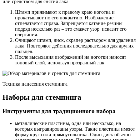
или средством для снятия лака
Штамп прижимают к правому краю ноготка и
прокатывают по его покрытию. Изображение
отпечатается справа. Запрещается катание резины
подряд несколько раз – это смажет узор, исказит его
очертания.
Очищают штамп, диск, скрапер раствором для удаления
лака. Повторяют действия последовательно для других
пальцев.
После высыхания изображений на ноготки наносят
топовый слой, используя прозрачный лак.
Техника нанесения стемпинга
Наборы для стемпинга
Инструменты для традиционного набора
металлические пластины, одна или несколько, на
которых выгравированы узоры. Такие пластины имеют
форму круга или прямоугольника. Один диск обычно