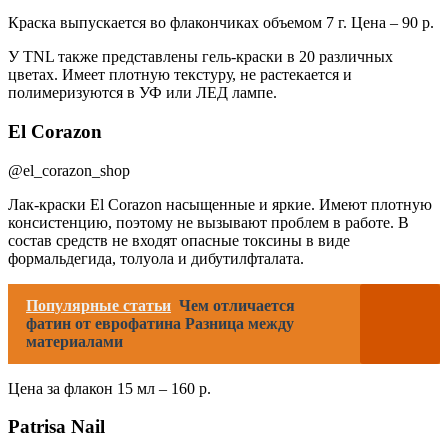
Краска выпускается во флакончиках объемом 7 г. Цена – 90 р.
У TNL также представлены гель-краски в 20 различных
цветах. Имеет плотную текстуру, не растекается и
полимеризуются в УФ или ЛЕД лампе.
El Corazon
@el_corazon_shop
Лак-краски El Corazon насыщенные и яркие. Имеют плотную
консистенцию, поэтому не вызывают проблем в работе. В
состав средств не входят опасные токсины в виде
формальдегида, толуола и дибутилфталата.
Популярные статьи
Чем отличается
фатин от еврофатина Разница между
материалами
Цена за флакон 15 мл – 160 р.
Patrisa Nail