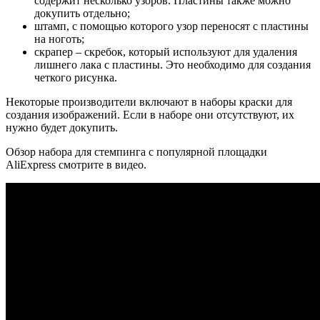
содержит несколько узоров. Пластины также можно
докупить отдельно;
штамп, с помощью которого узор переносят с пластины
на ноготь;
скрапер – скребок, который используют для удаления
лишнего лака с пластины. Это необходимо для создания
четкого рисунка.
Некоторые производители включают в наборы краски для
создания изображений. Если в наборе они отсутствуют, их
нужно будет докупить.
Обзор набора для стемпинга с популярной площадки
AliExpress смотрите в видео.