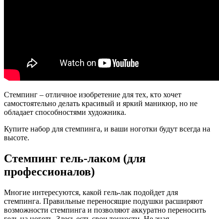
Стемпинг – отличное изобретение для тех, кто хочет
самостоятельно делать красивый и яркий маникюр, но не
обладает способностями художника.
Купите набор для стемпинга, и ваши ноготки будут всегда на
высоте.
Стемпинг гель-лаком (для
профессионалов)
Многие интересуются, какой гель-лак подойдет для
стемпинга. Правильные переносящие подушки расширяют
возможности стемпинга и позволяют аккуратно переносить
гель на ноготь. Здесь есть свои тонкости. Не зная