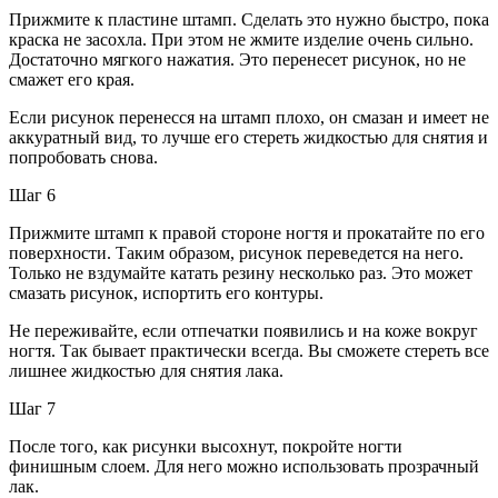
Прижмите к пластине штамп. Сделать это нужно быстро, пока
краска не засохла. При этом не жмите изделие очень сильно.
Достаточно мягкого нажатия. Это перенесет рисунок, но не
смажет его края.
Если рисунок перенесся на штамп плохо, он смазан и имеет не
аккуратный вид, то лучше его стереть жидкостью для снятия и
попробовать снова.
Шаг 6
Прижмите штамп к правой стороне ногтя и прокатайте по его
поверхности. Таким образом, рисунок переведется на него.
Только не вздумайте катать резину несколько раз. Это может
смазать рисунок, испортить его контуры.
Не переживайте, если отпечатки появились и на коже вокруг
ногтя. Так бывает практически всегда. Вы сможете стереть все
лишнее жидкостью для снятия лака.
Шаг 7
После того, как рисунки высохнут, покройте ногти
финишным слоем. Для него можно использовать прозрачный
лак.