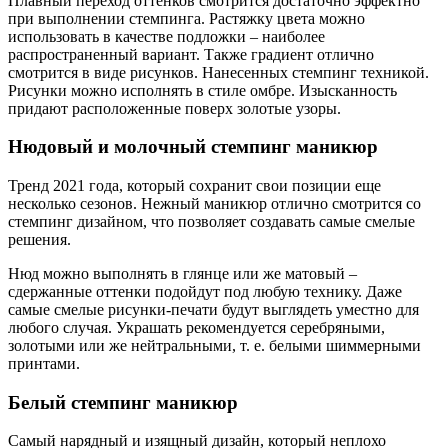
Плавный переход оттенков смотрится достаточно эффектно
при выполнении стемпинга. Растяжку цвета можно
использовать в качестве подложки – наиболее
распространенный вариант. Также градиент отлично
смотрится в виде рисунков. Нанесенных стемпинг техникой.
Рисунки можно исполнять в стиле омбре. Изысканность
придают расположенные поверх золотые узоры.
Нюдовый и молочный стемпинг маникюр
Тренд 2021 года, который сохранит свои позиции еще
несколько сезонов. Нежный маникюр отлично смотрится со
стемпинг дизайном, что позволяет создавать самые смелые
решения.
Нюд можно выполнять в глянце или же матовый –
сдержанные оттенки подойдут под любую технику. Даже
самые смелые рисунки-печати будут выглядеть уместно для
любого случая. Украшать рекомендуется серебряными,
золотыми или же нейтральными, т. е. белыми шиммерными
принтами.
Белый стемпинг маникюр
Самый нарядный и изящный дизайн, который неплохо