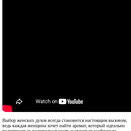
Выбор женских духов всегда становится настоящим вызовом,
ведь каждая женщина хочет найти аромат, который идеально
подчеркнет ее индивидуальность и станет ее особенным