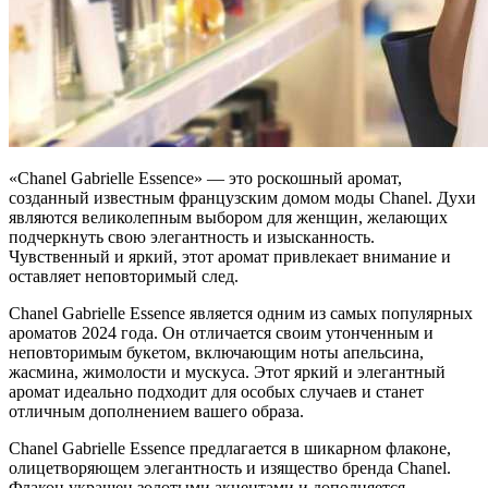
«Chanel Gabrielle Essence» — это роскошный аромат,
созданный известным французским домом моды Chanel. Духи
являются великолепным выбором для женщин, желающих
подчеркнуть свою элегантность и изысканность.
Чувственный и яркий, этот аромат привлекает внимание и
оставляет неповторимый след.
Chanel Gabrielle Essence является одним из самых популярных
ароматов 2024 года. Он отличается своим утонченным и
неповторимым букетом, включающим ноты апельсина,
жасмина, жимолости и мускуса. Этот яркий и элегантный
аромат идеально подходит для особых случаев и станет
отличным дополнением вашего образа.
Chanel Gabrielle Essence предлагается в шикарном флаконе,
олицетворяющем элегантность и изящество бренда Chanel.
Флакон украшен золотыми акцентами и дополняется