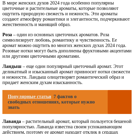
В мире женских духов 2024 года особенно популярны
цветочные и растительные ароматы, которые позволяют
ощутить природную свежесть и нежность. Эти ароматы
создают атмосферу романтики и элегантности, подчеркивают
женственность и манящий образ.
Роза
– один из основных цветочных ароматов. Роза
символизирует любовь, романтику и чувственность. Ее
аромат можно ощутить во многих женских духах 2024 года.
Розовые нотки могут быть дополнены фруктовыми акцентами
или другими цветочными ароматами.
Ландыш
– еще один популярный цветочный аромат. Этот
деликатный и изысканный аромат привносит нотки свежести
и нежности. Ландыш олицетворяет романтический образ и
придает женским духам изысканность.
Популярные статьи
7 фактов о
свободных отношениях, которые нужно
знать
Лаванда
– растительный аромат, который пользуется бешеной
популярностью. Лаванда известна своим успокаивающим
действием, поэтому ее аромат находит отклик в сердцах