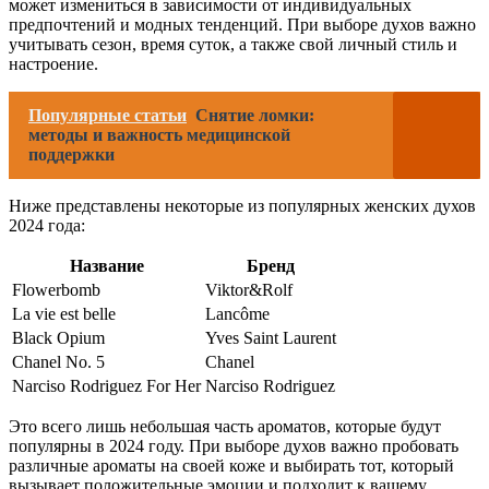
может измениться в зависимости от индивидуальных
предпочтений и модных тенденций. При выборе духов важно
учитывать сезон, время суток, а также свой личный стиль и
настроение.
Популярные статьи
Снятие ломки:
методы и важность медицинской
поддержки
Ниже представлены некоторые из популярных женских духов
2024 года:
Название
Бренд
Flowerbomb
Viktor&Rolf
La vie est belle
Lancôme
Black Opium
Yves Saint Laurent
Chanel No. 5
Chanel
Narciso Rodriguez For Her
Narciso Rodriguez
Это всего лишь небольшая часть ароматов, которые будут
популярны в 2024 году. При выборе духов важно пробовать
различные ароматы на своей коже и выбирать тот, который
вызывает положительные эмоции и подходит к вашему