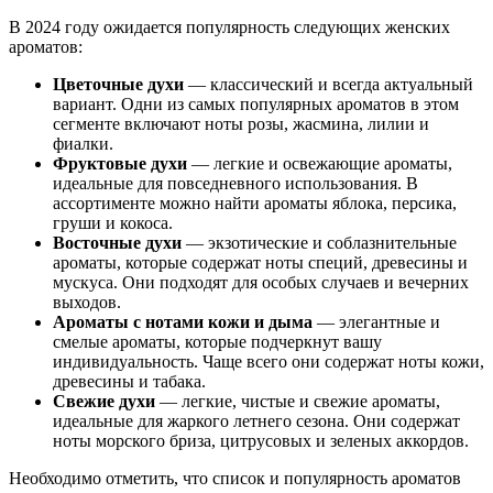
В 2024 году ожидается популярность следующих женских
ароматов:
Цветочные духи
— классический и всегда актуальный
вариант. Одни из самых популярных ароматов в этом
сегменте включают ноты розы, жасмина, лилии и
фиалки.
Фруктовые духи
— легкие и освежающие ароматы,
идеальные для повседневного использования. В
ассортименте можно найти ароматы яблока, персика,
груши и кокоса.
Восточные духи
— экзотические и соблазнительные
ароматы, которые содержат ноты специй, древесины и
мускуса. Они подходят для особых случаев и вечерних
выходов.
Ароматы с нотами кожи и дыма
— элегантные и
смелые ароматы, которые подчеркнут вашу
индивидуальность. Чаще всего они содержат ноты кожи,
древесины и табака.
Свежие духи
— легкие, чистые и свежие ароматы,
идеальные для жаркого летнего сезона. Они содержат
ноты морского бриза, цитрусовых и зеленых аккордов.
Необходимо отметить, что список и популярность ароматов