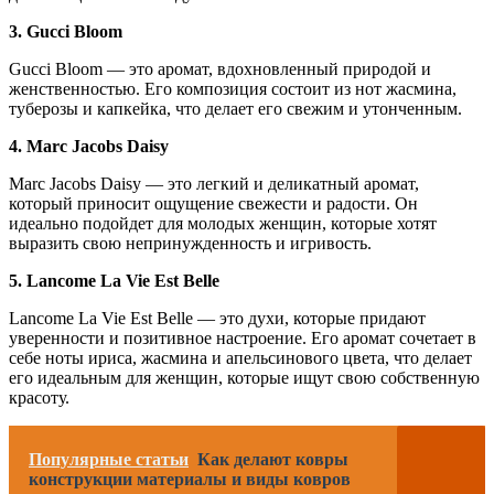
3. Gucci Bloom
Gucci Bloom — это аромат, вдохновленный природой и
женственностью. Его композиция состоит из нот жасмина,
туберозы и капкейка, что делает его свежим и утонченным.
4. Marc Jacobs Daisy
Marc Jacobs Daisy — это легкий и деликатный аромат,
который приносит ощущение свежести и радости. Он
идеально подойдет для молодых женщин, которые хотят
выразить свою непринужденность и игривость.
5. Lancome La Vie Est Belle
Lancome La Vie Est Belle — это духи, которые придают
уверенности и позитивное настроение. Его аромат сочетает в
себе ноты ириса, жасмина и апельсинового цвета, что делает
его идеальным для женщин, которые ищут свою собственную
красоту.
Популярные статьи
Как делают ковры
конструкции материалы и виды ковров