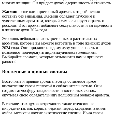
многих женщин. Он придает духам сдержанность и стойкость.
Жасмин
– еще один цветочный аромат, который нельзя
оставить без внимания. Жасмин обладает глубоким и
чувственным ароматом, который символизирует страсть и
роскошь. Этот аромат добавляет сексуальности и загадочности
в женские духи 2024 года.
Это лишь небольшая часть цветочных и растительных
ароматов, которые вы можете встретить в топе женских духов
2024 года. Они придают каждому духу уникальность и
позволяют подчеркнуть индивидуальность женщины.
Выбирайте ароматы, которые отзываются вам и приносят
радость!
Восточные и пряные составы
Восточные и пряные ароматы всегда оставляют яркое
впечатление своей теплотой и соблазнительностью. Они
создают атмосферу загадочности и восточных сказок,
окутывая свою обладательницу волшебным облаком аромата.
В составе этих духов встречаются такие итенсивные
ингредиенты, как корица, чёрный перец, кардамон, ваниль,
амбра, мускус и другие экзотические специи. Из-за своей