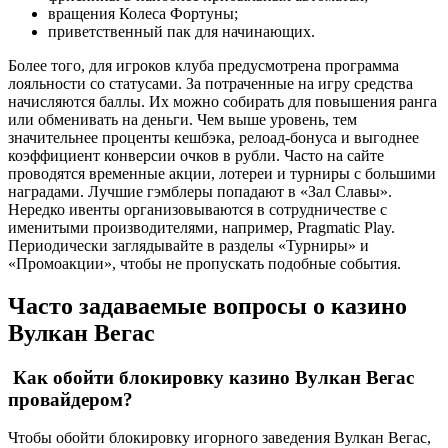
вращения Колеса Фортуны;
приветственный пак для начинающих.
Более того, для игроков клуба предусмотрена программа
лояльности со статусами. За потраченные на игру средства
начисляются баллы. Их можно собирать для повышения ранга
или обменивать на деньги. Чем выше уровень, тем
значительнее проценты кешбэка, релоад-бонуса и выгоднее
коэффициент конверсии очков в рубли. Часто на сайте
проводятся временные акции, лотереи и турниры с большими
наградами. Лучшие гэмблеры попадают в «Зал Славы».
Нередко ивенты организовываются в сотрудничестве с
именитыми производителями, например, Pragmatic Play.
Периодически заглядывайте в разделы «Турниры» и
«Промоакции», чтобы не пропускать подобные события.
Часто задаваемые вопросы о казино
Вулкан Вегас
️ Как обойти блокировку казино Вулкан Вегас
провайдером?
Чтобы обойти блокировку игорного заведения Вулкан Вегас,