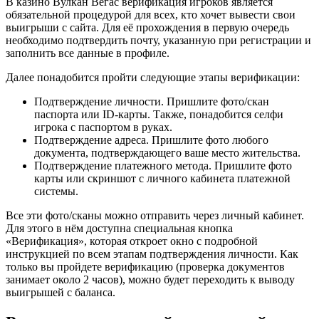
В казино Вулкан Вегас верификация игроков является
обязательной процедурой для всех, кто хочет вывести свои
выигрыши с сайта. Для её прохождения в первую очередь
необходимо подтвердить почту, указанную при регистрации и
заполнить все данные в профиле.
Далее понадобится пройти следующие этапы верификации:
Подтверждение личности. Пришлите фото/скан
паспорта или ID-карты. Также, понадобится селфи
игрока с паспортом в руках.
Подтверждение адреса. Пришлите фото любого
документа, подтверждающего ваше место жительства.
Подтверждение платежного метода. Пришлите фото
карты или скриншот с личного кабинета платежной
системы.
Все эти фото/сканы можно отправить через личный кабинет.
Для этого в нём доступна специальная кнопка
«Верификация», которая откроет окно с подробной
инструкцией по всем этапам подтверждения личности. Как
только вы пройдете верификацию (проверка документов
занимает около 2 часов), можно будет переходить к выводу
выигрышей с баланса.