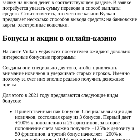
заявку на вывод денег в соответствующем разделе. В заявке
потребуется указать сумму перевода и способ выплаты
средств. Стоит отметить, что честное казино Вулкан
предлагает несколько способов вывода средств: на банковские
карты, электронные кошельки.
Бонусы и акции в онлайн-казино
На сайте Vulkan Vegas всех посетителей ожидают довольно
интересные бонусные программы
Созданы они специально для того, чтобы привлекать
внимание новичков и удерживать старых игроков. Именно
поэтому за счет них вполне реально получить денежные
призы
Для этого в 2021 году предлагаются следующие виды
бонусов:
Приветственный пак бонусов. Специальная акция для
новичков, состоящая сразу из 3 бонусов. Первый дает
+100% к пополнению и 25 фриспинов, за второе
пополнение счета можно получить +125% к депозиту и
50 фриспинов, а третий бонус начисляет +200% к
внесенной сумме и 100 фриспинов. На все денежные