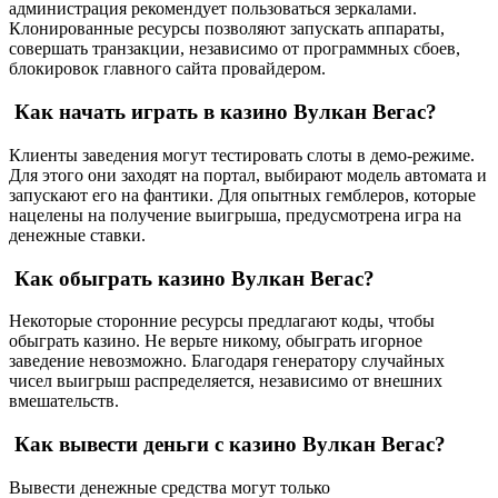
администрация рекомендует пользоваться зеркалами.
Клонированные ресурсы позволяют запускать аппараты,
совершать транзакции, независимо от программных сбоев,
блокировок главного сайта провайдером.
️ Как начать играть в казино Вулкан Вегас?
Клиенты заведения могут тестировать слоты в демо-режиме.
Для этого они заходят на портал, выбирают модель автомата и
запускают его на фантики. Для опытных гемблеров, которые
нацелены на получение выигрыша, предусмотрена игра на
денежные ставки.
️ Как обыграть казино Вулкан Вегас?
Некоторые сторонние ресурсы предлагают коды, чтобы
обыграть казино. Не верьте никому, обыграть игорное
заведение невозможно. Благодаря генератору случайных
чисел выигрыш распределяется, независимо от внешних
вмешательств.
️ Как вывести деньги с казино Вулкан Вегас?
Вывести денежные средства могут только