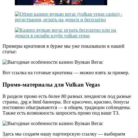
Примеры креативов в бурже мы уже показывали в нашей
статье:
Вот ссылка на готовые креативы — можно взять за пример.
Промо-материалы для Vulkan Vegas
В разделе промо есть более 80 разных лендингов под разные
страны, .jpg и html баннеры. Все красочно, красиво, бонусы
постоянно обыгрываются — в общем, традиции соблюдены.
Также есть возможность запросить промо под ваше ТЗ.
Здесь мы создаем нашу партнерскую ссылку — выбираем