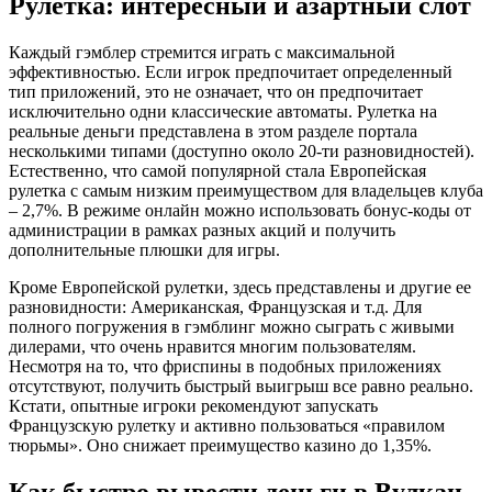
Рулетка: интересный и азартный слот
Каждый гэмблер стремится играть с максимальной
эффективностью. Если игрок предпочитает определенный
тип приложений, это не означает, что он предпочитает
исключительно одни классические автоматы. Рулетка на
реальные деньги представлена в этом разделе портала
несколькими типами (доступно около 20-ти разновидностей).
Естественно, что самой популярной стала Европейская
рулетка с самым низким преимуществом для владельцев клуба
– 2,7%. В режиме онлайн можно использовать бонус-коды от
администрации в рамках разных акций и получить
дополнительные плюшки для игры.
Кроме Европейской рулетки, здесь представлены и другие ее
разновидности: Американская, Французская и т.д. Для
полного погружения в гэмблинг можно сыграть с живыми
дилерами, что очень нравится многим пользователям.
Несмотря на то, что фриспины в подобных приложениях
отсутствуют, получить быстрый выигрыш все равно реально.
Кстати, опытные игроки рекомендуют запускать
Французскую рулетку и активно пользоваться «правилом
тюрьмы». Оно снижает преимущество казино до 1,35%.