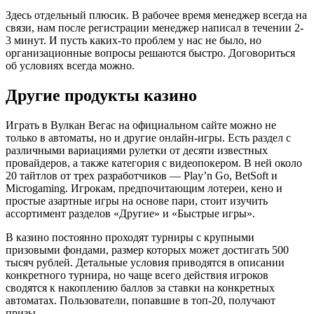
Здесь отдельный плюсик. В рабочее время менеджер всегда на
связи, нам после регистрации менеджер написал в течении 2-
3 минут. И пусть каких-то проблем у нас не было, но
организационные вопросы решаются быстро. Договориться
об условиях всегда можно.
Другие продукты казино
Играть в Вулкан Вегас на официальном сайте можно не
только в автоматы, но и другие онлайн-игры. Есть раздел с
различными вариациями рулетки от десяти известных
провайдеров, а также категория с видеопокером. В ней около
20 тайтлов от трех разработчиков — Play’n Go, BetSoft и
Microgaming. Игрокам, предпочитающим лотереи, кено и
простые азартные игры на основе пари, стоит изучить
ассортимент разделов «Другие» и «Быстрые игры».
В казино постоянно проходят турниры с крупными
призовыми фондами, размер которых может достигать 500
тысяч рублей. Детальные условия приводятся в описании
конкретного турнира, но чаще всего действия игроков
сводятся к накоплению баллов за ставки на конкретных
автоматах. Пользователи, попавшие в топ-20, получают
призы.