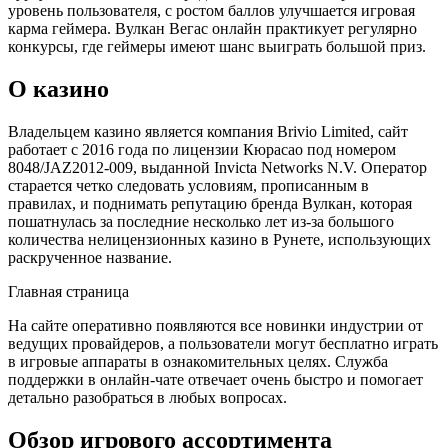
уровень пользователя, с ростом баллов улучшается игровая
карма геймера. Вулкан Вегас онлайн практикует регулярно
конкурсы, где геймеры имеют шанс выиграть большой приз.
О казино
Владельцем казино является компания Brivio Limited, сайт
работает с 2016 года по лицензии Кюрасао под номером
8048/JAZ2012-009, выданной Invicta Networks N.V. Оператор
старается четко следовать условиям, прописанным в
правилах, и поднимать репутацию бренда Вулкан, которая
пошатнулась за последние несколько лет из-за большого
количества нелицензионных казино в Рунете, использующих
раскрученное название.
Главная страница
На сайте оперативно появляются все новинки индустрии от
ведущих провайдеров, а пользователи могут бесплатно играть
в игровые аппараты в ознакомительных целях. Служба
поддержки в онлайн-чате отвечает очень быстро и помогает
детально разобраться в любых вопросах.
Обзор игрового ассортимента