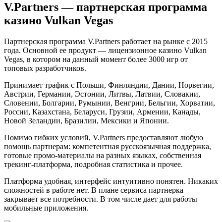
V.Partners — партнерская программа
казино Vulkan Vegas
Партнерская программа V.Partners работает на рынке с 2015
года. Основной ее продукт — лицензионное казино Vulkan
Vegas, в котором на данный момент более 3000 игр от
топовых разработчиков.
Принимает трафик с Польши, Финляндии, Дании, Норвегии,
Австрии, Германии, Эстонии, Литвы, Латвии, Словакии,
Словении, Болгарии, Румынии, Венгрии, Бельгии, Хорватии,
России, Казахстана, Беларуси, Грузии, Армении, Канады,
Новой Зеландии, Бразилии, Мексики и Японии.
Помимо гибких условий, V.Partners предоставляют любую
помощь партнерам: компетентная русскоязычная поддержка,
готовые промо-материалы на разных языках, собственная
трекинг-платформа, подробная статистика и прочее.
Платформа удобная, интерфейс интуитивно понятен. Никаких
сложностей в работе нет. В плане сервиса партнерка
закрывает все потребности. В том числе дает для работы
мобильные приложения.