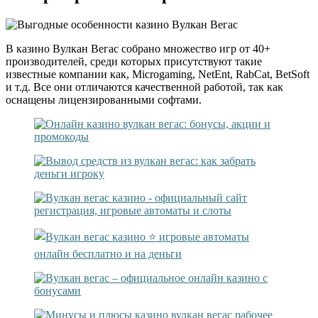
В казино Вулкан Вегас собрано множество игр от 40+
производителей, среди которых присутствуют такие
известные компании как, Microgaming, NetEnt, RabCat, BetSoft
и т.д. Все они отличаются качественной работой, так как
оснащены лицензированными софтами.