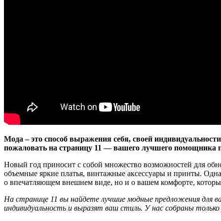
Мода – это способ выражения себя, своей индивидуальности 
пожаловать на страницу 11 — вашего лучшего помощника п
Новый год приносит с собой множество возможностей для обно
объемные яркие платья, винтажные аксессуары и принты. Одна
о впечатляющем внешнем виде, но и о вашем комфорте, котор
На странице 11 вы найдете лучшие модные предложения для ва
индивидуальность и выразят ваш стиль. У нас собраны тольк