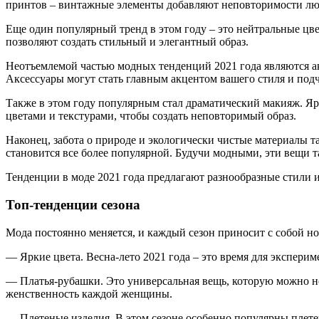
принтов – винтажные элементы добавляют неповторимости лю
Еще один популярный тренд в этом году – это нейтральные цве
позволяют создать стильный и элегантный образ.
Неотъемлемой частью модных тенденций 2021 года являются а
Аксессуары могут стать главным акцентом вашего стиля и под
Также в этом году популярным стал драматический макияж. Яр
цветами и текстурами, чтобы создать неповторимый образ.
Наконец, забота о природе и экологически чистые материалы т
становится все более популярной. Будучи модными, эти вещи 
Тенденции в моде 2021 года предлагают разнообразные стили и
Топ-тенденции сезона
Мода постоянно меняется, и каждый сезон приносит с собой но
— Яркие цвета. Весна-лето 2021 года – это время для эксперим
— Платья-рубашки. Это универсальная вещь, которую можно нос
женственность каждой женщины.
— Плетеные изделия. В этом сезоне особенно популярны плетен