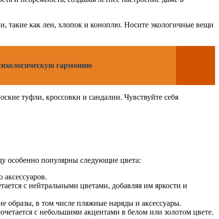
и, такие как лен, хлопок и коноплю. Носите экологичные вещи
психологическую гармонию
ские туфли, кроссовки и сандалии. Чувствуйте себя
оду особенно популярны следующие цвета:
о аксессуаров.
тается с нейтральными цветами, добавляя им яркости и
е образы, в том числе пляжные наряды и аксессуары.
очетается с небольшими акцентами в белом или золотом цвете.