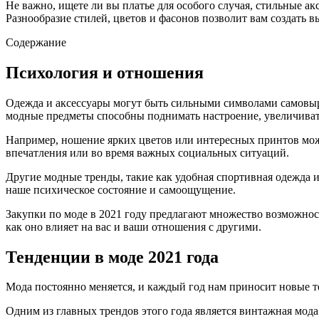
Не важно, ищете ли вы платье для особого случая, стильные а
Разнообразие стилей, цветов и фасонов позволит вам создать в
Содержание
Психология и отношения
Одежда и аксессуары могут быть сильными символами самовыр
модные предметы способны поднимать настроение, увеличивать
Например, ношение ярких цветов или интересных принтов мож
впечатления или во время важных социальных ситуаций.
Другие модные тренды, такие как удобная спортивная одежда и
наше психическое состояние и самоощущение.
Закупки по моде в 2021 году предлагают множество возможнос
как оно влияет на вас и ваши отношения с другими.
Тенденции в моде 2021 года
Мода постоянно меняется, и каждый год нам приносит новые т
Одним из главных трендов этого года является винтажная мода.