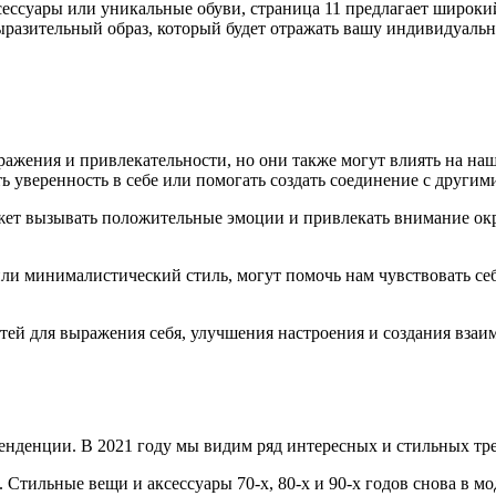
ксессуары или уникальные обуви, страница 11 предлагает широк
ыразительный образ, который будет отражать вашу индивидуально
ажения и привлекательности, но они также могут влиять на н
 уверенность в себе или помогать создать соединение с другим
ет вызывать положительные эмоции и привлекать внимание окр
ли минималистический стиль, могут помочь нам чувствовать себя
тей для выражения себя, улучшения настроения и создания взаи
енденции. В 2021 году мы видим ряд интересных и стильных тре
 Стильные вещи и аксессуары 70-х, 80-х и 90-х годов снова в м