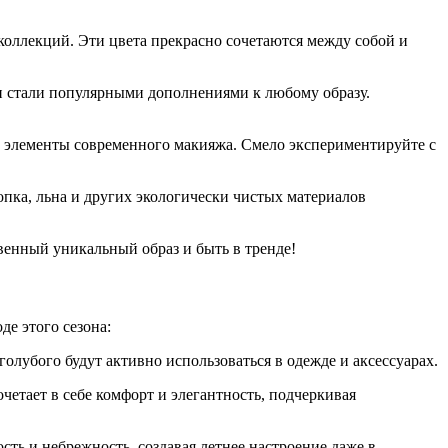
коллекций. Эти цвета прекрасно сочетаются между собой и
и стали популярными дополнениями к любому образу.
е элементы современного макияжа. Смело экспериментируйте с
опка, льна и других экологически чистых материалов
твенный уникальный образ и быть в тренде!
е этого сезона:
голубого будут активно использоваться в одежде и аксессуарах.
етает в себе комфорт и элегантность, подчеркивая
ть и небрежность, создавая летнее настроение даже в