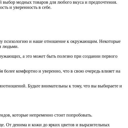
ий выбор модных товаров для любого вкуса и предпочтения.
сть и уверенность в себе.
ашу психологию и наше отношение к окружающим. Некоторые
и людьми.
ужающих, а это может быть полезно при создании первого
 более комфортно и уверенно, что в свою очередь влияет на
моотношений. Будьте внимательны к тому, что вы выбираете и
ндов, которые непременно стоит попробовать.
оде. От денима и кожи до ярких цветов и выразительных