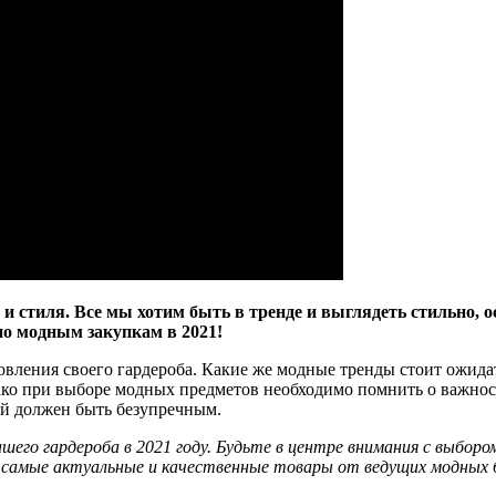
и стиля. Все мы хотим быть в тренде и выглядеть стильно, ос
о модным закупкам в 2021!
вления своего гардероба. Какие же модные тренды стоит ожида
ко при выборе модных предметов необходимо помнить о важности
ый должен быть безупречным.
шего гардероба в 2021 году. Будьте в центре внимания с выбор
о самые актуальные и качественные товары от ведущих модных 