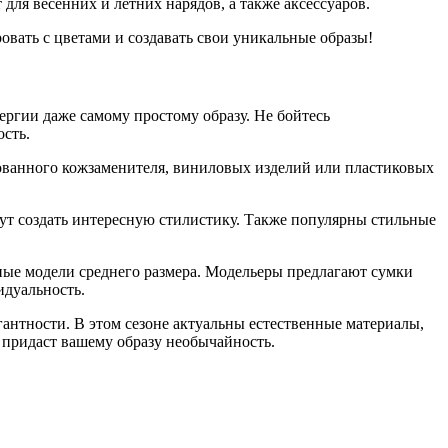
ля весенних и летних нарядов, а также аксессуаров.
овать с цветами и создавать свои уникальные образы!
ергии даже самому простому образу. Не бойтесь
сть.
рованного кожзаменителя, виниловых изделий или пластиковых
ут создать интересную стилистику. Также популярны стильные
чные модели среднего размера. Модельеры предлагают сумки
идуальность.
гантности. В этом сезоне актуальны естественные материалы,
о придаст вашему образу необычайность.