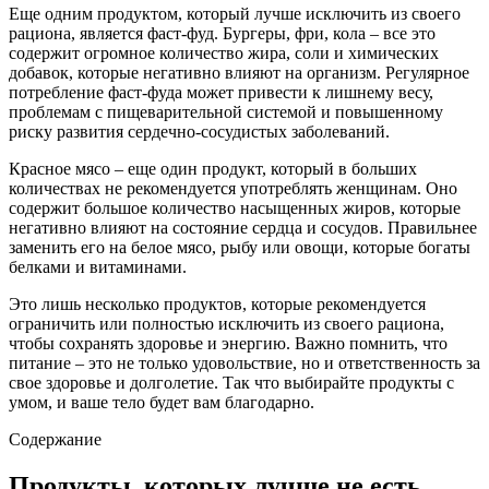
Еще одним продуктом, который лучше исключить из своего
рациона, является фаст-фуд. Бургеры, фри, кола – все это
содержит огромное количество жира, соли и химических
добавок, которые негативно влияют на организм. Регулярное
потребление фаст-фуда может привести к лишнему весу,
проблемам с пищеварительной системой и повышенному
риску развития сердечно-сосудистых заболеваний.
Красное мясо – еще один продукт, который в больших
количествах не рекомендуется употреблять женщинам. Оно
содержит большое количество насыщенных жиров, которые
негативно влияют на состояние сердца и сосудов. Правильнее
заменить его на белое мясо, рыбу или овощи, которые богаты
белками и витаминами.
Это лишь несколько продуктов, которые рекомендуется
ограничить или полностью исключить из своего рациона,
чтобы сохранять здоровье и энергию. Важно помнить, что
питание – это не только удовольствие, но и ответственность за
свое здоровье и долголетие. Так что выбирайте продукты с
умом, и ваше тело будет вам благодарно.
Содержание
Продукты, которых лучше не есть