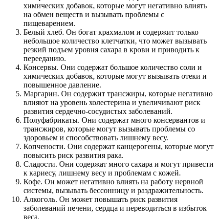
химических добавок, которые могут негативно влиять
на обмен веществ и вызывать проблемы с
пищеварением.
Белый хлеб. Он богат крахмалом и содержит только
небольшое количество клетчатки, что может вызывать
резкий подъем уровня сахара в крови и приводить к
перееданию.
Консервы. Они содержат большое количество соли и
химических добавок, которые могут вызывать отеки и
повышенное давление.
Маргарин. Он содержит трансжиры, которые негативно
влияют на уровень холестерина и увеличивают риск
развития сердечно-сосудистых заболеваний.
Полуфабрикаты. Они содержат много консервантов и
трансжиров, которые могут вызывать проблемы со
здоровьем и способствовать лишнему весу.
Копчености. Они содержат канцерогены, которые могут
повысить риск развития рака.
Сладости. Они содержат много сахара и могут привести
к кариесу, лишнему весу и проблемам с кожей.
Кофе. Он может негативно влиять на работу нервной
системы, вызывать бессонницу и раздражительность.
Алкоголь. Он может повышать риск развития
заболеваний печени, сердца и переводиться в избыток
веса.