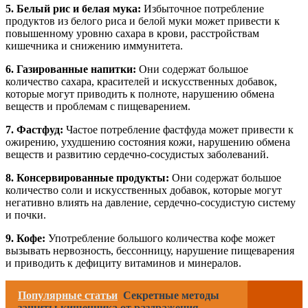
5. Белый рис и белая мука:
Избыточное потребление
продуктов из белого риса и белой муки может привести к
повышенному уровню сахара в крови, расстройствам
кишечника и снижению иммунитета.
6. Газированные напитки:
Они содержат большое
количество сахара, красителей и искусственных добавок,
которые могут приводить к полноте, нарушению обмена
веществ и проблемам с пищеварением.
7. Фастфуд:
Частое потребление фастфуда может привести к
ожирению, ухудшению состояния кожи, нарушению обмена
веществ и развитию сердечно-сосудистых заболеваний.
8. Консервированные продукты:
Они содержат большое
количество соли и искусственных добавок, которые могут
негативно влиять на давление, сердечно-сосудистую систему
и почки.
9. Кофе:
Употребление большого количества кофе может
вызывать нервозность, бессонницу, нарушение пищеварения
и приводить к дефициту витаминов и минералов.
Популярные статьи
Секретные методы
защиты кишечника от раздражения,