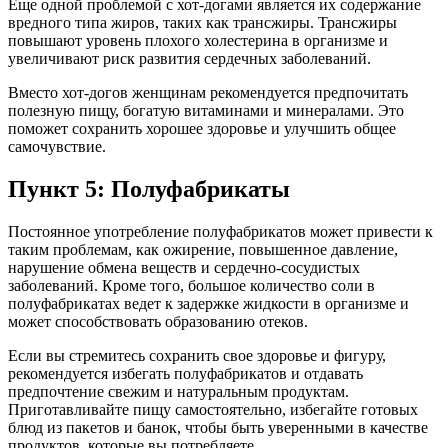
Еще одной проблемой с хот-догами является их содержание
вредного типа жиров, таких как трансжиры. Трансжиры
повышают уровень плохого холестерина в организме и
увеличивают риск развития сердечных заболеваний.
Вместо хот-догов женщинам рекомендуется предпочитать
полезную пищу, богатую витаминами и минералами. Это
поможет сохранить хорошее здоровье и улучшить общее
самочувствие.
Пункт 5: Полуфабрикаты
Постоянное употребление полуфабрикатов может привести к
таким проблемам, как ожирение, повышенное давление,
нарушение обмена веществ и сердечно-сосудистых
заболеваний. Кроме того, большое количество соли в
полуфабрикатах ведет к задержке жидкости в организме и
может способствовать образованию отеков.
Если вы стремитесь сохранить свое здоровье и фигуру,
рекомендуется избегать полуфабрикатов и отдавать
предпочтение свежим и натуральным продуктам.
Приготавливайте пищу самостоятельно, избегайте готовых
блюд из пакетов и банок, чтобы быть уверенными в качестве
продуктов, которые вы потребляете.