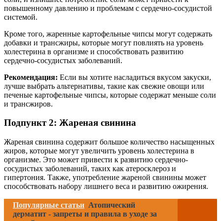
повышенному давлению и проблемам с сердечно-сосудистой
системой.
Кроме того, жаренные картофельные чипсы могут содержать
добавки и трансжиры, которые могут повлиять на уровень
холестерина в организме и способствовать развитию
сердечно-сосудистых заболеваний.
Рекомендация:
Если вы хотите насладиться вкусом закуски,
лучше выбрать альтернативы, такие как свежие овощи или
печеные картофельные чипсы, которые содержат меньше соли
и трансжиров.
Подпункт 2: Жареная свинина
Жареная свинина содержит большое количество насыщенных
жиров, которые могут увеличить уровень холестерина в
организме. Это может привести к развитию сердечно-
сосудистых заболеваний, таких как атеросклероз и
гипертония. Также, употребление жареной свинины может
способствовать набору лишнего веса и развитию ожирения.
Популярные статьи
Атопический
дерматит - запреты и правила в уходе за