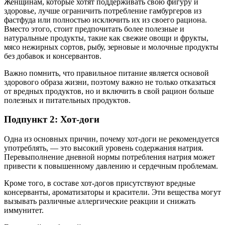
Женщинам, которые хотят поддерживать свою фигуру и
здоровье, лучше ограничить потребление гамбургеров из
фастфуда или полностью исключить их из своего рациона.
Вместо этого, стоит предпочитать более полезные и
натуральные продукты, такие как свежие овощи и фрукты,
мясо нежирных сортов, рыбу, зерновые и молочные продукты
без добавок и консервантов.
Важно помнить, что правильное питание является основой
здорового образа жизни, поэтому важно не только отказаться
от вредных продуктов, но и включить в свой рацион больше
полезных и питательных продуктов.
Подпункт 2: Хот-доги
Одна из основных причин, почему хот-доги не рекомендуется
употреблять, — это высокий уровень содержания натрия.
Перевыполнение дневной нормы потребления натрия может
привести к повышенному давлению и сердечным проблемам.
Кроме того, в составе хот-догов присутствуют вредные
консерванты, ароматизаторы и красители. Эти вещества могут
вызывать различные аллергические реакции и снижать
иммунитет.