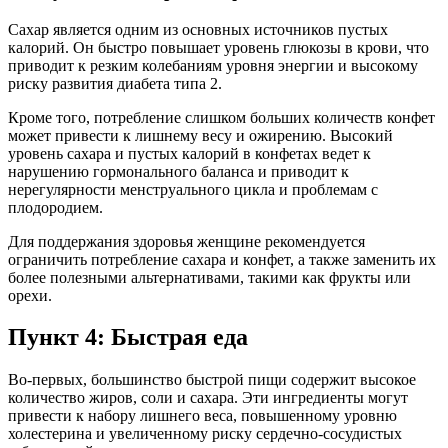
Сахар является одним из основных источников пустых
калорий. Он быстро повышает уровень глюкозы в крови, что
приводит к резким колебаниям уровня энергии и высокому
риску развития диабета типа 2.
Кроме того, потребление слишком больших количеств конфет
может привести к лишнему весу и ожирению. Высокий
уровень сахара и пустых калорий в конфетах ведет к
нарушению гормонального баланса и приводит к
нерегулярности менструального цикла и проблемам с
плодородием.
Для поддержания здоровья женщине рекомендуется
ограничить потребление сахара и конфет, а также заменить их
более полезными альтернативами, такими как фрукты или
орехи.
Пункт 4: Быстрая еда
Во-первых, большинство быстрой пищи содержит высокое
количество жиров, соли и сахара. Эти ингредиенты могут
привести к набору лишнего веса, повышенному уровню
холестерина и увеличенному риску сердечно-сосудистых