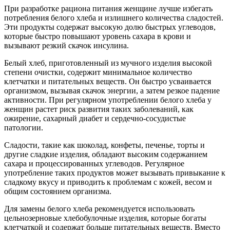
При разработке рациона питания женщине лучше избегать
потребления белого хлеба и излишнего количества сладостей.
Эти продукты содержат высокую долю быстрых углеводов,
которые быстро повышают уровень сахара в крови и
вызывают резкий скачок инсулина.
Белый хлеб, приготовленный из мучного изделия высокой
степени очистки, содержит минимальное количество
клетчатки и питательных веществ. Он быстро усваивается
организмом, вызывая скачок энергии, а затем резкое падение
активности. При регулярном употреблении белого хлеба у
женщин растет риск развития таких заболеваний, как
ожирение, сахарный диабет и сердечно-сосудистые
патологии.
Сладости, такие как шоколад, конфеты, печенье, торты и
другие сладкие изделия, обладают высоким содержанием
сахара и процессированных углеводов. Регулярное
употребление таких продуктов может вызывать привыкание к
сладкому вкусу и приводить к проблемам с кожей, весом и
общим состоянием организма.
Для замены белого хлеба рекомендуется использовать
цельнозерновые хлебобулочные изделия, которые богаты
клетчаткой и содержат больше питательных веществ. Вместо