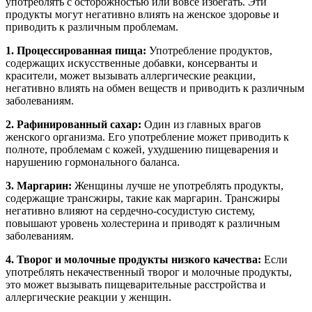
употреблять с осторожностью или вовсе избегать. Эти
продукты могут негативно влиять на женское здоровье и
приводить к различным проблемам.
1. Процессированная пища:
Употребление продуктов,
содержащих искусственные добавки, консерванты и
красители, может вызывать аллергические реакции,
негативно влиять на обмен веществ и приводить к различным
заболеваниям.
2. Рафинированный сахар:
Один из главных врагов
женского организма. Его употребление может приводить к
полноте, проблемам с кожей, ухудшению пищеварения и
нарушению гормонального баланса.
3. Маргарин:
Женщины лучше не употреблять продукты,
содержащие трансжиры, такие как маргарин. Трансжиры
негативно влияют на сердечно-сосудистую систему,
повышают уровень холестерина и приводят к различным
заболеваниям.
4. Творог и молочные продукты низкого качества:
Если
употреблять некачественный творог и молочные продукты,
это может вызывать пищеварительные расстройства и
аллергические реакции у женщин.