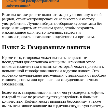
кожей при распространенном
заболевании+
Если вы все же решите включить жареную свинину в свой
рацион, стоит контролировать ее количество и частоту
употребления. Лучше выбирать отборные кусочки мяса без
жира и не жарить их слишком долго, чтобы сохранить
максимальное количество полезных веществ и
минимизировать негативное воздействие на организм.
Пункт 2: Газированные напитки
Кроме того, газировка может вызвать неприятные
последствия для организма женщины. Причиной этого
является наличие газа в напитке, который может привести к
повышенной газообразованности и вздутию живота. Это
особенно нежелательно для женщин, страдающих от проблем
с пищеварением или при наличии желудочно-кишечных
заболеваний.
Более того, газированные напитки могут содержать кофеин,
который также не рекомендуется употреблять в больших
количествах. Кофеин может вызывать бессонницу, а также
иметь негативное влияние на сердечно-сосудистую систему.