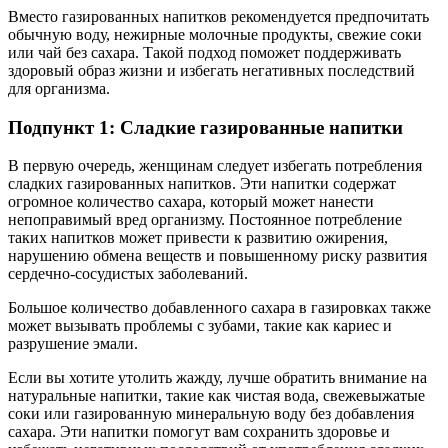
Вместо газированных напитков рекомендуется предпочитать
обычную воду, нежирные молочные продукты, свежие соки
или чай без сахара. Такой подход поможет поддерживать
здоровый образ жизни и избегать негативных последствий
для организма.
Подпункт 1: Сладкие газированные напитки
В первую очередь, женщинам следует избегать потребления
сладких газированных напитков. Эти напитки содержат
огромное количество сахара, который может нанести
непоправимый вред организму. Постоянное потребление
таких напитков может привести к развитию ожирения,
нарушению обмена веществ и повышенному риску развития
сердечно-сосудистых заболеваний.
Большое количество добавленного сахара в газировках также
может вызывать проблемы с зубами, такие как кариес и
разрушение эмали.
Если вы хотите утолить жажду, лучше обратить внимание на
натуральные напитки, такие как чистая вода, свежевыжатые
соки или газированную минеральную воду без добавления
сахара. Эти напитки помогут вам сохранить здоровье и