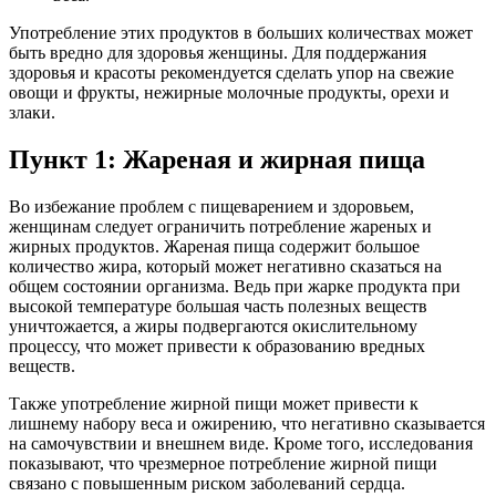
Употребление этих продуктов в больших количествах может
быть вредно для здоровья женщины. Для поддержания
здоровья и красоты рекомендуется сделать упор на свежие
овощи и фрукты, нежирные молочные продукты, орехи и
злаки.
Пункт 1: Жареная и жирная пища
Во избежание проблем с пищеварением и здоровьем,
женщинам следует ограничить потребление жареных и
жирных продуктов. Жареная пища содержит большое
количество жира, который может негативно сказаться на
общем состоянии организма. Ведь при жарке продукта при
высокой температуре большая часть полезных веществ
уничтожается, а жиры подвергаются окислительному
процессу, что может привести к образованию вредных
веществ.
Также употребление жирной пищи может привести к
лишнему набору веса и ожирению, что негативно сказывается
на самочувствии и внешнем виде. Кроме того, исследования
показывают, что чрезмерное потребление жирной пищи
связано с повышенным риском заболеваний сердца.