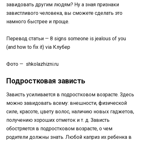
завидовать другим людям? Ну а зная признаки
завистливого человека, вы сможете сделать это
намного быстрее и проще.
Перевод статьи — 8 signs someone is jealous of you
(and how to fix it) via Клубер
Фото — shkolazhizni.ru
Подростковая зависть
Зависть усиливается в подростковом возрасте. Здесь
можно завидовать всему: внешности, физической
силе, красоте, цвету волос, наличию новых гаджетов,
получению хороших отметок и т. д. Зависть
обостряется в подростковом возрасте, о чем
родители должны знать. Любой каприз их ребенка в