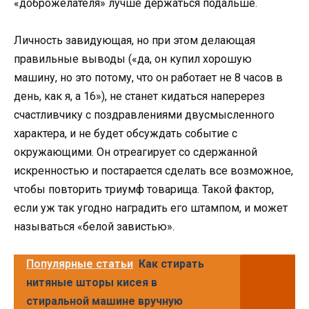
«доброжелателя» лучше держаться подальше.
Личность завидующая, но при этом делающая
правильные выводы («да, он купил хорошую
машину, но это потому, что он работает не 8 часов в
день, как я, а 16»), не станет кидаться наперерез
счастливчику с поздравлениями двусмысленного
характера, и не будет обсуждать событие с
окружающими. Он отреагирует со сдержанной
искренностью и постарается сделать все возможное,
чтобы повторить триумф товарища. Такой фактор,
если уж так угодно наградить его штампом, и может
называться «белой завистью».
Популярные статьи
Как стирать
нитяные шторы кисея в
стиральной машине вручную