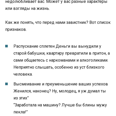
недолюбливает вас. Может у вас разные характеры
или взгляды на жизнь.
Как же понять, что перед нами завистник? Вот список
признаков.
Распускание сплетен Деньги вы вынудили у
старой бабушки, квартиру превратили в притон, а
сами общаетесь с наркоманами и алкоголиками.
Неприятно слышать, особенно из уст близкого
человека.
Высмеивание и преуменьшение ваших успехов
Женился, наконец? Ну, молодец, я уж думал ты
из этих”
“Заработала на машину? Лучше бы блины мужу
пекла!”