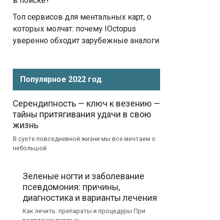
в поиске?
Топ сервисов для ментальных карт, о
которых молчат: почему IOctopus
уверенно обходит зарубежные аналоги
Популярное 2022 год
Серендипность — ключ к везению —
тайны притягивания удачи в свою
жизнь
В суете повседневной жизни мы все мечтаем о
небольшой
Зеленые ногти и заболевание
псевдомония: причины,
диагностика и варианты лечения
Как лечить: препараты и процедуры При