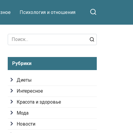
зное
Психология и отношения
Search
for:
Рубрики
Диеты
Интересное
Красота и здоровье
Мода
Новости