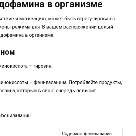
дофамина в организме
ьствие и мотивацию, может быть отрегулирован с
смены режима дня. В вашем распоряжении целый
 дофамина в организме.
ином
инокислота – тирозин.
минокислоты – фенилаланина. Потребляйте продукты,
розина, который в свою очередь повысит
 фенилаланин:
Содержат фенилаланин