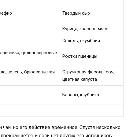
 кефир
Твердый сыр
Курица, красное мясо
Сельдь, скумбрия
олнечника, цельнозерновые
Ростки пшеницы
ла, зелень, брюссельская
Стручковая фасоль, соя,
цветная капуста
Бананы, клубника
чай, но его действие временное. Спустя несколько
прекращается, и если нет других его источников,