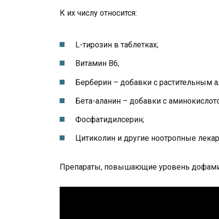
К их числу относится:
L-тирозин в таблетках;
Витамин В6;
Берберин – добавки с растительным 
Бета-аланин – добавки с аминокислото
Фосфатидилсерин;
Цитиколин и другие ноотропные лекар
Препараты, повышающие уровень дофамина