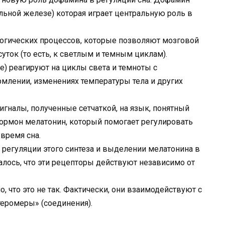
ьной железе) которая играет центральную роль в
логических процессов, которые позволяют мозговой
уток (то есть, к светлым и темным циклам).
е) реагируют на циклы света и темноты с
млении, изменениях температуры тела и других
гналы, полученные сетчаткой, на язык, понятный
гормон мелатонин, который помогает регулировать
время сна.
 регуляции этого синтеза и выделении мелатонина в
лось, что эти рецепторы действуют независимо от
 что это не так. Фактически, они взаимодействуют с
еромеры» (соединения).