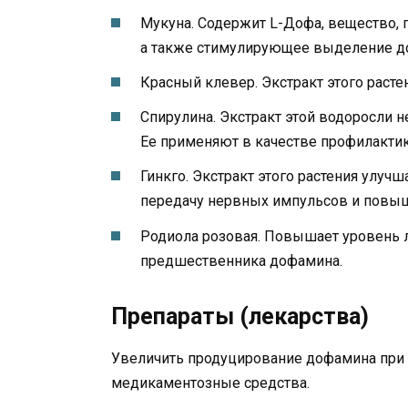
Мукуна. Содержит L-Дофа, вещество,
а также стимулирующее выделение д
Красный клевер. Экстракт этого раст
Спирулина. Экстракт этой водоросли 
Ее применяют в качестве профилактик
Гинкго. Экстракт этого растения улуч
передачу нервных импульсов и повы
Родиола розовая. Повышает уровень 
предшественника дофамина.
Препараты (лекарства)
Увеличить продуцирование дофамина при 
медикаментозные средства.