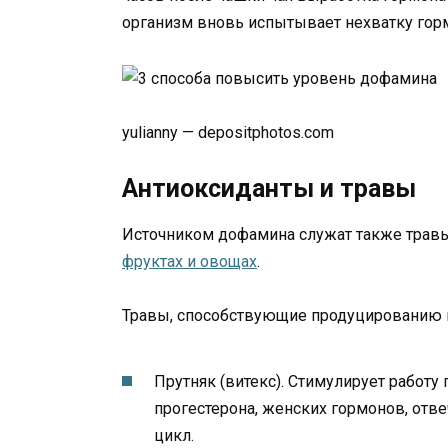
организм вновь испытывает нехватку гор
yulianny — depositphotos.com
Антиоксиданты и травы
Источником дофамина служат также травы
фруктах и овощах
.
Травы, способствующие продуцированию 
Прутняк (витекс). Стимулирует работу
прогестерона, женских гормонов, от
цикл.