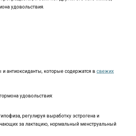
мона удовольствия.
 и антиоксиданты, которые содержатся в
свежих
гормона удовольствия:
 гипофиза, регулируя выработку эстрогена и
вечающих за лактацию, нормальный менструальный