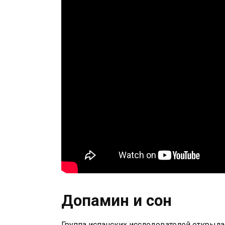
Допамин и сон
Группа испанских исследователей открыл