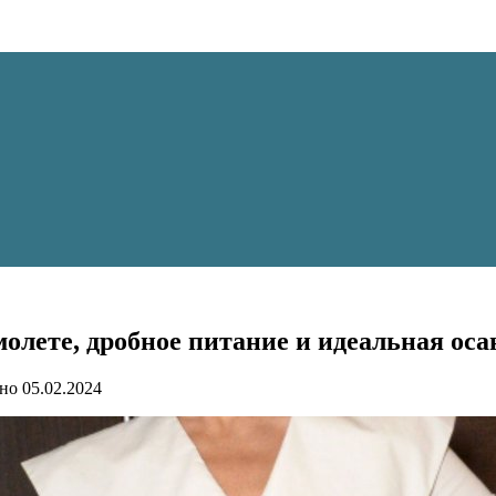
олете, дробное питание и идеальная оса
но
05.02.2024