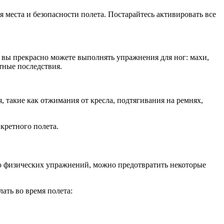
места и безопасности полета. Постарайтесь активировать все
, вы прекрасно можете выполнять упражнения для ног: махи,
тные последствия.
такие как отжимания от кресла, подтягивания на ремнях,
кретного полета.
ью физических упражнений, можно предотвратить некоторые
ать во время полета: