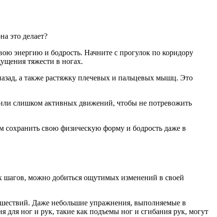
на это делает?
вою энергию и бодрость. Начните с прогулок по коридору
ущения тяжести в ногах.
назад, а также растяжку плечевых и пальцевых мышц. Это
 или слишком активных движений, чтобы не потревожить
м сохранить свою физическую форму и бодрость даже в
их шагов, можно добиться ощутимых изменений в своей
тешествий. Даже небольшие упражнения, выполняемые в
для ног и рук, такие как подъемы ног и сгибания рук, могут