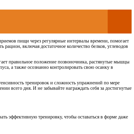
приемов пищи через регулярные интервалы времени, помогает
ь рацион, включая достаточное количество белков, углеводов
лагает правильное положение позвоночника, растянутые мышцы
уса, а также осознанно контролировать свою осанку в
нтенсивность тренировок и сложность упражнений по мере
нии всего дня. И не забывайте награждать себя за достигнутые
вать эффективную тренировку, чтобы оставаться в форме даже