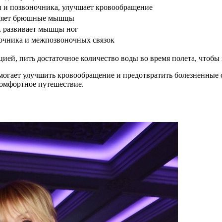
 и позвоночника, улучшает кровообращение
епляет брюшные мышцы
, развивает мышцы ног
ночника и межпозвоночных связок
цией, пить достаточное количество воды во время полета, чтоб
помогает улучшить кровообращение и предотвратить болезненные
комфортное путешествие.