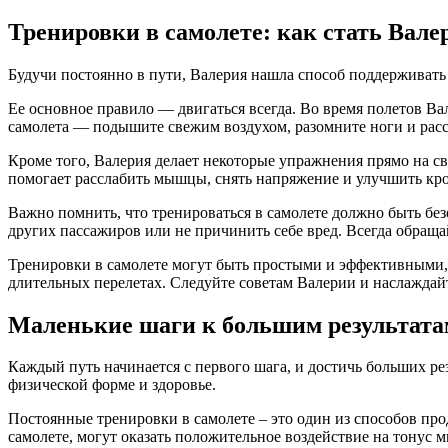
Тренировки в самолете: как стать Вале
Будучи постоянно в пути, Валерия нашла способ поддерживать 
Ее основное правило — двигаться всегда. Во время полетов В
самолета — подышите свежим воздухом, разомните ноги и расс
Кроме того, Валерия делает некоторые упражнения прямо на с
помогает расслабить мышцы, снять напряжение и улучшить кр
Важно помнить, что тренироваться в самолете должно быть б
других пассажиров или не причинить себе вред. Всегда обраща
Тренировки в самолете могут быть простыми и эффективными,
длительных перелетах. Следуйте советам Валерии и наслаждайт
Маленькие шаги к большим результата
Каждый путь начинается с первого шага, и достичь больших р
физической форме и здоровье.
Постоянные тренировки в самолете – это один из способов пр
самолете, могут оказать положительное воздействие на тонус 