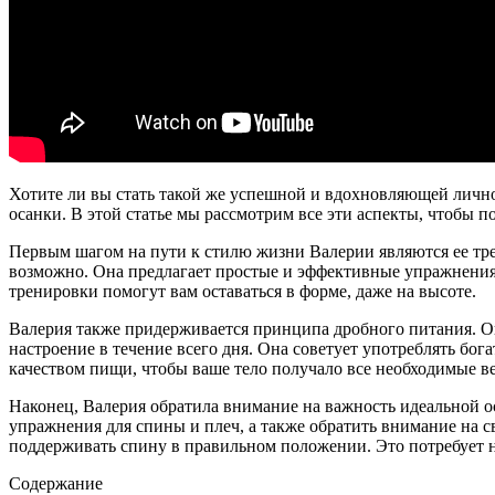
Хотите ли вы стать такой же успешной и вдохновляющей лично
осанки. В этой статье мы рассмотрим все эти аспекты, чтобы п
Первым шагом на пути к стилю жизни Валерии являются ее трен
возможно. Она предлагает простые и эффективные упражнения
тренировки помогут вам оставаться в форме, даже на высоте.
Валерия также придерживается принципа дробного питания. Он
настроение в течение всего дня. Она советует употреблять бог
качеством пищи, чтобы ваше тело получало все необходимые в
Наконец, Валерия обратила внимание на важность идеальной о
упражнения для спины и плеч, а также обратить внимание на с
поддерживать спину в правильном положении. Это потребует н
Содержание