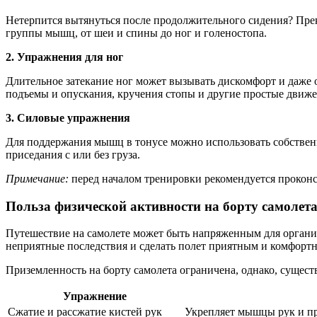
Нетерпится вытянуться после продолжительного сидения? Прекр
группы мышц, от шеи и спины до ног и голеностопа.
2. Упражнения для ног
Длительное затекание ног может вызывать дискомфорт и даже 
подъемы и опускания, кручения стопы и другие простые движ
3. Силовые упражнения
Для поддержания мышц в тонусе можно использовать собственн
приседания с или без груза.
Примечание:
перед началом тренировки рекомендуется проконсу
Польза физической активности на борту самолет
Путешествие на самолете может быть напряженным для органи
неприятные последствия и сделать полет приятным и комфорт
Приземленность на борту самолета ограничена, однако, сущест
Упражнение
Сжатие и рассжатие кистей рук
Укрепляет мышцы рук и пр