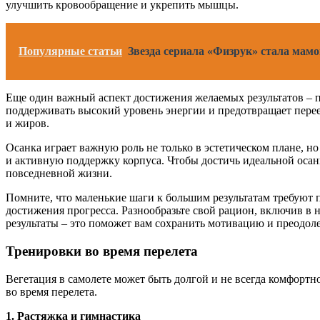
улучшить кровообращение и укрепить мышцы.
Популярные статьи
Звезда сериала «Физрук» стала мамо
Еще один важный аспект достижения желаемых результатов – п
поддерживать высокий уровень энергии и предотвращает перее
и жиров.
Осанка играет важную роль не только в эстетическом плане, 
и активную поддержку корпуса. Чтобы достичь идеальной осан
повседневной жизни.
Помните, что маленькие шаги к большим результатам требуют 
достижения прогресса. Разнообразьте свой рацион, включив в 
результаты – это поможет вам сохранить мотивацию и преодоле
Тренировки во время перелета
Вегетация в самолете может быть долгой и не всегда комфортн
во время перелета.
1. Растяжка и гимнастика