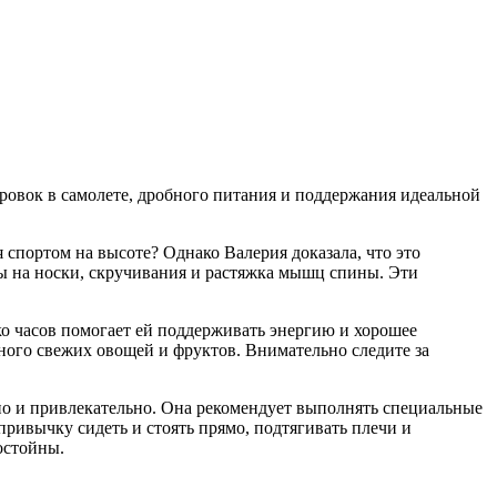
ровок в самолете, дробного питания и поддержания идеальной
 спортом на высоте? Однако Валерия доказала, что это
ы на носки, скручивания и растяжка мышц спины. Эти
о часов помогает ей поддерживать энергию и хорошее
 много свежих овощей и фруктов. Внимательно следите за
но и привлекательно. Она рекомендует выполнять специальные
привычку сидеть и стоять прямо, подтягивать плечи и
остойны.