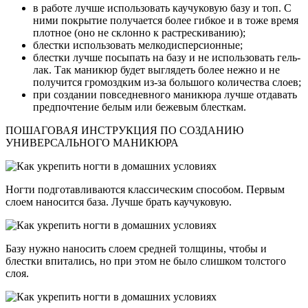
в работе лучше использовать каучуковую базу и топ. С
ними покрытие получается более гибкое и в тоже время
плотное (оно не склонно к растрескиванию);
блестки использовать мелкодисперсионные;
блестки лучше посыпать на базу и не использовать гель-
лак. Так маникюр будет выглядеть более нежно и не
получится громоздким из-за большого количества слоев;
при создании повседневного маникюра лучше отдавать
предпочтение белым или бежевым блесткам.
ПОШАГОВАЯ ИНСТРУКЦИЯ ПО СОЗДАНИЮ
УНИВЕРСАЛЬНОГО МАНИКЮРА
Ногти подготавливаются классическим способом. Первым
слоем наносится база. Лучше брать каучуковую.
Базу нужно наносить слоем средней толщины, чтобы и
блестки впитались, но при этом не было слишком толстого
слоя.