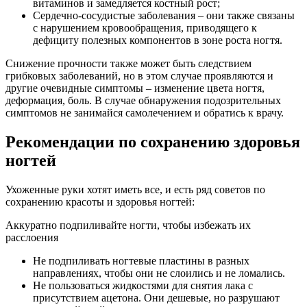
витаминов и замедляется костный рост;
Сердечно-сосудистые заболевания – они также связаны
с нарушением кровообращения, приводящего к
дефициту полезных компонентов в зоне роста ногтя.
Снижение прочности также может быть следствием
грибковых заболеваний, но в этом случае проявляются и
другие очевидные симптомы – изменение цвета ногтя,
деформация, боль. В случае обнаружения подозрительных
симптомов не занимайся самолечением и обратись к врачу.
Рекомендации по сохранению здоровья
ногтей
Ухоженные руки хотят иметь все, и есть ряд советов по
сохранению красоты и здоровья ногтей:
Аккуратно подпиливайте ногти, чтобы избежать их
расслоения
Не подпиливать ногтевые пластины в разных
направлениях, чтобы они не слоились и не ломались.
Не пользоваться жидкостями для снятия лака с
присутствием ацетона. Они дешевые, но разрушают