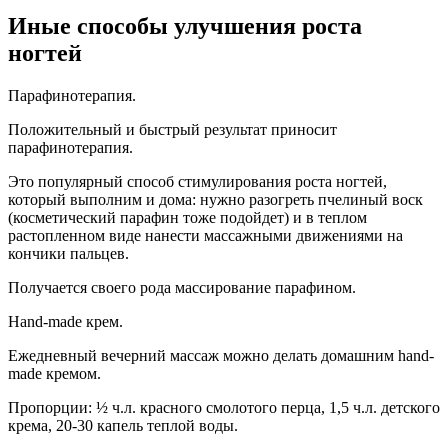
Иные способы улучшения роста
ногтей
Парафинотерапия.
Положительный и быстрый результат приносит
парафинотерапия.
Это популярный способ стимулирования роста ногтей,
который выполним и дома: нужно разогреть пчелиный воск
(косметический парафин тоже подойдет) и в теплом
растопленном виде нанести массажными движениями на
кончики пальцев.
Получается своего рода массирование парафином.
Hand-made крем.
Ежедневный вечерний массаж можно делать домашним hand-
made кремом.
Пропорции: ½ ч.л. красного смолотого перца, 1,5 ч.л. детского
крема, 20-30 капель теплой воды.