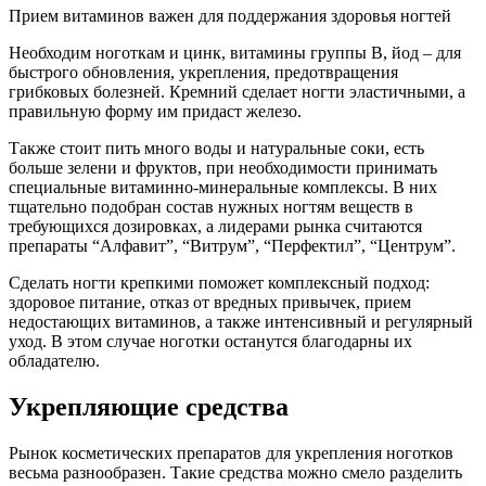
Прием витаминов важен для поддержания здоровья ногтей
Необходим ноготкам и цинк, витамины группы В, йод – для
быстрого обновления, укрепления, предотвращения
грибковых болезней. Кремний сделает ногти эластичными, а
правильную форму им придаст железо.
Также стоит пить много воды и натуральные соки, есть
больше зелени и фруктов, при необходимости принимать
специальные витаминно-минеральные комплексы. В них
тщательно подобран состав нужных ногтям веществ в
требующихся дозировках, а лидерами рынка считаются
препараты “Алфавит”, “Витрум”, “Перфектил”, “Центрум”.
Сделать ногти крепкими поможет комплексный подход:
здоровое питание, отказ от вредных привычек, прием
недостающих витаминов, а также интенсивный и регулярный
уход. В этом случае ноготки останутся благодарны их
обладателю.
Укрепляющие средства
Рынок косметических препаратов для укрепления ноготков
весьма разнообразен. Такие средства можно смело разделить