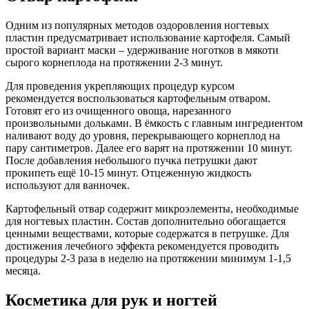
Одним из популярных методов оздоровления ногтевых
пластин предусматривает использование картофеля. Самый
простой вариант маски – удерживание ноготков в мякоти
сырого корнеплода на протяжении 2-3 минут.
Для проведения укрепляющих процедур курсом
рекомендуется воспользоваться картофельным отваром.
Готовят его из очищенного овоща, нарезанного
произвольными дольками. В ёмкость с главным ингредиентом
наливают воду до уровня, перекрывающего корнеплод на
пару сантиметров. Далее его варят на протяжении 10 минут.
После добавления небольшого пучка петрушки дают
прокипеть ещё 10-15 минут. Отцеженную жидкость
используют для ванночек.
Картофельный отвар содержит микроэлементы, необходимые
для ногтевых пластин. Состав дополнительно обогащается
ценными веществами, которые содержатся в петрушке. Для
достижения лечебного эффекта рекомендуется проводить
процедуры 2-3 раза в неделю на протяжении минимум 1-1,5
месяца.
Косметика для рук и ногтей