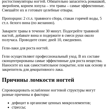
ростостимуляторы ногтей. Обязательно запаситесь ромашкой,
зверобоем, корнем лопуха – эти травы – самые эффективные.
Смешайте их и готовьте целебные отвары.
Пропорции: 2 ст.л. травяного сбора, стакан горячей воды, 5
ст.л. белого вина (по желанию).
Заварите травы в течение 30 минут. Подогрейте травяной
настой, добавьте вина и подержите в смеси руки около
получаса. Проводите сеанс дней 10, ежедневно.
Гели-лаки для роста ногтей.
Гели осуществляют профессиональный уход. В их составе
сконцентрированы самые эффективные для роста вещества.
Наносите их как самостоятельное покрытие, или как основу и
закрепитель для декоративного лака.
Причины ломкости ногтей
Спровоцировать ослабление ногтевой структуры могут
разные причины и факторы:
дефицит в организме ценных микроэлементов;
стрессы;