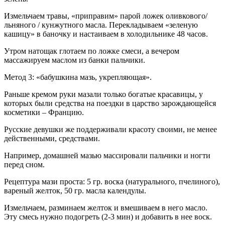
Измельчаем травы, «приправим» парой ложек оливкового/
льняного / кунжутного масла. Перекладываем «зеленую
кашицу» в баночку и настаиваем в холодильнике 48 часов.
Утром натощак глотаем по ложке смеси, а вечером
массажируем маслом из банки пальчики.
Метод 3: «бабушкина мазь, укрепляющая».
Раньше кремом руки мазали только богатые красавицы, у
которых были средства на поездки в царство зарождающейся
косметики – Францию.
Русские девушки же поддерживали красоту своими, не менее
действенными, средствами.
Например, домашней мазью массировали пальчики и ногти
перед сном.
Рецептура мази проста: 5 гр. воска (натурального, пчелиного),
вареный желток, 50 гр. масла календулы.
Измельчаем, разминаем желток и вмешиваем в него масло.
Эту смесь нужно подогреть (2-3 мин) и добавить в нее воск.