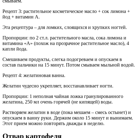
смываем.
Рецепт 3: растительное косметическое масло + сок лимона +
йод + витамин А.
Эта рецептура – для ломких, слоящихся и хрупких ногтей.
Пропорции: по 2 ст.л. растительного масла, сока лимона и
витамина «А» (похож на прозрачное растительное масло), 4
капли йода.
Смешиваем продукты, слегка подогреваем и опускаем в
состав пальчики на 15 минут. Потом смываем мыльной водой.
Рецепт 4: желатиновая ванна.
Желатин чудесно укрепляет, восстанавливает ногти.
Пропорции: 1 неполная чайная ложка гранулированного
желатина, 250 мл очень горячей (не кипящей) воды.
Растворяем желатин в воде (пока мешаем – смесь остынет) и
опускаем в ванну руки. Держим около 15 минут и вынимаем.
Этот прием можно повторять дважды в неделю.
Отвар картофеля