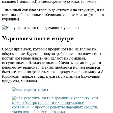
пальцев (только их!) в свежесрезанную мякоть лимона.
Лимонный сок благотворно действует и на структуру, и на
цвет ногтей – кончики отбеливаются и не желтят (что важно
курящим)
Укрепляем ногти изнутри
Среди привычек, которые вредят ногтям, не только их
обкусывание. Курение, злоупотребление алкоголем сильно
портят ногтевые пластины, делают их ломкими,
иссушенными, безжизненными. Уделить время следует и
пересмотру рациона питания: проблемы ногтей решатся
быстрее, если потреблять много продуктов с витамином А
(брокколи, морковь, сыр, курага), с кальцием (молочные
продукты, миндаль).