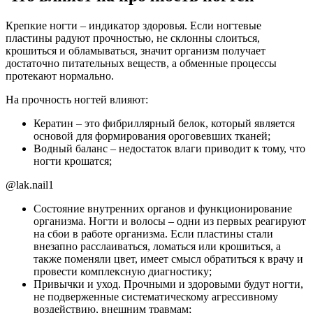
Крепкие ногти – индикатор здоровья. Если ногтевые
пластины радуют прочностью, не склонны слоиться,
крошиться и обламываться, значит организм получает
достаточно питательных веществ, а обменные процессы
протекают нормально.
На прочность ногтей влияют:
Кератин – это фибриллярный белок, который является
основой для формирования ороговевших тканей;
Водный баланс – недостаток влаги приводит к тому, что
ногти крошатся;
@lak.nail1
Состояние внутренних органов и функционирование
организма. Ногти и волосы – одни из первых реагируют
на сбои в работе организма. Если пластины стали
внезапно расслаиваться, ломаться или крошиться, а
также поменяли цвет, имеет смысл обратиться к врачу и
провести комплексную диагностику;
Привычки и уход. Прочными и здоровыми будут ногти,
не подверженные систематическому агрессивному
воздействию, внешним травмам;