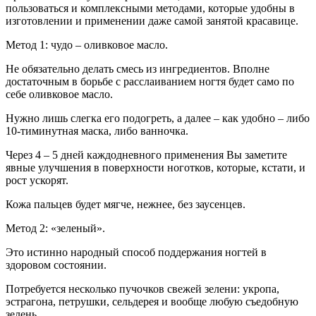
пользоваться и комплексными методами, которые удобны в
изготовлении и применении даже самой занятой красавице.
Метод 1: чудо – оливковое масло.
Не обязательно делать смесь из ингредиентов. Вполне
достаточным в борьбе с расслаиванием ногтя будет само по
себе оливковое масло.
Нужно лишь слегка его подогреть, а далее – как удобно – либо
10-тиминутная маска, либо ванночка.
Через 4 – 5 дней каждодневного применения Вы заметите
явные улучшения в поверхности ноготков, которые, кстати, и
рост ускорят.
Кожа пальцев будет мягче, нежнее, без заусенцев.
Метод 2: «зеленый».
Это истинно народный способ поддержания ногтей в
здоровом состоянии.
Потребуется несколько пучочков свежей зелени: укропа,
эстрагона, петрушки, сельдерея и вообще любую съедобную
зелень.