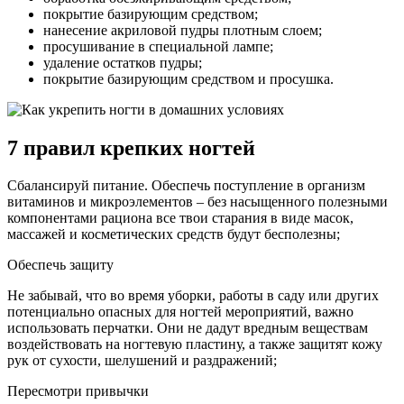
покрытие базирующим средством;
нанесение акриловой пудры плотным слоем;
просушивание в специальной лампе;
удаление остатков пудры;
покрытие базирующим средством и просушка.
7 правил крепких ногтей
Сбалансируй питание. Обеспечь поступление в организм
витаминов и микроэлементов – без насыщенного полезными
компонентами рациона все твои старания в виде масок,
массажей и косметических средств будут бесполезны;
Обеспечь защиту
Не забывай, что во время уборки, работы в саду или других
потенциально опасных для ногтей мероприятий, важно
использовать перчатки. Они не дадут вредным веществам
воздействовать на ногтевую пластину, а также защитят кожу
рук от сухости, шелушений и раздражений;
Пересмотри привычки