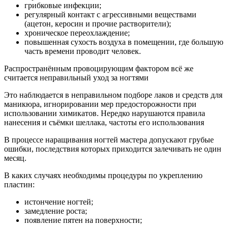
грибковые инфекции;
регулярный контакт с агрессивными веществами
(ацетон, керосин и прочие растворители);
хроническое переохлаждение;
повышенная сухость воздуха в помещении, где большую
часть времени проводит человек.
Распространённым провоцирующим фактором всё же
считается неправильный уход за ногтями
Это наблюдается в неправильном подборе лаков и средств для
маникюра, игнорировании мер предосторожности при
использовании химикатов. Нередко нарушаются правила
нанесения и съёмки шеллака, частоты его использования
В процессе наращивания ногтей мастера допускают грубые
ошибки, последствия которых приходится залечивать не один
месяц.
В каких случаях необходимы процедуры по укреплению
пластин:
истончение ногтей;
замедление роста;
появление пятен на поверхности;