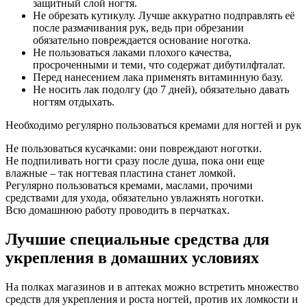
защитный слой ногтя.
Не обрезать кутикулу. Лучше аккуратно подправлять её
после размачивания рук, ведь при обрезании
обязательно повреждается основание ноготка.
Не пользоваться лаками плохого качества,
просроченными и теми, что содержат дибутилфталат.
Перед нанесением лака применять витаминную базу.
Не носить лак подолгу (до 7 дней), обязательно давать
ногтям отдыхать.
Необходимо регулярно пользоваться кремами для ногтей и рук
Не пользоваться кусачками: они повреждают ноготки.
Не подпиливать ногти сразу после душа, пока они еще
влажные – так ногтевая пластина станет ломкой.
Регулярно пользоваться кремами, маслами, прочими
средствами для ухода, обязательно увлажнять ноготки.
Всю домашнюю работу проводить в перчатках.
Лучшие специальные средства для
укрепления в домашних условиях
На полках магазинов и в аптеках можно встретить множество
средств для укрепления и роста ногтей, против их ломкости и