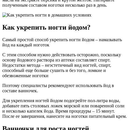
полученным составом ноготки несколько раз в день.
Как укрепить ногти йодом?
Самый простой способ укрепить ногти йодом – намазывать
йод на каждый ноготок
С этим способом нужно действовать осторожно, поскольку
основу йодового раствора из аптеки составляет спирт.
Недостатки метода – неэстетичный вид ногтей, спирт,
способный еще больше сушить и без того, ломкие и
обезвоженные ноготки
Поэтому специалисты рекомендуют использовать йод в
составе ванночек.
Для укрепления ногтей йодом подогрейте пол-литра воды,
добавьте пять столовых ложек морской или поваренной соли
и несколько капелек йода. Время процедуры – 15 минут.
После ее завершения, нанесите на ноготки питательный крем.
Ванночки для роста ногтей