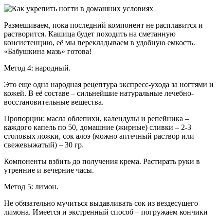
Размешиваем, пока последний компонент не расплавится и
растворится. Кашица будет походить на сметанную
консистенцию, её мы перекладываем в удобную емкость.
«Бабушкина мазь» готова!
Метод 4: народный.
Это еще одна народная рецептура экспресс-ухода за ногтями и
кожей. В её составе – сильнейшие натуральные лечебно-
восстановительные вещества.
Пропорции: масла облепихи, календулы и репейника –
каждого капель по 50, домашние (жирные) сливки – 2-3
столовых ложки, сок алоэ (можно аптечный раствор или
свежевыжатый) – 30 гр.
Компоненты взбить до получения крема. Растирать руки в
утренние и вечерние часы.
Метод 5: лимон.
Не обязательно мучиться выдавливать сок из вездесущего
лимона. Имеется и экстренный способ – погружаем кончики