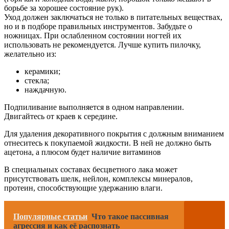
борьбе за хорошее состояние рук).
Уход должен заключаться не только в питательных веществах,
но и в подборе правильных инструментов. Забудьте о
ножницах. При ослабленном состоянии ногтей их
использовать не рекомендуется. Лучше купить пилочку,
желательно из:
керамики;
стекла;
наждачную.
Подпиливание выполняется в одном направлении.
Двигайтесь от краев к середине.
Для удаления декоративного покрытия с должным вниманием
отнеситесь к покупаемой жидкости. В ней не должно быть
ацетона, а плюсом будет наличие витаминов
В специальных составах бесцветного лака может
присутствовать шелк, нейлон, комплексы минералов,
протеин, способствующие удержанию влаги.
Популярные статьи
Что такое пассивная
агрессия и как её распознать