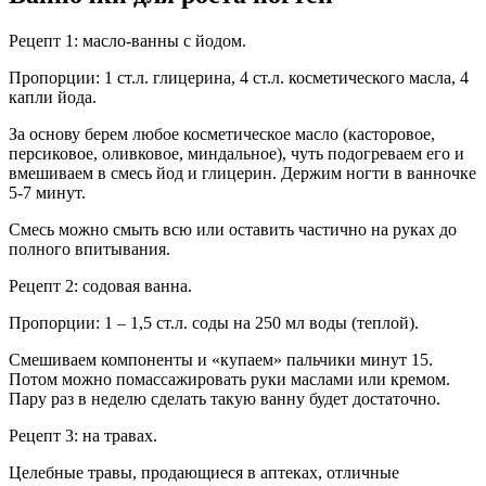
Рецепт 1: масло-ванны с йодом.
Пропорции: 1 ст.л. глицерина, 4 ст.л. косметического масла, 4
капли йода.
За основу берем любое косметическое масло (касторовое,
персиковое, оливковое, миндальное), чуть подогреваем его и
вмешиваем в смесь йод и глицерин. Держим ногти в ванночке
5-7 минут.
Смесь можно смыть всю или оставить частично на руках до
полного впитывания.
Рецепт 2: содовая ванна.
Пропорции: 1 – 1,5 ст.л. соды на 250 мл воды (теплой).
Смешиваем компоненты и «купаем» пальчики минут 15.
Потом можно помассажировать руки маслами или кремом.
Пару раз в неделю сделать такую ванну будет достаточно.
Рецепт 3: на травах.
Целебные травы, продающиеся в аптеках, отличные