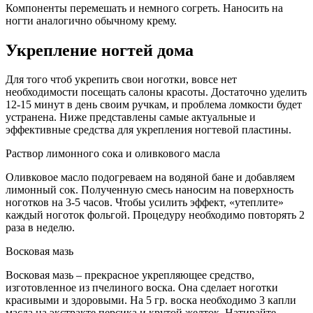
Компоненты перемешать и немного согреть. Наносить на
ногти аналогично обычному крему.
Укрепление ногтей дома
Для того чтоб укрепить свои ноготки, вовсе нет
необходимости посещать салоны красоты. Достаточно уделить
12-15 минут в день своим ручкам, и проблема ломкости будет
устранена. Ниже представлены самые актуальные и
эффективные средства для укрепления ногтевой пластины.
Раствор лимонного сока и оливкового масла
Оливковое масло подогреваем на водяной бане и добавляем
лимонный сок. Полученную смесь наносим на поверхность
ноготков на 3-5 часов. Чтобы усилить эффект, «утеплите»
каждый ноготок фольгой. Процедуру необходимо повторять 2
раза в неделю.
Восковая мазь
Восковая мазь – прекрасное укрепляющее средство,
изготовленное из пчелиного воска. Она сделает ноготки
красивыми и здоровыми. На 5 гр. воска необходимо 3 капли
масла на экстракте персика и крутой желток. Натирайте