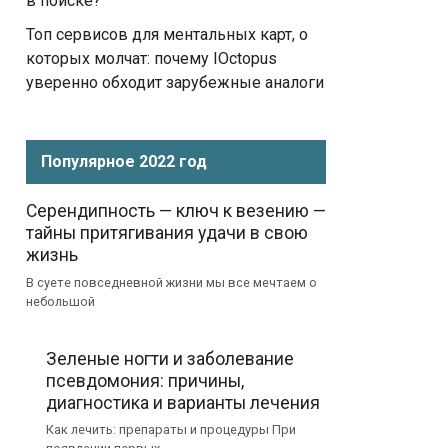
в поиске?
Топ сервисов для ментальных карт, о
которых молчат: почему IOctopus
уверенно обходит зарубежные аналоги
Популярное 2022 год
Серендипность — ключ к везению —
тайны притягивания удачи в свою
жизнь
В суете повседневной жизни мы все мечтаем о
небольшой
Зеленые ногти и заболевание
псевдомония: причины,
диагностика и варианты лечения
Как лечить: препараты и процедуры При