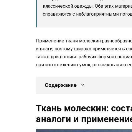
классической одежды. Оба этих матери
справляются с неблагоприятными пого
Применение ткани молескин разнообразно.
и влаги, поэтому широко применяется в с
также при пошиве рабочих форм и специа
при изготовлении сумок, рюкзаков и аксес
Содержание
Ткань молескин: сост
аналоги и применени