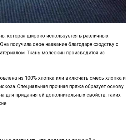
ань, которая широко используется в различных
 Она получила свое название благодаря сходству с
териалом. Ткань молескин производится из
овлена из 100% хлопка или включать смесь хлопка и
вискоза. Специальная прочная пряжа образует основу
на для придания ей дополнительных свойств, таких
ие.