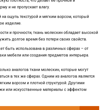
кую плотность, что делает ее прочной и
му и не пропускает влагу.
й на ощупь текстурой и мягким ворсом, который
ое изделие.
ости и прочности, ткань молескин обладает высокой
ужить долгое время без потери своих свойств.
ет быть использована в различных сферах – от
вки мебели или создания предметов интерьера.
олько аналогов ткани молескин, которые могут
ться в тех же сферах. Одним из аналогов является
ягким ворсом и плотной структурой. Другими
ожи или искусственные материалы с эффектом