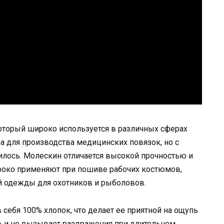
который широко используется в различных сферах
а для производства медицинских повязок, но с
лось. Молескин отличается высокой прочностью и
ироко применяют при пошиве рабочих костюмов,
й одежды для охотников и рыболовов.
себя 100% хлопок, что делает ее приятной на ощупь
 и не вызывает раздражения при длительном