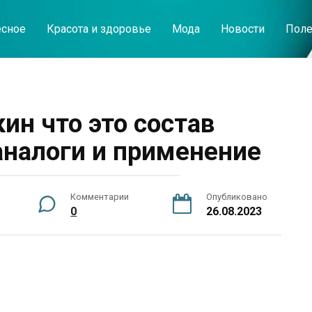
есное
Красота и здоровье
Мода
Новости
Поле
ин что это состав
аналоги и применение
Комментарии
Опубликовано
0
26.08.2023