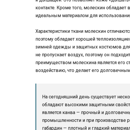
контакте. Кроме того, молескин обладает
идеальным материалом для использования
Характеристики ткани молескин отличаются 
поэтому обладает хорошей теплоизоляцией
зимней одежды и защитных костюмов для 
не пропускает воздух, поэтому он подход
преимуществом молескина является его с
воздействию, что делает его долговечны
На сегодняшний день существует неско
обладают высокими защитными свойств
является канва — прочный и долговечн
промышленности и при производстве р
габардин — плотный и гладкий материа