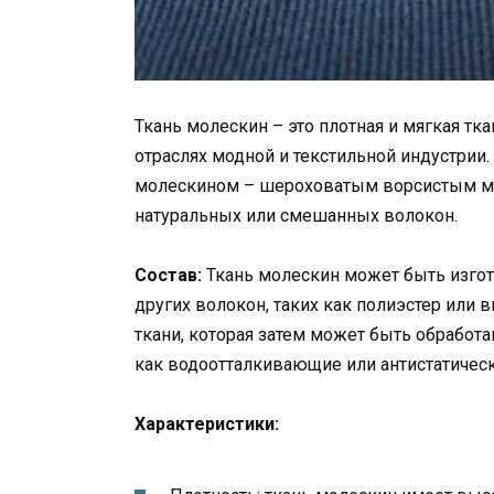
Ткань молескин – это плотная и мягкая тк
отраслях модной и текстильной индустрии.
молескином – шероховатым ворсистым ма
натуральных или смешанных волокон.
Состав:
Ткань молескин может быть изгот
других волокон, таких как полиэстер или 
ткани, которая затем может быть обработа
как водоотталкивающие или антистатическ
Характеристики: