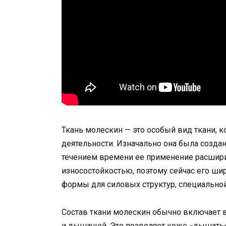
Ткань молескин — это особый вид ткани, 
деятельности. Изначально она была создан
течением времени ее применение расшири
износостойкостью, поэтому сейчас его ш
формы для силовых структур, специально
Состав ткани молескин обычно включает в 
и дышащей. Это позволяет коже «дышать»