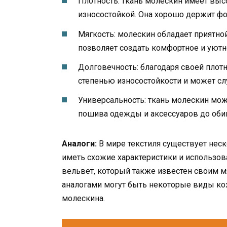
Плотность: ткань молескин имеет высо
износостойкой. Она хорошо держит фор
Мягкость: молескин обладает приятно
позволяет создать комфортное и уютн
Долговечность: благодаря своей плотн
степенью износостойкости и может сл
Универсальность: ткань молескин мож
пошива одежды и аксессуаров до оби
Аналоги:
В мире текстиля существует неск
иметь схожие характеристики и использова
вельвет, который также известен своим м
аналогами могут быть некоторые виды к
молескина.