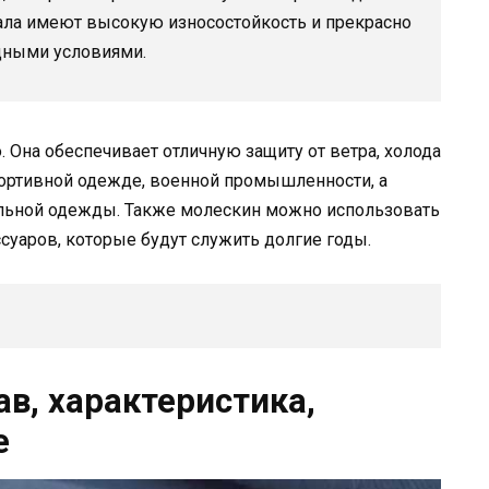
ала имеют высокую износостойкость и прекрасно
дными условиями.
 Она обеспечивает отличную защиту от ветра, холода
портивной одежде, военной промышленности, а
льной одежды. Также молескин можно использовать
суаров, которые будут служить долгие годы.
ав, характеристика,
е