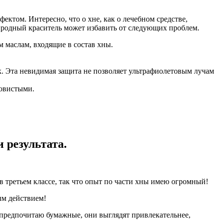
ктом. Интересно, что о хне, как о лечебном средстве,
иродный краситель может избавить от следующих проблем.
маслам, входящие в состав хны.
. Эта невидимая защита не позволяет ультрафиолетовым лучам
ковистыми.
 результата.
 в третьем классе, так что опыт по части хны имею огромный!
ым действием!
 предпочитаю бумажные, они выглядят привлекательнее,