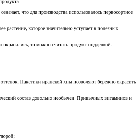
 продукта
означает, что для производства использовалось первосортное
е растение, которое значительно уступает в полезных
о окрасились, то можно считать продукт подделкой.
ттенок. Пакетики иранской хны позволяют бережно окрасить
имический состав довольно необычен. Привычных витаминов и
елюрой;