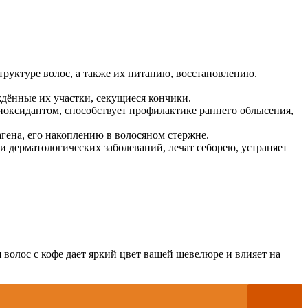
руктуре волос, а также их питанию, восстановлению.
дённые их участки, секущиеся кончики.
оксидантом, способствует профилактике раннего облысения,
ена, его накоплению в волосяном стержне.
 дерматологических заболеваний, лечат себорею, устраняет
 волос с кофе дает яркий цвет вашей шевелюре и влияет на