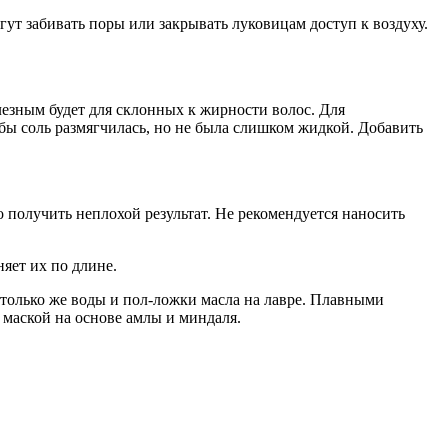
т забивать поры или закрывать луковицам доступ к воздуху.
лезным будет для склонных к жирности волос. Для
бы соль размягчилась, но не была слишком жидкой. Добавить
 получить неплохой результат. Не рекомендуется наносить
яет их по длине.
столько же воды и пол-ложки масла на лавре. Плавными
 маской на основе амлы и миндаля.