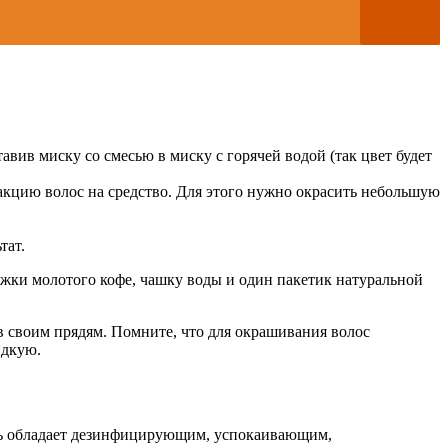
авив миску со смесью в миску с горячей водой (так цвет будет
еакцию волос на средство. Для этого нужно окрасить небольшую
тат.
ложки молотого кофе, чашку воды и один пакетик натуральной
в своим прядям. Помните, что для окрашивания волос
идкую.
ль обладает дезинфицирующим, успокаивающим,