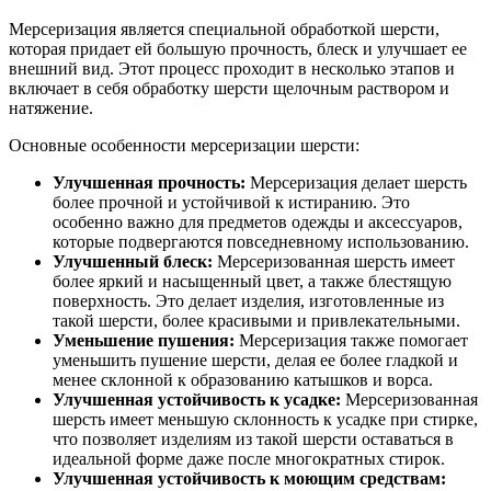
Мерсеризация является специальной обработкой шерсти,
которая придает ей большую прочность, блеск и улучшает ее
внешний вид. Этот процесс проходит в несколько этапов и
включает в себя обработку шерсти щелочным раствором и
натяжение.
Основные особенности мерсеризации шерсти:
Улучшенная прочность:
Мерсеризация делает шерсть
более прочной и устойчивой к истиранию. Это
особенно важно для предметов одежды и аксессуаров,
которые подвергаются повседневному использованию.
Улучшенный блеск:
Мерсеризованная шерсть имеет
более яркий и насыщенный цвет, а также блестящую
поверхность. Это делает изделия, изготовленные из
такой шерсти, более красивыми и привлекательными.
Уменьшение пушения:
Мерсеризация также помогает
уменьшить пушение шерсти, делая ее более гладкой и
менее склонной к образованию катышков и ворса.
Улучшенная устойчивость к усадке:
Мерсеризованная
шерсть имеет меньшую склонность к усадке при стирке,
что позволяет изделиям из такой шерсти оставаться в
идеальной форме даже после многократных стирок.
Улучшенная устойчивость к моющим средствам: