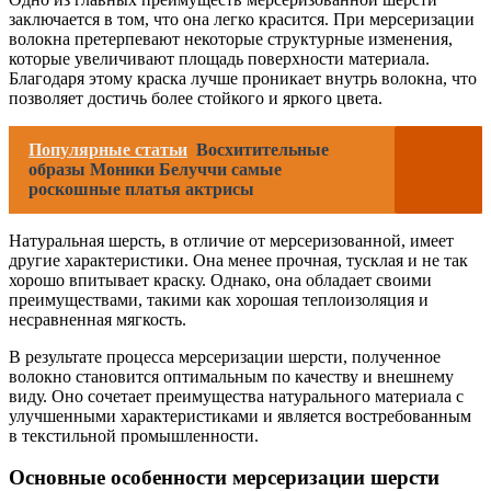
заключается в том, что она легко красится. При мерсеризации
волокна претерпевают некоторые структурные изменения,
которые увеличивают площадь поверхности материала.
Благодаря этому краска лучше проникает внутрь волокна, что
позволяет достичь более стойкого и яркого цвета.
Популярные статьи
Восхитительные
образы Моники Белуччи самые
роскошные платья актрисы
Натуральная шерсть, в отличие от мерсеризованной, имеет
другие характеристики. Она менее прочная, тусклая и не так
хорошо впитывает краску. Однако, она обладает своими
преимуществами, такими как хорошая теплоизоляция и
несравненная мягкость.
В результате процесса мерсеризации шерсти, полученное
волокно становится оптимальным по качеству и внешнему
виду. Оно сочетает преимущества натурального материала с
улучшенными характеристиками и является востребованным
в текстильной промышленности.
Основные особенности мерсеризации шерсти