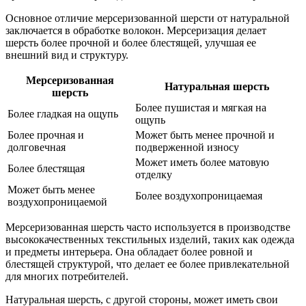
Основное отличие мерсеризованной шерсти от натуральной
заключается в обработке волокон. Мерсеризация делает
шерсть более прочной и более блестящей, улучшая ее
внешний вид и структуру.
Мерсеризованная
Натуральная шерсть
шерсть
Более пушистая и мягкая на
Более гладкая на ощупь
ощупь
Более прочная и
Может быть менее прочной и
долговечная
подверженной износу
Может иметь более матовую
Более блестящая
отделку
Может быть менее
Более воздухопроницаемая
воздухопроницаемой
Мерсеризованная шерсть часто используется в производстве
высококачественных текстильных изделий, таких как одежда
и предметы интерьера. Она обладает более ровной и
блестящей структурой, что делает ее более привлекательной
для многих потребителей.
Натуральная шерсть, с другой стороны, может иметь свои