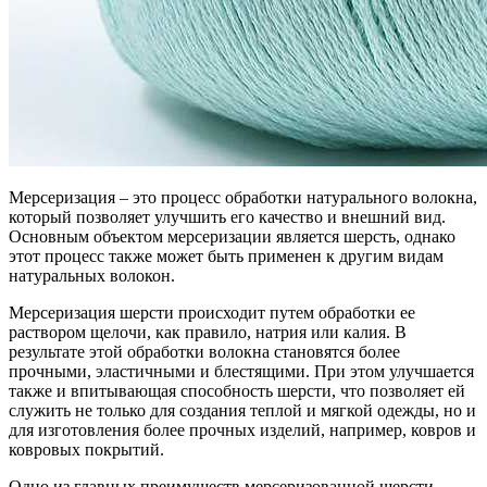
Мерсеризация – это процесс обработки натурального волокна,
который позволяет улучшить его качество и внешний вид.
Основным объектом мерсеризации является шерсть, однако
этот процесс также может быть применен к другим видам
натуральных волокон.
Мерсеризация шерсти происходит путем обработки ее
раствором щелочи, как правило, натрия или калия. В
результате этой обработки волокна становятся более
прочными, эластичными и блестящими. При этом улучшается
также и впитывающая способность шерсти, что позволяет ей
служить не только для создания теплой и мягкой одежды, но и
для изготовления более прочных изделий, например, ковров и
ковровых покрытий.
Одно из главных преимуществ мерсеризованной шерсти