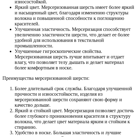
износостойкой.
Яркий цвет. Мерсеризованная шерсть имеет более яркий
и насыщенный цвет, благодаря изменению структуры
волокна и повышенной способности к поглощению
красителей.
Улучшенная эластичность. Мерсеризация способствует
увеличению эластичности шерсти, что делает ее более
удобной для использования в текстильной
промышленности.
Улучшенные гигроскопические свойства.
Мерсеризованная шерсть лучше впитывает и отдает
влагу, что позволяет телу дышать и делает материал
более комфортным в носке.
Преимущества мерсеризованной шерсти:
Более длительный срок службы. Благодаря улучшенной
прочности и износостойкости, изделия из
мерсеризованной шерсти сохраняют свою форму и
качество дольше.
Яркий и стойкий цвет. Мерсеризация позволяет достичь
более глубокого проникновения красителя в структуру
волокна, что делает цвет материала ярким и стойким к
стиранию.
Удобство в носке. Большая эластичность и лучшие