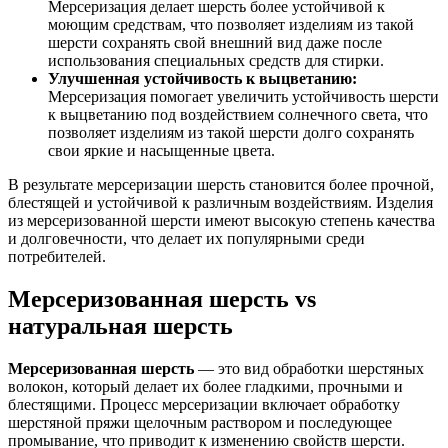
Мерсеризация делает шерсть более устойчивой к
моющим средствам, что позволяет изделиям из такой
шерсти сохранять свой внешний вид даже после
использования специальных средств для стирки.
Улучшенная устойчивость к выцветанию:
Мерсеризация помогает увеличить устойчивость шерсти
к выцветанию под воздействием солнечного света, что
позволяет изделиям из такой шерсти долго сохранять
свои яркие и насыщенные цвета.
В результате мерсеризации шерсть становится более прочной,
блестящей и устойчивой к различным воздействиям. Изделия
из мерсеризованной шерсти имеют высокую степень качества
и долговечности, что делает их популярными среди
потребителей.
Мерсеризованная шерсть vs
натуральная шерсть
Мерсеризованная шерсть
— это вид обработки шерстяных
волокон, который делает их более гладкими, прочными и
блестящими. Процесс мерсеризации включает обработку
шерстяной пряжи щелочным раствором и последующее
промывание, что приводит к изменению свойств шерсти.