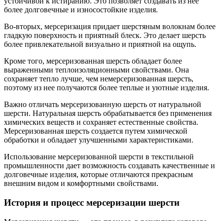
устойчивой к истиранию. Это позволяет создавать из нее
более долговечные и износостойкие изделия.
Во-вторых, мерсеризация придает шерстяным волокнам более
гладкую поверхность и приятный блеск. Это делает шерсть
более привлекательной визуально и приятной на ощупь.
Кроме того, мерсеризованная шерсть обладает более
выраженными теплоизоляционными свойствами. Она
сохраняет тепло лучше, чем немерсеризованная шерсть,
поэтому из нее получаются более теплые и уютные изделия.
Важно отличать мерсеризованную шерсть от натуральной
шерсти. Натуральная шерсть обрабатывается без применения
химических веществ и сохраняет естественные свойства.
Мерсеризованная шерсть создается путем химической
обработки и обладает улучшенными характеристиками.
Использование мерсеризованной шерсти в текстильной
промышленности дает возможность создавать качественные и
долговечные изделия, которые отличаются прекрасным
внешним видом и комфортными свойствами.
История и процесс мерсеризации шерсти