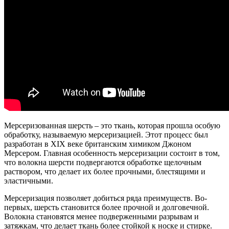
Мерсеризованная шерсть – это ткань, которая прошла особую
обработку, называемую мерсеризацией. Этот процесс был
разработан в XIX веке британским химиком Джоном
Мерсером. Главная особенность мерсеризации состоит в том,
что волокна шерсти подвергаются обработке щелочным
раствором, что делает их более прочными, блестящими и
эластичными.
Мерсеризация позволяет добиться ряда преимуществ. Во-
первых, шерсть становится более прочной и долговечной.
Волокна становятся менее подверженными разрывам и
затяжкам, что делает ткань более стойкой к носке и стирке.