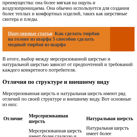
преимущества: она более мягкая на ощупь и
воздухопроницаема. Она обычно используется для создания
более теплых и комфортных изделий, таких как шерстяные
свитера и пледы.
Популярные статьи
Как сделать тюрбан
на голове из шарфа 5 способов сделать
модный тюрбан из шарфа
В итоге, выбор между мерсеризованной шерстью и
натуральной шерстью зависит от предпочтений и требований
каждого конкретного потребителя.
Отличия по структуре и внешнему виду
Мерсеризованная шерсть и натуральная шерсть имеют ряд
отличий по своей структуре и внешнему виду. Вот основные
из них:
Мерсеризованная
Отличие
Натуральная шерсть
шерсть
Натуральная шерсть
Мерсеризованная шерсть
имеет более
имеет более гладкую и