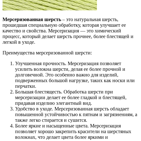
Мерсеризованная шерсть
– это натуральная шерсть,
прошедшая специальную обработку, которая улучшает ее
качество и свойства. Мерсеризация — это химический
процесс, который делает шерсть прочнее, более блестящей и
легкой в уходе.
Преимущества мерсеризованной шерсти:
Улучшенная прочность. Мерсеризация позволяет
усилить волокна шерсти, делая ее более прочной и
долговечной. Это особенно важно для изделий,
подверженных большой нагрузке, таких как носки или
перчатки.
Большая блестящесть. Обработка шерсти при
мерсеризации делает ее более гладкой и блестящей,
придавая изделию элегантный вид.
Удобство в уходе. Мерсеризованная шерсть обладает
повышенной устойчивостью к пятнам и загрязнениям, а
также легко стирается и сушится.
Более яркие и насыщенные цвета. Мерсеризация
позволяет хорошо закрепить красители на шерстяных
волокнах, что делает цвета более яркими и